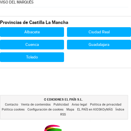
VISO DEL MARQUÉS
Provincias de Castilla La Mancha
Albacete
Ciudad Real
Cuenca
Guadalajara
Toledo
EDICIONES EL PAÍS S.L.
©
Contacto
Venta de contenidos
Publicidad
Aviso legal
Política de privacidad
Política cookies
Configuración de cookies
Mapa
EL PAÍS en KIOSKOyMÁS
Índice
RSS