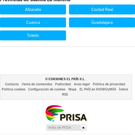
Albacete
Ciudad Real
Cuenca
Guadalajara
Toledo
EDICIONES EL PAÍS S.L.
©
Contacto
Venta de contenidos
Publicidad
Aviso legal
Política de privacidad
Política cookies
Configuración de cookies
Mapa
EL PAÍS en KIOSKOyMÁS
Índice
RSS