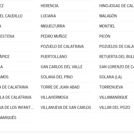
EZ
HERENCIA
HINOJOSAS DE CA
EL CAUDILLO
LUCIANA
MALAGÓN
A
MIGUELTURRA
MONTIEL
 ESTENA
PEDRO MUÑOZ
PICÓN
POZUELO DE CALATRAVA
ÁPICE
PUERTOLLANO
RETUERTA DEL BUL
LA
SAN CARLOS DEL VALLE
SAN LORENZO DE C
AMOS
SOLANA DEL PINO
SOLANA (LA)
 DE CALATRAVA
TORRE DE JUAN ABAD
TORRENUEVA
LA DE CALATRAVA
VILLAHERMOSA
VILLAMANRIQUE
VILLANUEVA DE LOS INFANTES
VILLANUEVA DE SAN CARLOS
VILLAR DEL POZO
 MARQUÉS