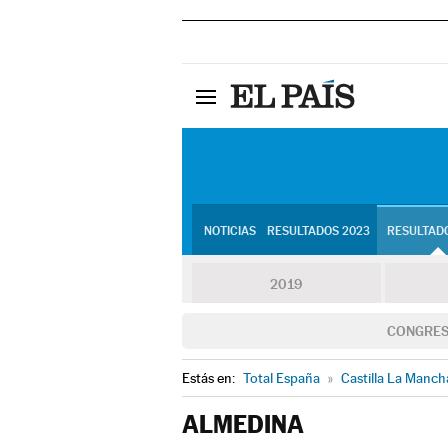
NOTICIAS
RESULTADOS 2023
RESULTADO
2019
CONGRE
Estás en:
Total España
»
Castilla La Manch
ALMEDINA