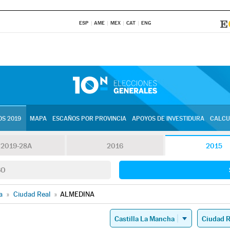
ESP
AME
MEX
CAT
ENG
S 2019
MAPA
ESCAÑOS POR PROVINCIA
APOYOS DE INVESTIDURA
CALCU
2019-28A
2016
2015
SO
a
»
Ciudad Real
»
ALMEDINA