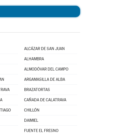
ALCÁZAR DE SAN JUAN
ALHAMBRA
ALMODÓVAR DEL CAMPO
AN
ARGAMASILLA DE ALBA
TRAVA
BRAZATORTAS
NA
CAÑADA DE CALATRAVA
TIAGO
CHILLÓN
DAIMIEL
FUENTE EL FRESNO