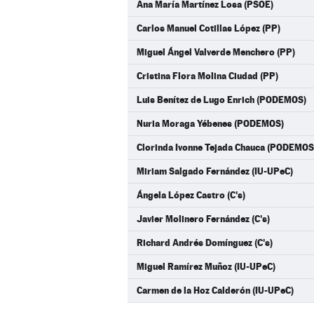
Ana María Martínez Losa (PSOE)
Carlos Manuel Cotillas López (PP)
Miguel Ángel Valverde Menchero (PP)
Cristina Flora Molina Ciudad (PP)
Luis Benítez de Lugo Enrich (PODEMOS)
Nuria Moraga Yébenes (PODEMOS)
Clorinda Ivonne Tejada Chauca (PODEMOS
Miriam Salgado Fernández (IU-UPeC)
Ángela López Castro (C's)
Javier Molinero Fernández (C's)
Richard Andrés Domínguez (C's)
Miguel Ramírez Muñoz (IU-UPeC)
Carmen de la Hoz Calderón (IU-UPeC)