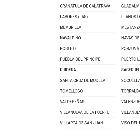
GRANÁTULA DE CALATRAVA
GUADALM
LABORES (LAS)
LLANOS D
MEMBRILLA
MESTANZ
NAVALPINO
NAVAS DE
POBLETE
PORZUNA
PUEBLA DEL PRÍNCIPE
PUERTO L
RUIDERA
SACERUE
SANTA CRUZ DE MUDELA
SOCUÉLL
TOMELLOSO
TORRALBA
VALDEPEÑAS
VALENZUE
VILLANUEVA DE LA FUENTE
VILLARTA DE SAN JUAN
VISO DEL