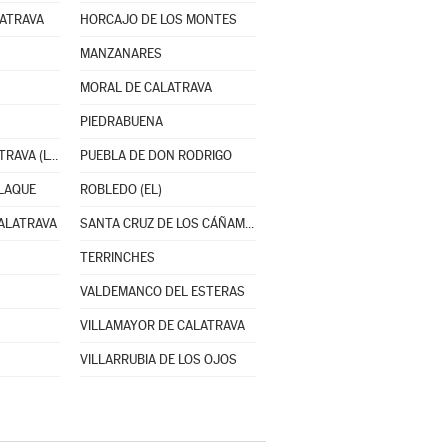
LATRAVA
HORCAJO DE LOS MONTES
MANZANARES
MORAL DE CALATRAVA
PIEDRABUENA
POZUELOS DE CALATRAVA (LOS)
PUEBLA DE DON RODRIGO
LAQUE
ROBLEDO (EL)
ALATRAVA
SANTA CRUZ DE LOS CÁÑAMOS
TERRINCHES
VALDEMANCO DEL ESTERAS
VILLAMAYOR DE CALATRAVA
VILLARRUBIA DE LOS OJOS