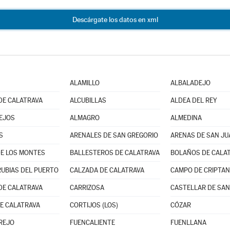
Descárgate los datos en xml
ALAMILLO
ALBALADEJO
DE CALATRAVA
ALCUBILLAS
ALDEA DEL REY
EJOS
ALMAGRO
ALMEDINA
S
ARENALES DE SAN GREGORIO
ARENAS DE SAN JU
E LOS MONTES
BALLESTEROS DE CALATRAVA
BOLAÑOS DE CALA
UBIAS DEL PUERTO
CALZADA DE CALATRAVA
CAMPO DE CRIPTA
DE CALATRAVA
CARRIZOSA
CASTELLAR DE SAN
E CALATRAVA
CORTIJOS (LOS)
CÓZAR
REJO
FUENCALIENTE
FUENLLANA