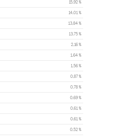
15,92 %
14,01 %
13,84 %
13,75 %
2,16 %
1,64 %
1,56 %
0,87 %
0,78 %
0,69 %
0,61 %
0,61 %
0,52 %