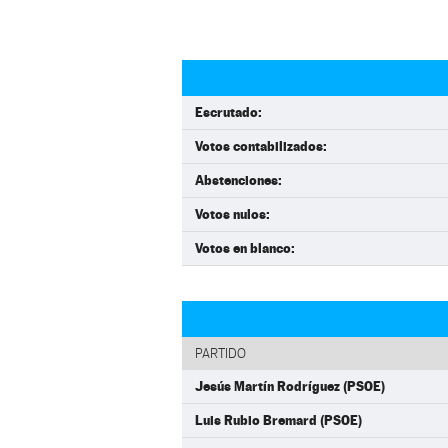
Escrutado:
Votos contabilizados:
Abstenciones:
Votos nulos:
Votos en blanco:
PARTIDO
Jesús Martín Rodríguez (PSOE)
Luis Rubio Bremard (PSOE)