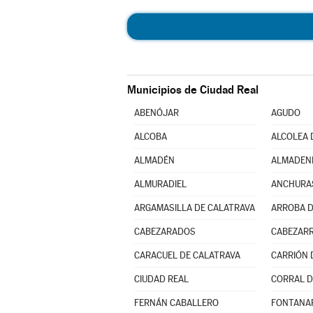
Municipios de Ciudad Real
ABENÓJAR
AGUDO
ALCOBA
ALCOLEA 
ALMADÉN
ALMADEN
ALMURADIEL
ANCHURA
ARGAMASILLA DE CALATRAVA
ARROBA D
CABEZARADOS
CABEZARR
CARACUEL DE CALATRAVA
CARRIÓN 
CIUDAD REAL
CORRAL D
FERNÁN CABALLERO
FONTANA