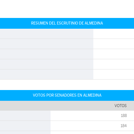
RESUMEN DEL ESCRUTINIO DE ALMEDINA
VOTOS POR SENADORES EN ALMEDINA
VOTOS
188
184