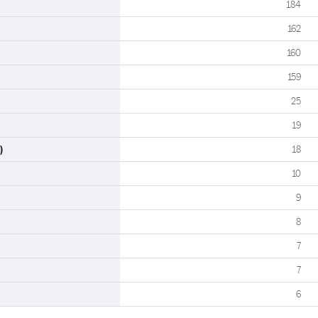
184
162
160
159
25
19
)
18
10
9
8
7
7
6