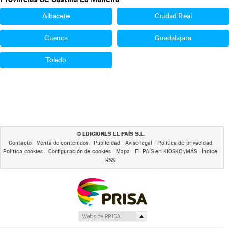
Albacete
Ciudad Real
Cuenca
Guadalajara
Toledo
EDICIONES EL PAÍS S.L.
©
Contacto
Venta de contenidos
Publicidad
Aviso legal
Política de privacidad
Política cookies
Configuración de cookies
Mapa
EL PAÍS en KIOSKOyMÁS
Índice
RSS