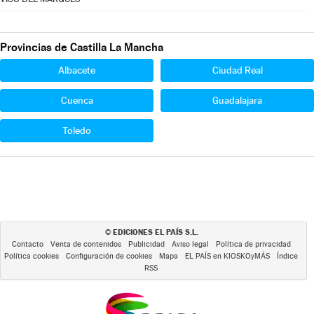
Provincias de Castilla La Mancha
Albacete
Ciudad Real
Cuenca
Guadalajara
Toledo
EDICIONES EL PAÍS S.L.
©
Contacto
Venta de contenidos
Publicidad
Aviso legal
Política de privacidad
Política cookies
Configuración de cookies
Mapa
EL PAÍS en KIOSKOyMÁS
Índice
RSS