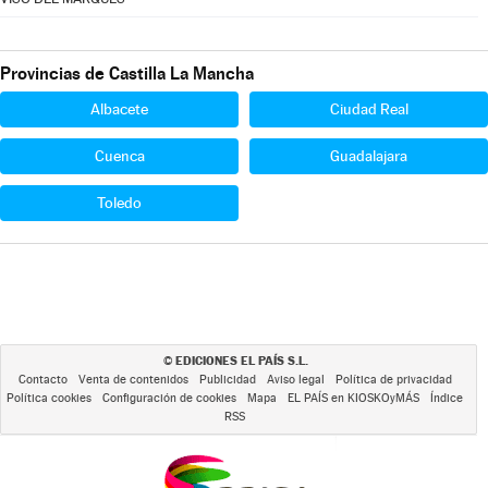
Provincias de Castilla La Mancha
Albacete
Ciudad Real
Cuenca
Guadalajara
Toledo
EDICIONES EL PAÍS S.L.
©
Contacto
Venta de contenidos
Publicidad
Aviso legal
Política de privacidad
Política cookies
Configuración de cookies
Mapa
EL PAÍS en KIOSKOyMÁS
Índice
RSS