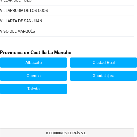
VILLAR DEL POZO
VILLARRUBIA DE LOS OJOS
VILLARTA DE SAN JUAN
VISO DEL MARQUÉS
Provincias de Castilla La Mancha
Albacete
Ciudad Real
Cuenca
Guadalajara
Toledo
EDICIONES EL PAÍS S.L.
©