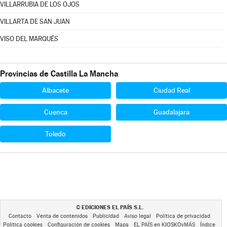
VILLARRUBIA DE LOS OJOS
VILLARTA DE SAN JUAN
VISO DEL MARQUÉS
Provincias de Castilla La Mancha
Albacete
Ciudad Real
Cuenca
Guadalajara
Toledo
EDICIONES EL PAÍS S.L.
©
Contacto
Venta de contenidos
Publicidad
Aviso legal
Política de privacidad
Política cookies
Configuración de cookies
Mapa
EL PAÍS en KIOSKOyMÁS
Índice