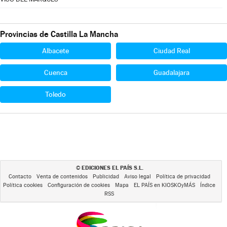
Provincias de Castilla La Mancha
Albacete
Ciudad Real
Cuenca
Guadalajara
Toledo
EDICIONES EL PAÍS S.L.
©
Contacto
Venta de contenidos
Publicidad
Aviso legal
Política de privacidad
Política cookies
Configuración de cookies
Mapa
EL PAÍS en KIOSKOyMÁS
Índice
RSS