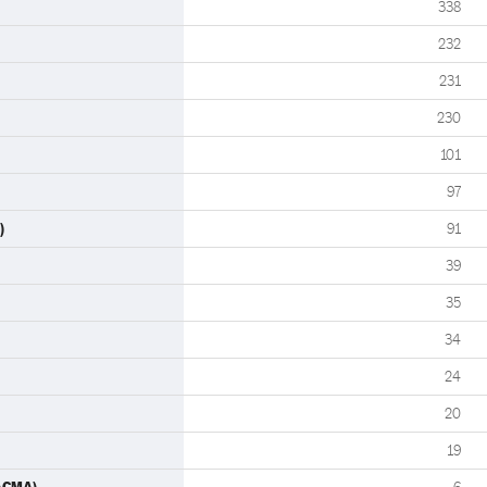
338
232
231
230
101
97
)
91
39
35
34
24
20
19