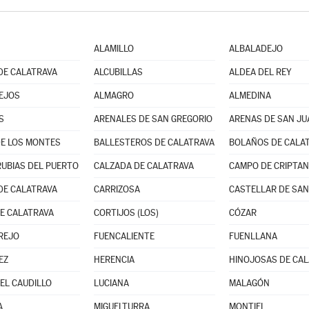
ALAMILLO
ALBALADEJO
DE CALATRAVA
ALCUBILLAS
ALDEA DEL REY
EJOS
ALMAGRO
ALMEDINA
S
ARENALES DE SAN GREGORIO
ARENAS DE SAN JU
E LOS MONTES
BALLESTEROS DE CALATRAVA
BOLAÑOS DE CALA
UBIAS DEL PUERTO
CALZADA DE CALATRAVA
CAMPO DE CRIPTA
DE CALATRAVA
CARRIZOSA
CASTELLAR DE SAN
E CALATRAVA
CORTIJOS (LOS)
CÓZAR
REJO
FUENCALIENTE
FUENLLANA
EZ
HERENCIA
HINOJOSAS DE CA
EL CAUDILLO
LUCIANA
MALAGÓN
A
MIGUELTURRA
MONTIEL