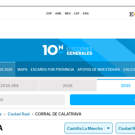
ESP
AME
MEX
CAT
ENG
S 2019
MAPA
ESCAÑOS POR PROVINCIA
APOYOS DE INVESTIDURA
CALCU
2019-28A
2016
2015
SO
a
»
Ciudad Real
»
CORRAL DE CALATRAVA
A