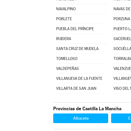
NAVALPINO
NAVAS DE
POBLETE
PORZUNA
PUEBLA DEL PRÍNCIPE
PUERTO L
RUIDERA
SACERUE
SANTA CRUZ DE MUDELA
SOCUÉLL
TOMELLOSO
TORRALBA
VALDEPEÑAS
VALENZUE
VILLANUEVA DE LA FUENTE
VILLARTA DE SAN JUAN
VISO DEL
Provincias de Castilla La Mancha
Albacete
C