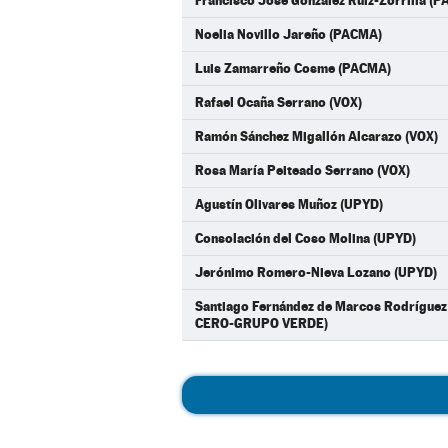
Francisco José González Ruiz-Zorrilla (
Noelia Novillo Jareño (PACMA)
Luis Zamarreño Cosme (PACMA)
Rafael Ocaña Serrano (VOX)
Ramón Sánchez Migallón Alcarazo (VOX)
Rosa María Peiteado Serrano (VOX)
Agustín Olivares Muñoz (UPYD)
Consolación del Coso Molina (UPYD)
Jerónimo Romero-Nieva Lozano (UPYD)
Santiago Fernández de Marcos Rodrígue
CERO-GRUPO VERDE)