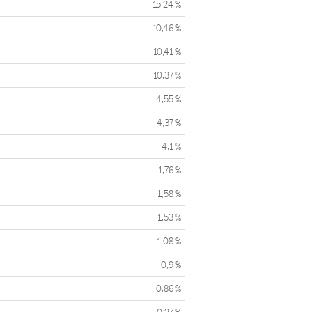
15,24 %
10,46 %
10,41 %
10,37 %
4,55 %
4,37 %
4,1 %
1,76 %
1,58 %
1,53 %
1,08 %
0,9 %
0,86 %