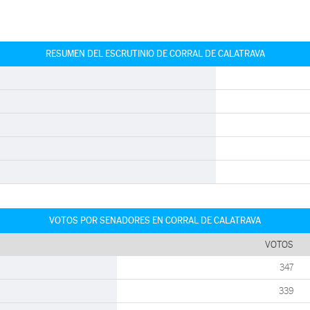
RESUMEN DEL ESCRUTINIO DE CORRAL DE CALATRAVA
VOTOS POR SENADORES EN CORRAL DE CALATRAVA
VOTOS
347
339