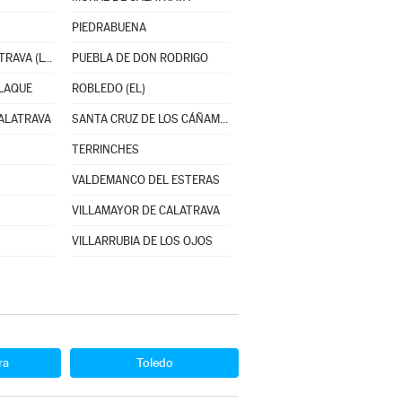
PIEDRABUENA
POZUELOS DE CALATRAVA (LOS)
PUEBLA DE DON RODRIGO
LAQUE
ROBLEDO (EL)
ALATRAVA
SANTA CRUZ DE LOS CÁÑAMOS
TERRINCHES
VALDEMANCO DEL ESTERAS
VILLAMAYOR DE CALATRAVA
VILLARRUBIA DE LOS OJOS
ra
Toledo