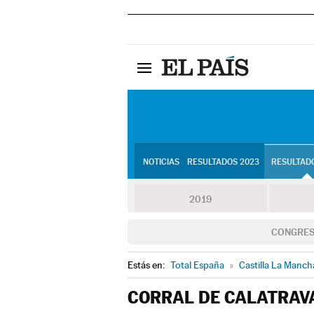
NOTICIAS
RESULTADOS 2023
RESULTADO
2019
CONGRE
Estás en:
Total España
»
Castilla La Manch
CORRAL DE CALATRAV