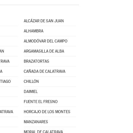
ALCÁZAR DE SAN JUAN
ALHAMBRA
ALMODÓVAR DEL CAMPO
AN
ARGAMASILLA DE ALBA
TRAVA
BRAZATORTAS
NA
CAÑADA DE CALATRAVA
TIAGO
CHILLÓN
DAIMIEL
FUENTE EL FRESNO
LATRAVA
HORCAJO DE LOS MONTES
MANZANARES
MORAL DE CALATRAVA