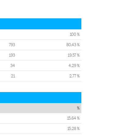
100 %
793
80,43 %
193
19,57 %
34
4,29 %
21
2,77 %
%
15,64 %
15,28 %