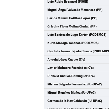
Luis Rubio Bremard (PSOE)
Miguel Ángel Valverde Menchero (PP)
Carlos Manuel Cotillas López (PP)
Cristina Flora Molina Ciudad (PP)
Luis Benítez de Lugo Enrich (PODEMOS)
Nuria Moraga Yébenes (PODEMOS)
Clorinda Ivonne Tejada Chauca (PODEMOS
Ángela López Castro (C's)
Javier Molinero Fernández (C's)
Richard Andrés Domínguez (C's)
Miriam Salgado Fernández (IU-UPeC)
Miguel Ramírez Muñoz (IU-UPeC)
Carmen de la Hoz Calderón (IU-UPeC)