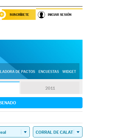
SUSCRÍBETE
INICIAR SESIÓN
LADORA DE PACTOS
ENCUESTAS
WIDGET
2011
SENADO