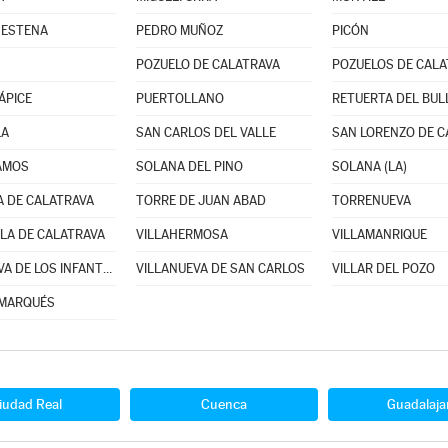
 ESTENA
PEDRO MUÑOZ
PICÓN
POZUELO DE CALATRAVA
ÁPICE
PUERTOLLANO
RETUERTA DEL BUL
LA
SAN CARLOS DEL VALLE
SAN LORENZO DE C
AMOS
SOLANA DEL PINO
SOLANA (LA)
 DE CALATRAVA
TORRE DE JUAN ABAD
TORRENUEVA
LA DE CALATRAVA
VILLAHERMOSA
VILLAMANRIQUE
VILLANUEVA DE LOS INFANTES
VILLANUEVA DE SAN CARLOS
VILLAR DEL POZO
 MARQUÉS
iudad Real
Cuenca
Guadalaja