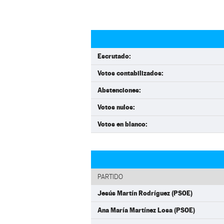
Escrutado:
Votos contabilizados:
Abstenciones:
Votos nulos:
Votos en blanco:
PARTIDO
Jesús Martín Rodríguez (PSOE)
Ana María Martínez Losa (PSOE)