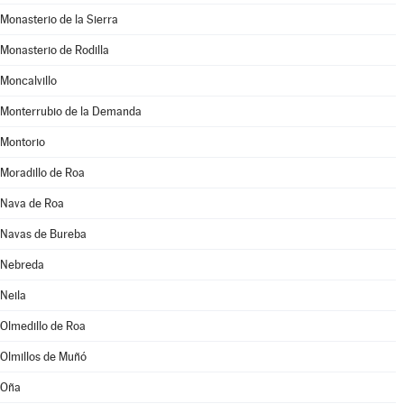
Monasterio de la Sierra
Monasterio de Rodilla
Moncalvillo
Monterrubio de la Demanda
Montorio
Moradillo de Roa
Nava de Roa
Navas de Bureba
Nebreda
Neila
Olmedillo de Roa
Olmillos de Muñó
Oña