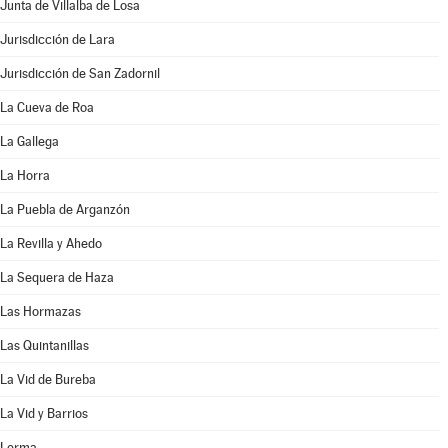
Junta de Villalba de Losa
Jurisdicción de Lara
Jurisdicción de San Zadornil
La Cueva de Roa
La Gallega
La Horra
La Puebla de Arganzón
La Revilla y Ahedo
La Sequera de Haza
Las Hormazas
Las Quintanillas
La Vid de Bureba
La Vid y Barrios
Lerma