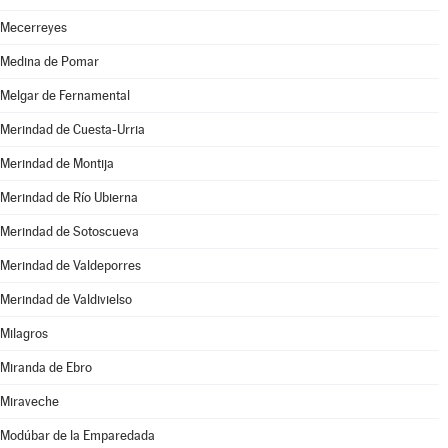
Mecerreyes
Medina de Pomar
Melgar de Fernamental
Merindad de Cuesta-Urria
Merindad de Montija
Merindad de Río Ubierna
Merindad de Sotoscueva
Merindad de Valdeporres
Merindad de Valdivielso
Milagros
Miranda de Ebro
Miraveche
Modúbar de la Emparedada