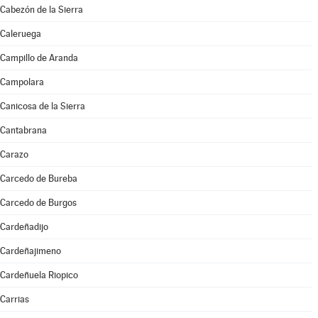
Cabezón de la Sierra
Caleruega
Campillo de Aranda
Campolara
Canicosa de la Sierra
Cantabrana
Carazo
Carcedo de Bureba
Carcedo de Burgos
Cardeñadijo
Cardeñajimeno
Cardeñuela Riopico
Carrias