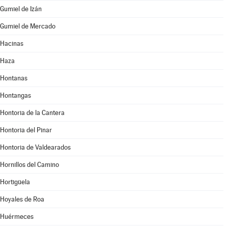
Gumiel de Izán
Gumiel de Mercado
Hacinas
Haza
Hontanas
Hontangas
Hontoria de la Cantera
Hontoria del Pinar
Hontoria de Valdearados
Hornillos del Camino
Hortigüela
Hoyales de Roa
Huérmeces