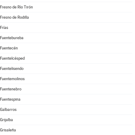
Fresno de Río Tirón
Fresno de Rodilla
Frías
Fuentebureba
Fuentecén
Fuentelcésped
Fuentelisendo
Fuentemolinos
Fuentenebro
Fuentespina
Galbarros
Grijalba
Grisaleña