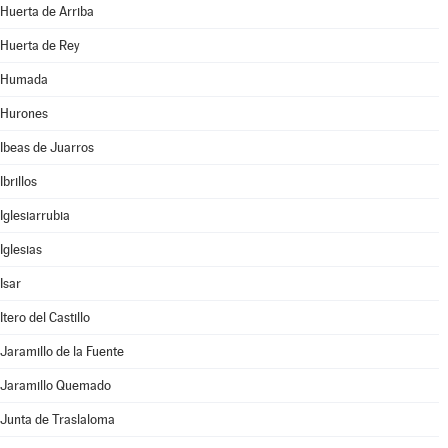
Huerta de Arriba
Huerta de Rey
Humada
Hurones
Ibeas de Juarros
Ibrillos
Iglesiarrubia
Iglesias
Isar
Itero del Castillo
Jaramillo de la Fuente
Jaramillo Quemado
Junta de Traslaloma