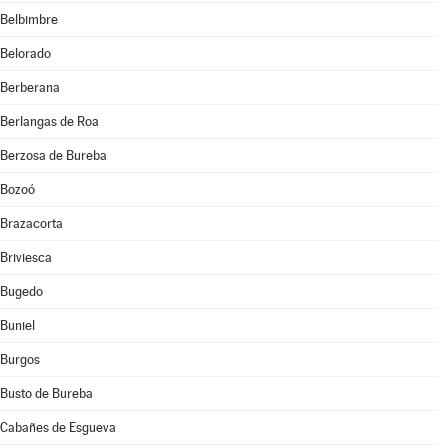
Belbimbre
Belorado
Berberana
Berlangas de Roa
Berzosa de Bureba
Bozoó
Brazacorta
Briviesca
Bugedo
Buniel
Burgos
Busto de Bureba
Cabañes de Esgueva