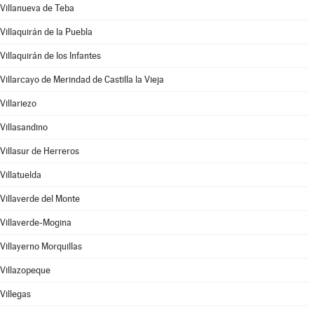
Villanueva de Teba
Villaquirán de la Puebla
Villaquirán de los Infantes
Villarcayo de Merindad de Castilla la Vieja
Villariezo
Villasandino
Villasur de Herreros
Villatuelda
Villaverde del Monte
Villaverde-Mogina
Villayerno Morquillas
Villazopeque
Villegas