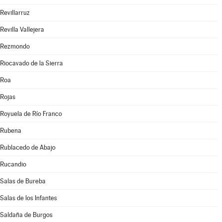
Revillarruz
Revilla Vallejera
Rezmondo
Riocavado de la Sierra
Roa
Rojas
Royuela de Río Franco
Rubena
Rublacedo de Abajo
Rucandio
Salas de Bureba
Salas de los Infantes
Saldaña de Burgos