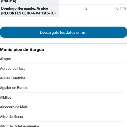
(PACMA)
Domingo Hernández Araico
2
0,77 %
(RECORTES CERO-GV-PCAS-TC)
Descárgate los datos en xml
Municipios de Burgos
Abajas
Adrada de Haza
Aguas Cándidas
Aguilar de Bureba
Albillos
Alcocero de Mola
Alfoz de Bricia
Alfoz de Quintanadueñas