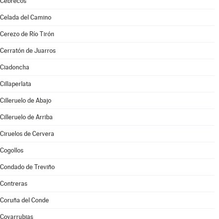
Cebrecos
Celada del Camino
Cerezo de Río Tirón
Cerratón de Juarros
Ciadoncha
Cillaperlata
Cilleruelo de Abajo
Cilleruelo de Arriba
Ciruelos de Cervera
Cogollos
Condado de Treviño
Contreras
Coruña del Conde
Covarrubias