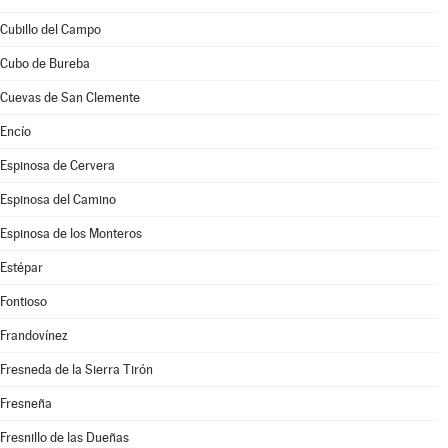
Cubillo del Campo
Cubo de Bureba
Cuevas de San Clemente
Encío
Espinosa de Cervera
Espinosa del Camino
Espinosa de los Monteros
Estépar
Fontioso
Frandovínez
Fresneda de la Sierra Tirón
Fresneña
Fresnillo de las Dueñas