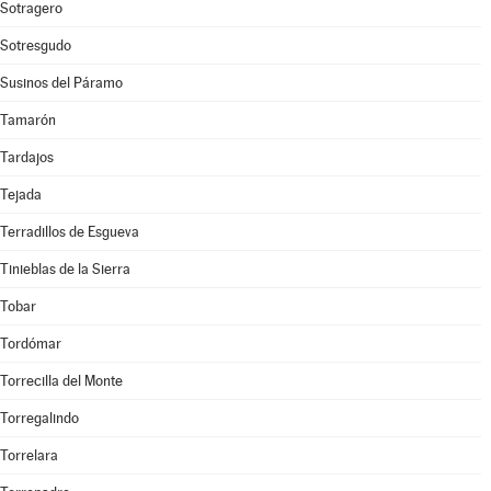
Sotragero
Sotresgudo
Susinos del Páramo
Tamarón
Tardajos
Tejada
Terradillos de Esgueva
Tinieblas de la Sierra
Tobar
Tordómar
Torrecilla del Monte
Torregalindo
Torrelara