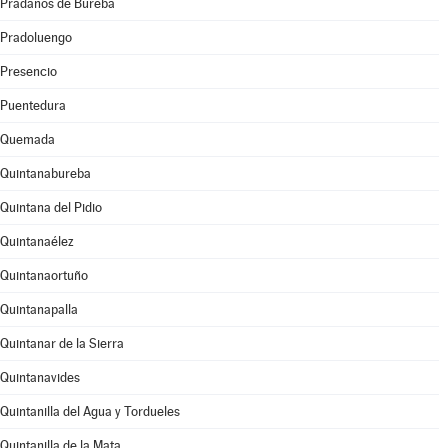
Prádanos de Bureba
Pradoluengo
Presencio
Puentedura
Quemada
Quintanabureba
Quintana del Pidio
Quintanaélez
Quintanaortuño
Quintanapalla
Quintanar de la Sierra
Quintanavides
Quintanilla del Agua y Tordueles
Quintanilla de la Mata