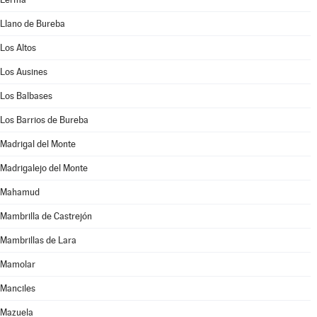
Llano de Bureba
Los Altos
Los Ausines
Los Balbases
Los Barrios de Bureba
Madrigal del Monte
Madrigalejo del Monte
Mahamud
Mambrilla de Castrejón
Mambrillas de Lara
Mamolar
Manciles
Mazuela