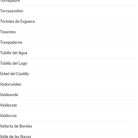
Torrepadre
Torresandino
Tórtoles de Esgueva
Tosantos
Trespaderne
Tubilla del Agua
Tubilla del Lago
Úrbel del Castillo
Vadocondes
Valdeande
Valdezate
Valdorros
Vallarta de Bureba
Valle de las Navas