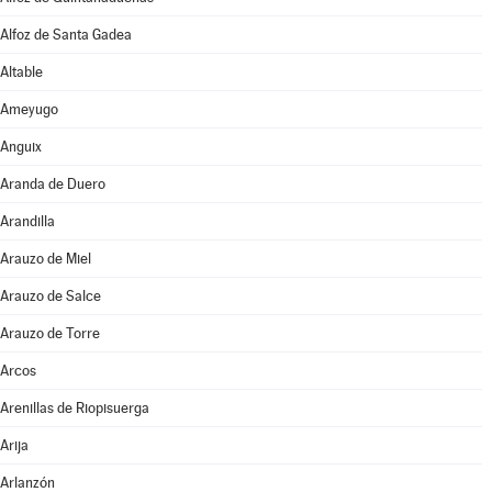
Alfoz de Santa Gadea
Altable
Ameyugo
Anguix
Aranda de Duero
Arandilla
Arauzo de Miel
Arauzo de Salce
Arauzo de Torre
Arcos
Arenillas de Riopisuerga
Arija
Arlanzón