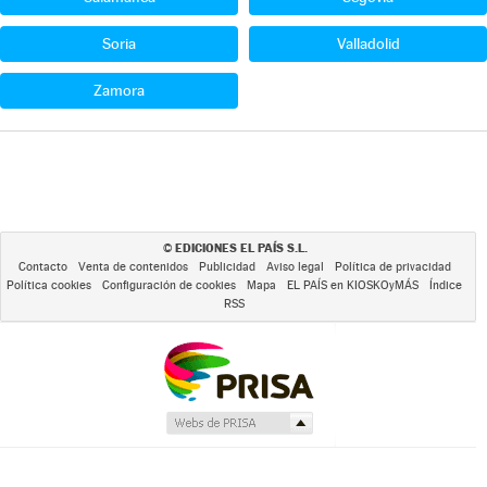
Soria
Valladolid
Zamora
EDICIONES EL PAÍS S.L.
©
Contacto
Venta de contenidos
Publicidad
Aviso legal
Política de privacidad
Política cookies
Configuración de cookies
Mapa
EL PAÍS en KIOSKOyMÁS
Índice
RSS