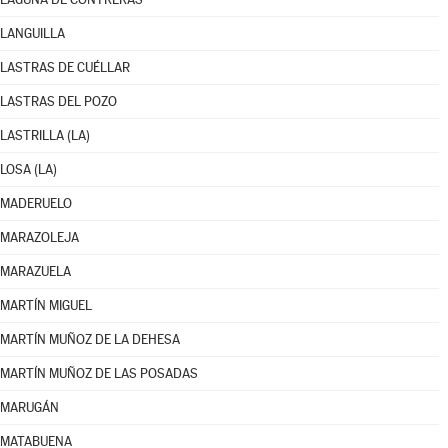
LANGUILLA
LASTRAS DE CUÉLLAR
LASTRAS DEL POZO
LASTRILLA (LA)
LOSA (LA)
MADERUELO
MARAZOLEJA
MARAZUELA
MARTÍN MIGUEL
MARTÍN MUÑOZ DE LA DEHESA
MARTÍN MUÑOZ DE LAS POSADAS
MARUGÁN
MATABUENA