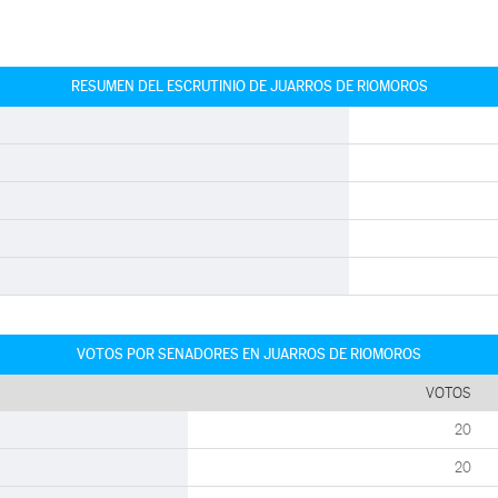
RESUMEN DEL ESCRUTINIO DE JUARROS DE RIOMOROS
VOTOS POR SENADORES EN JUARROS DE RIOMOROS
VOTOS
20
20