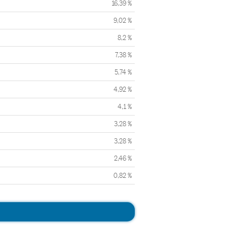
16,39 %
9,02 %
8,2 %
7,38 %
5,74 %
4,92 %
4,1 %
3,28 %
3,28 %
2,46 %
0,82 %