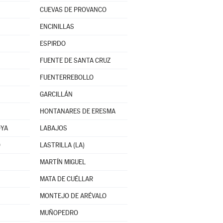
CUEVAS DE PROVANCO
ENCINILLAS
ESPIRDO
FUENTE DE SANTA CRUZ
FUENTERREBOLLO
GARCILLÁN
HONTANARES DE ERESMA
OYA
LABAJOS
O
LASTRILLA (LA)
MARTÍN MIGUEL
MATA DE CUÉLLAR
MONTEJO DE ARÉVALO
MUÑOPEDRO