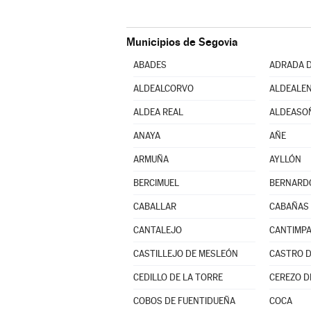
Municipios de Segovia
ABADES
ADRADA D
ALDEALCORVO
ALDEALEN
ALDEA REAL
ALDEASO
ANAYA
AÑE
ARMUÑA
AYLLÓN
BERCIMUEL
BERNARD
CABALLAR
CABAÑAS
CANTALEJO
CANTIMP
CASTILLEJO DE MESLEÓN
CASTRO D
CEDILLO DE LA TORRE
CEREZO D
COBOS DE FUENTIDUEÑA
COCA