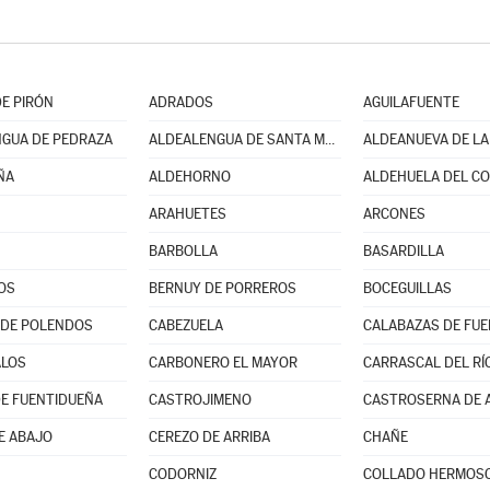
E PIRÓN
ADRADOS
AGUILAFUENTE
GUA DE PEDRAZA
ALDEALENGUA DE SANTA MARÍA
ÑA
ALDEHORNO
ALDEHUELA DEL C
ARAHUETES
ARCONES
BARBOLLA
BASARDILLA
OS
BERNUY DE PORREROS
BOCEGUILLAS
 DE POLENDOS
CABEZUELA
CALABAZAS DE FU
ALOS
CARBONERO EL MAYOR
CARRASCAL DEL RÍ
E FUENTIDUEÑA
CASTROJIMENO
CASTROSERNA DE 
E ABAJO
CEREZO DE ARRIBA
CHAÑE
CODORNIZ
COLLADO HERMOS