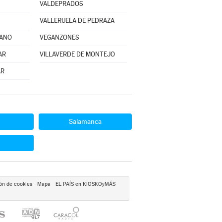
VALDEPRADOS
VALLERUELA DE PEDRAZA
JANO
VEGANZONES
AR
VILLAVERDE DE MONTEJO
AR
Salamanca
ón de cookies
Mapa
EL PAÍS en KIOSKOyMÁS