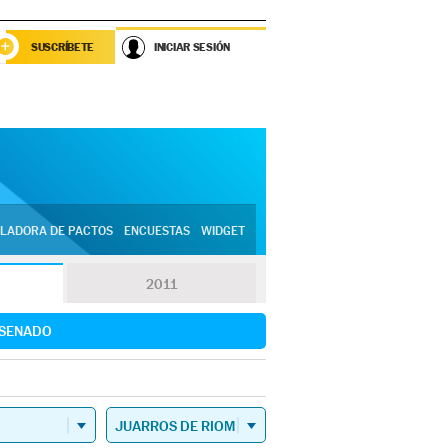
SUSCRÍBETE
INICIAR SESIÓN
LADORA DE PACTOS
ENCUESTAS
WIDGET
2011
SENADO