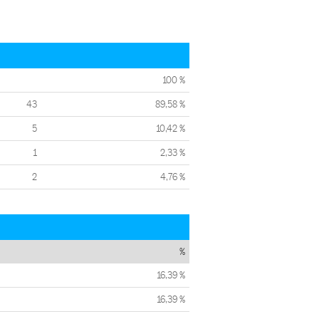
100 %
43
89,58 %
5
10,42 %
1
2,33 %
2
4,76 %
%
16,39 %
16,39 %