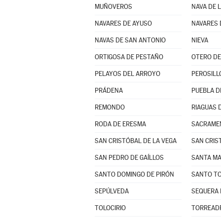
MUÑOVEROS
NAVA DE 
NAVARES DE AYUSO
NAVARES 
NAVAS DE SAN ANTONIO
NIEVA
ORTIGOSA DE PESTAÑO
OTERO DE
PELAYOS DEL ARROYO
PEROSILL
PRÁDENA
PUEBLA D
REMONDO
RIAGUAS 
RODA DE ERESMA
SACRAME
SAN CRISTÓBAL DE LA VEGA
SAN CRIS
SAN PEDRO DE GAÍLLOS
SANTO DOMINGO DE PIRÓN
SANTO TO
SEPÚLVEDA
SEQUERA 
TOLOCIRIO
TORREAD