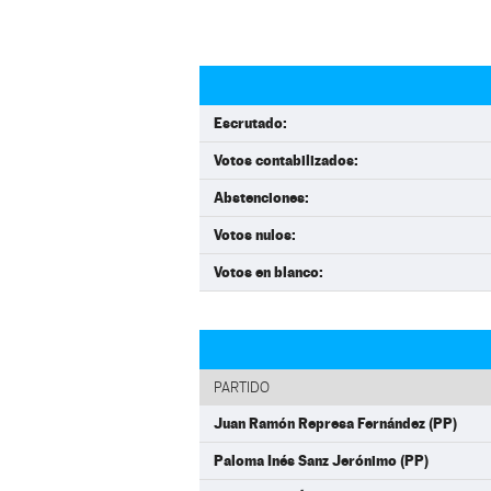
Escrutado:
Votos contabilizados:
Abstenciones:
Votos nulos:
Votos en blanco:
PARTIDO
Juan Ramón Represa Fernández (PP)
Paloma Inés Sanz Jerónimo (PP)