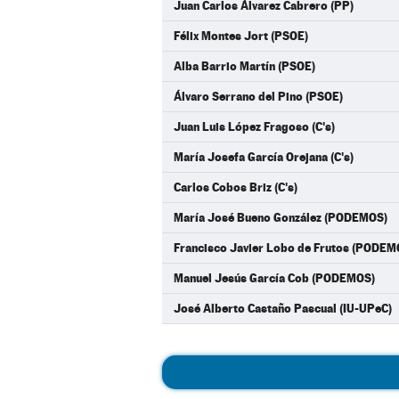
Juan Carlos Álvarez Cabrero (PP)
Félix Montes Jort (PSOE)
Alba Barrio Martín (PSOE)
Álvaro Serrano del Pino (PSOE)
Juan Luis López Fragoso (C's)
María Josefa García Orejana (C's)
Carlos Cobos Briz (C's)
María José Bueno González (PODEMOS)
Francisco Javier Lobo de Frutos (PODEM
Manuel Jesús García Cob (PODEMOS)
José Alberto Castaño Pascual (IU-UPeC)