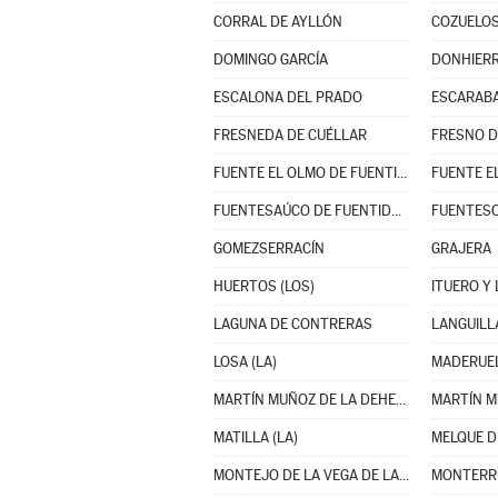
CORRAL DE AYLLÓN
COZUELOS
DOMINGO GARCÍA
DONHIER
ESCALONA DEL PRADO
ESCARABA
FRESNEDA DE CUÉLLAR
FRESNO D
FUENTE EL OLMO DE FUENTIDUEÑA
FUENTE E
FUENTESAÚCO DE FUENTIDUEÑA
FUENTES
GOMEZSERRACÍN
GRAJERA
HUERTOS (LOS)
ITUERO Y
LAGUNA DE CONTRERAS
LANGUILL
LOSA (LA)
MADERUE
MARTÍN MUÑOZ DE LA DEHESA
MATILLA (LA)
MELQUE D
MONTEJO DE LA VEGA DE LA SERREZUELA
MONTERR