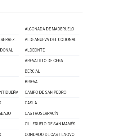
ALCONADA DE MADERUELO
ALDEANUEVA DE LA SERREZUELA
ALDEANUEVA DEL CODONAL
ODONAL
ALDEONTE
AREVALILLO DE CEGA
BERCIAL
BRIEVA
ENTIDUEÑA
CAMPO DE SAN PEDRO
O
CASLA
ABAJO
CASTROSERRACÍN
CILLERUELO DE SAN MAMÉS
O
CONDADO DE CASTILNOVO