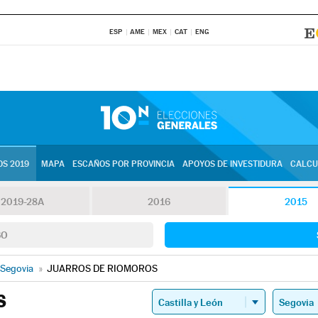
ESP
AME
MEX
CAT
ENG
S 2019
MAPA
ESCAÑOS POR PROVINCIA
APOYOS DE INVESTIDURA
CALCU
2019-28A
2016
2015
SO
Segovia
»
JUARROS DE RIOMOROS
S