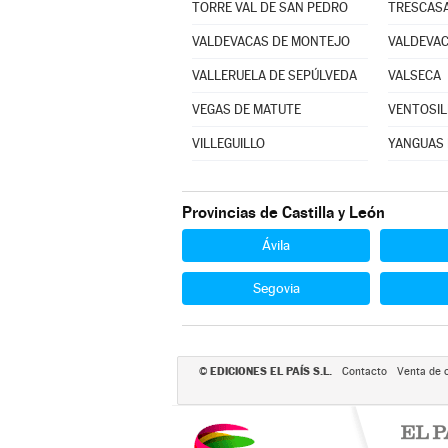
TORRE VAL DE SAN PEDRO
TRESCAS
VALDEVACAS DE MONTEJO
VALDEVAC
VALLERUELA DE SEPÚLVEDA
VALSECA
VEGAS DE MATUTE
VENTOSIL
VILLEGUILLO
YANGUAS 
Provincias de Castilla y León
Ávila
Segovia
EDICIONES EL PAÍS S.L.
©
Contacto
Venta de 