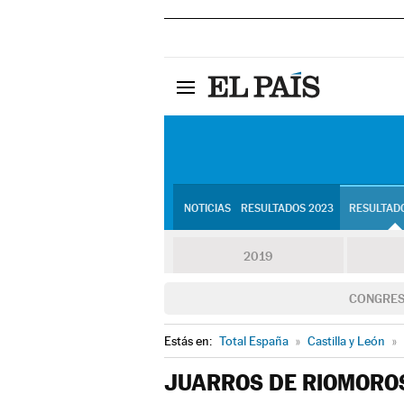
NOTICIAS
RESULTADOS 2023
RESULTADO
2019
CONGRE
Estás en:
Total España
»
Castilla y León
»
JUARROS DE RIOMORO