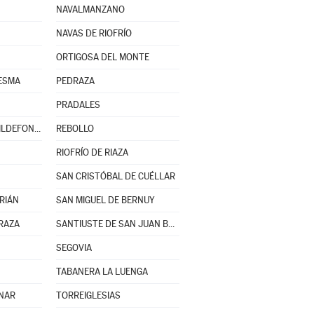
NAVALMANZANO
NAVAS DE RIOFRÍO
ORTIGOSA DEL MONTE
ESMA
PEDRAZA
PRADALES
REAL SITIO DE SAN ILDEFONSO
REBOLLO
RIOFRÍO DE RIAZA
SAN CRISTÓBAL DE CUÉLLAR
RIÁN
SAN MIGUEL DE BERNUY
RAZA
SANTIUSTE DE SAN JUAN BAUTISTA
SEGOVIA
TABANERA LA LUENGA
INAR
TORREIGLESIAS