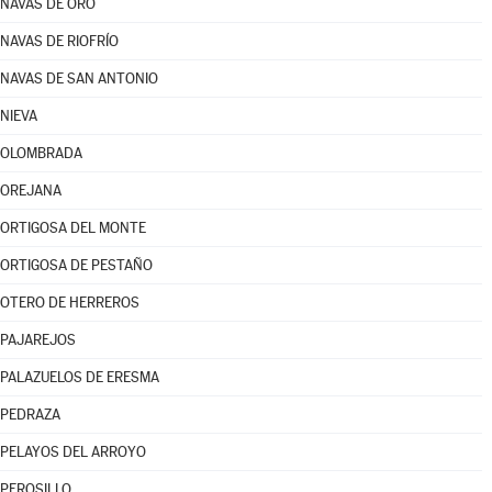
NAVAS DE ORO
NAVAS DE RIOFRÍO
NAVAS DE SAN ANTONIO
NIEVA
OLOMBRADA
OREJANA
ORTIGOSA DEL MONTE
ORTIGOSA DE PESTAÑO
OTERO DE HERREROS
PAJAREJOS
PALAZUELOS DE ERESMA
PEDRAZA
PELAYOS DEL ARROYO
PEROSILLO