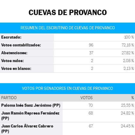
CUEVAS DE PROVANCO
RESUMEN DEL ESCRUTINIO DE CUEVAS DE PROVANCO
Escrutado:
100 %
Votos contabilizados:
96
72,18 %
Abstenciones:
37
27,82 %
Votos nulos:
2
2,08 %
Votos en blanco:
2
2,13 %
VOTOS POR SENADORES EN CUEVAS DE PROVANCO
PARTIDO
VOTOS
%
Paloma Inés Sanz Jerónimo (PP)
70
25,55 %
Juan Ramón Represa Fernández
68
24,82 %
(PP)
Juan Carlos Álvarez Cabrero
67
24,45 %
(PP)