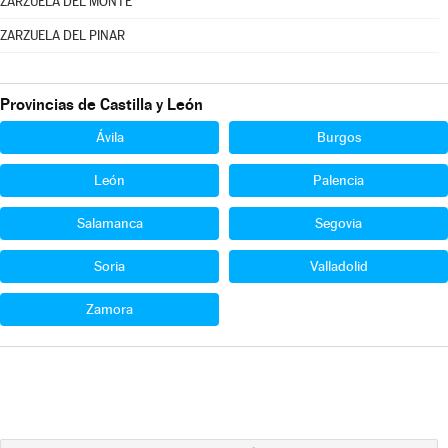
ZARZUELA DEL MONTE
ZARZUELA DEL PINAR
Provincias de Castilla y León
Ávila
Burgos
León
Palencia
Salamanca
Segovia
Soria
Valladolid
Zamora