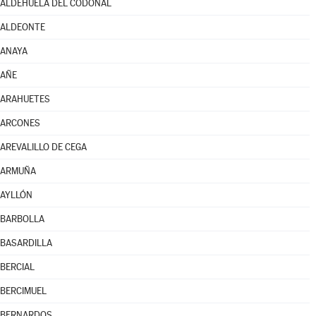
ALDEHUELA DEL CODONAL
ALDEONTE
ANAYA
AÑE
ARAHUETES
ARCONES
AREVALILLO DE CEGA
ARMUÑA
AYLLÓN
BARBOLLA
BASARDILLA
BERCIAL
BERCIMUEL
BERNARDOS