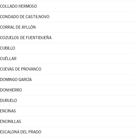
COLLADO HERMOSO
CONDADO DE CASTILNOVO
CORRAL DE AYLLÓN
COZUELOS DE FUENTIDUEÑA
CUBILLO
CUÉLLAR
CUEVAS DE PROVANCO
DOMINGO GARCÍA
DONHIERRO
DURUELO
ENCINAS
ENCINILLAS
ESCALONA DEL PRADO