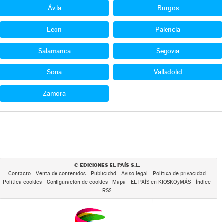
Ávila
Burgos
León
Palencia
Salamanca
Segovia
Soria
Valladolid
Zamora
EDICIONES EL PAÍS S.L.
©
Contacto
Venta de contenidos
Publicidad
Aviso legal
Política de privacidad
Política cookies
Configuración de cookies
Mapa
EL PAÍS en KIOSKOyMÁS
Índice
RSS