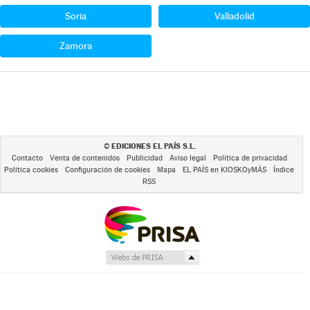
Soria
Valladolid
Zamora
EDICIONES EL PAÍS S.L.
©
Contacto
Venta de contenidos
Publicidad
Aviso legal
Política de privacidad
Política cookies
Configuración de cookies
Mapa
EL PAÍS en KIOSKOyMÁS
Índice
RSS