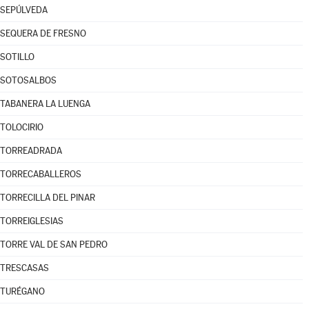
SEPÚLVEDA
SEQUERA DE FRESNO
SOTILLO
SOTOSALBOS
TABANERA LA LUENGA
TOLOCIRIO
TORREADRADA
TORRECABALLEROS
TORRECILLA DEL PINAR
TORREIGLESIAS
TORRE VAL DE SAN PEDRO
TRESCASAS
TURÉGANO