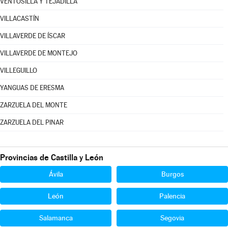
VENTOSILLA Y TEJADILLA
VILLACASTÍN
VILLAVERDE DE ÍSCAR
VILLAVERDE DE MONTEJO
VILLEGUILLO
YANGUAS DE ERESMA
ZARZUELA DEL MONTE
ZARZUELA DEL PINAR
Provincias de Castilla y León
Ávila
Burgos
León
Palencia
Salamanca
Segovia