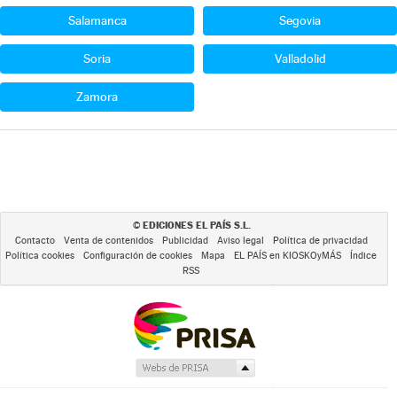
Salamanca
Segovia
Soria
Valladolid
Zamora
EDICIONES EL PAÍS S.L.
©
Contacto
Venta de contenidos
Publicidad
Aviso legal
Política de privacidad
Política cookies
Configuración de cookies
Mapa
EL PAÍS en KIOSKOyMÁS
Índice
RSS