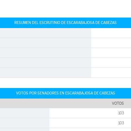
RESUMEN DEL ESCRUTINIO DE ESCARABAJOSA DE CABEZAS
VOTOS POR SENADORES EN ESCARABAJOSA DE CABEZAS
VOTOS
103
103