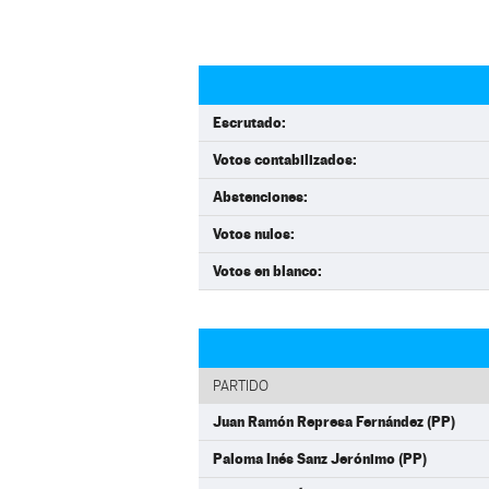
Escrutado:
Votos contabilizados:
Abstenciones:
Votos nulos:
Votos en blanco:
PARTIDO
Juan Ramón Represa Fernández (PP)
Paloma Inés Sanz Jerónimo (PP)