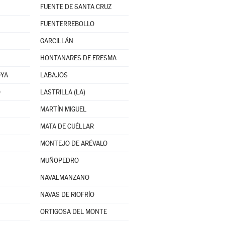
FUENTE DE SANTA CRUZ
FUENTERREBOLLO
GARCILLÁN
HONTANARES DE ERESMA
OYA
LABAJOS
O
LASTRILLA (LA)
MARTÍN MIGUEL
MATA DE CUÉLLAR
MONTEJO DE ARÉVALO
MUÑOPEDRO
NAVALMANZANO
NAVAS DE RIOFRÍO
ORTIGOSA DEL MONTE