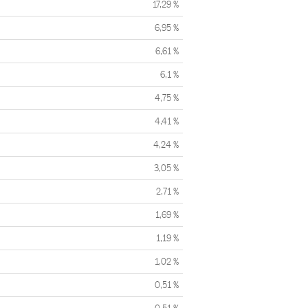
17,29 %
6,95 %
6,61 %
6,1 %
4,75 %
4,41 %
4,24 %
3,05 %
2,71 %
1,69 %
1,19 %
1,02 %
0,51 %