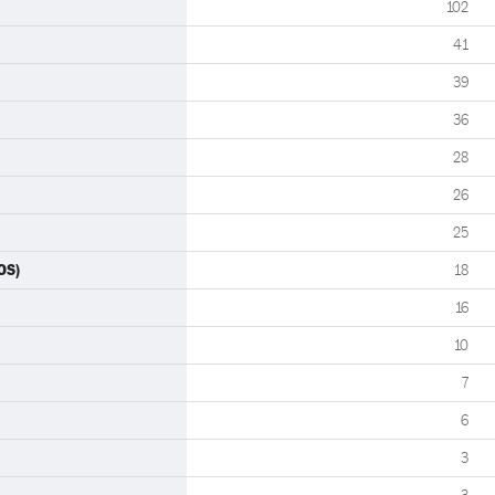
102
41
39
36
28
26
25
OS)
18
16
10
7
6
3