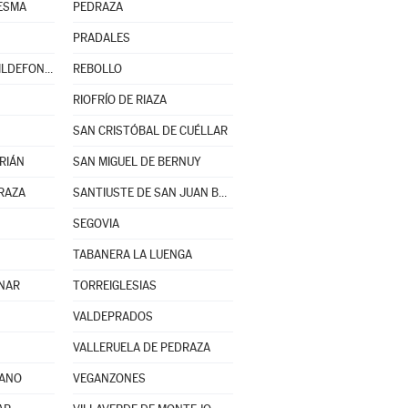
ESMA
PEDRAZA
PRADALES
REAL SITIO DE SAN ILDEFONSO
REBOLLO
RIOFRÍO DE RIAZA
SAN CRISTÓBAL DE CUÉLLAR
RIÁN
SAN MIGUEL DE BERNUY
RAZA
SANTIUSTE DE SAN JUAN BAUTISTA
SEGOVIA
TABANERA LA LUENGA
INAR
TORREIGLESIAS
VALDEPRADOS
VALLERUELA DE PEDRAZA
JANO
VEGANZONES