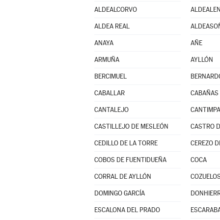
ALDEALCORVO
ALDEALEN
ALDEA REAL
ALDEASO
ANAYA
AÑE
ARMUÑA
AYLLÓN
BERCIMUEL
BERNARD
CABALLAR
CABAÑAS
CANTALEJO
CANTIMP
CASTILLEJO DE MESLEÓN
CASTRO D
CEDILLO DE LA TORRE
CEREZO D
COBOS DE FUENTIDUEÑA
COCA
CORRAL DE AYLLÓN
COZUELOS
DOMINGO GARCÍA
DONHIER
ESCALONA DEL PRADO
ESCARABA