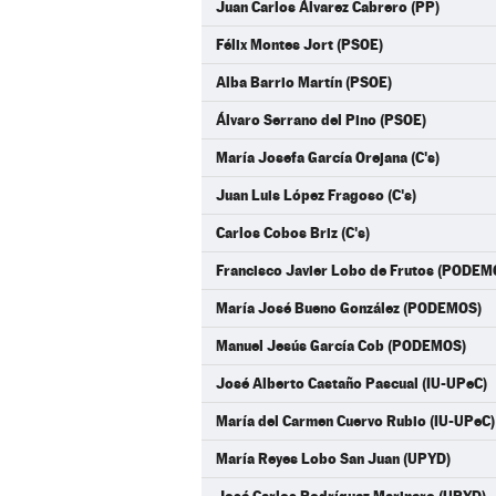
Juan Carlos Álvarez Cabrero (PP)
Félix Montes Jort (PSOE)
Alba Barrio Martín (PSOE)
Álvaro Serrano del Pino (PSOE)
María Josefa García Orejana (C's)
Juan Luis López Fragoso (C's)
Carlos Cobos Briz (C's)
Francisco Javier Lobo de Frutos (PODEM
María José Bueno González (PODEMOS)
Manuel Jesús García Cob (PODEMOS)
José Alberto Castaño Pascual (IU-UPeC)
María del Carmen Cuervo Rubio (IU-UPeC)
María Reyes Lobo San Juan (UPYD)