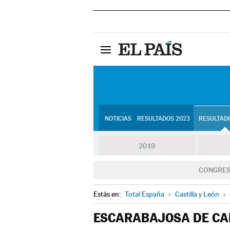
NOTICIAS
RESULTADOS 2023
RESULTADO
2019
CONGRE
Estás en:
Total España
»
Castilla y León
»
ESCARABAJOSA DE CA