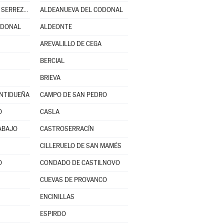
ALDEANUEVA DE LA SERREZUELA
ALDEANUEVA DEL CODONAL
ODONAL
ALDEONTE
AREVALILLO DE CEGA
BERCIAL
BRIEVA
ENTIDUEÑA
CAMPO DE SAN PEDRO
O
CASLA
ABAJO
CASTROSERRACÍN
CILLERUELO DE SAN MAMÉS
O
CONDADO DE CASTILNOVO
CUEVAS DE PROVANCO
ENCINILLAS
ESPIRDO