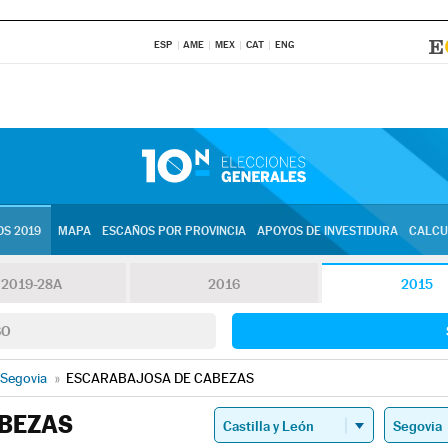
ESP
AME
MEX
CAT
ENG
S 2019
MAPA
ESCAÑOS POR PROVINCIA
APOYOS DE INVESTIDURA
CALCU
2019-28A
2016
2015
SO
Segovia
»
ESCARABAJOSA DE CABEZAS
BEZAS