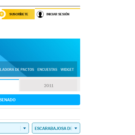
SUSCRÍBETE
INICIAR SESIÓN
LADORA DE PACTOS
ENCUESTAS
WIDGET
2011
SENADO