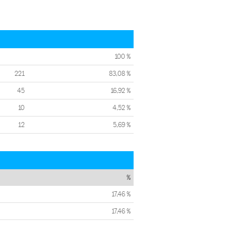
100 %
221
83,08 %
45
16,92 %
10
4,52 %
12
5,69 %
%
17,46 %
17,46 %