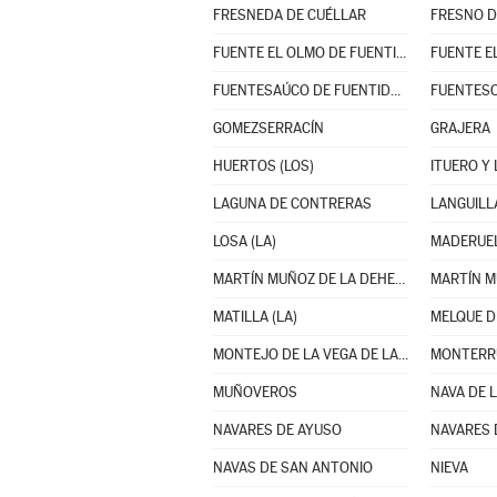
FRESNEDA DE CUÉLLAR
FRESNO D
FUENTE EL OLMO DE FUENTIDUEÑA
FUENTE E
FUENTESAÚCO DE FUENTIDUEÑA
FUENTES
GOMEZSERRACÍN
GRAJERA
HUERTOS (LOS)
ITUERO Y
LAGUNA DE CONTRERAS
LANGUILL
LOSA (LA)
MADERUE
MARTÍN MUÑOZ DE LA DEHESA
MATILLA (LA)
MELQUE D
MONTEJO DE LA VEGA DE LA SERREZUELA
MONTERR
MUÑOVEROS
NAVA DE 
NAVARES DE AYUSO
NAVARES 
NAVAS DE SAN ANTONIO
NIEVA