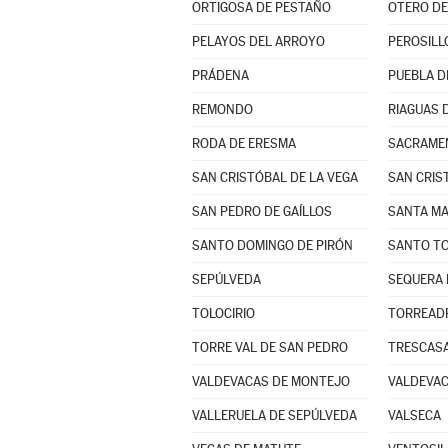
ORTIGOSA DE PESTAÑO
OTERO DE
PELAYOS DEL ARROYO
PEROSILL
PRÁDENA
PUEBLA D
REMONDO
RIAGUAS 
RODA DE ERESMA
SACRAME
SAN CRISTÓBAL DE LA VEGA
SAN CRIS
SAN PEDRO DE GAÍLLOS
SANTO DOMINGO DE PIRÓN
SANTO TO
SEPÚLVEDA
SEQUERA 
TOLOCIRIO
TORREAD
TORRE VAL DE SAN PEDRO
TRESCAS
VALDEVACAS DE MONTEJO
VALDEVAC
VALLERUELA DE SEPÚLVEDA
VALSECA