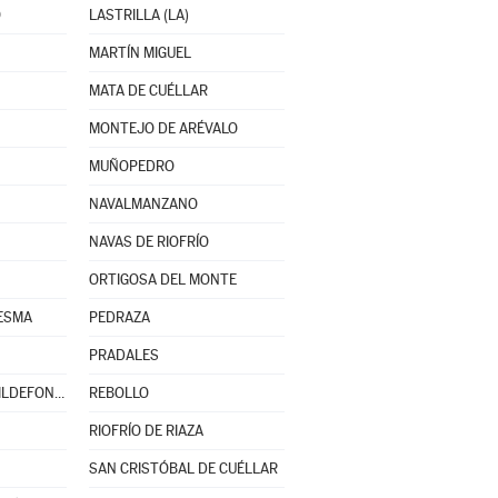
O
LASTRILLA (LA)
MARTÍN MIGUEL
MATA DE CUÉLLAR
MONTEJO DE ARÉVALO
MUÑOPEDRO
NAVALMANZANO
NAVAS DE RIOFRÍO
ORTIGOSA DEL MONTE
ESMA
PEDRAZA
PRADALES
REAL SITIO DE SAN ILDEFONSO
REBOLLO
RIOFRÍO DE RIAZA
SAN CRISTÓBAL DE CUÉLLAR