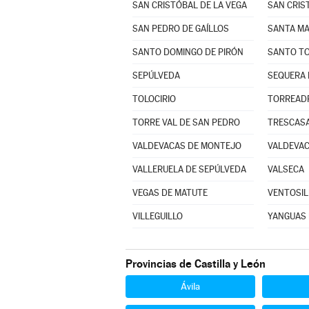
SAN CRISTÓBAL DE LA VEGA
SAN CRIS
SAN PEDRO DE GAÍLLOS
SANTO DOMINGO DE PIRÓN
SANTO TO
SEPÚLVEDA
SEQUERA 
TOLOCIRIO
TORREAD
TORRE VAL DE SAN PEDRO
TRESCAS
VALDEVACAS DE MONTEJO
VALDEVAC
VALLERUELA DE SEPÚLVEDA
VALSECA
VEGAS DE MATUTE
VENTOSIL
VILLEGUILLO
YANGUAS 
Provincias de Castilla y León
Ávila