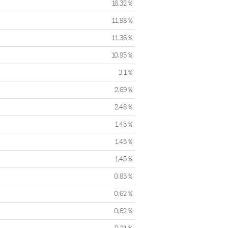
16,32 %
11,98 %
11,36 %
10,95 %
3,1 %
2,69 %
2,48 %
1,45 %
1,45 %
1,45 %
0,83 %
0,62 %
0,62 %