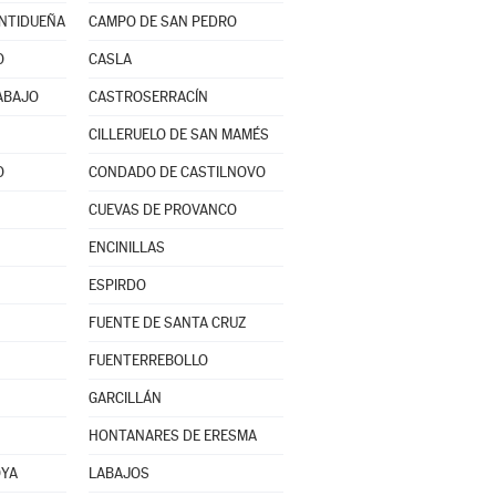
ENTIDUEÑA
CAMPO DE SAN PEDRO
O
CASLA
ABAJO
CASTROSERRACÍN
CILLERUELO DE SAN MAMÉS
O
CONDADO DE CASTILNOVO
CUEVAS DE PROVANCO
ENCINILLAS
ESPIRDO
FUENTE DE SANTA CRUZ
FUENTERREBOLLO
GARCILLÁN
HONTANARES DE ERESMA
OYA
LABAJOS