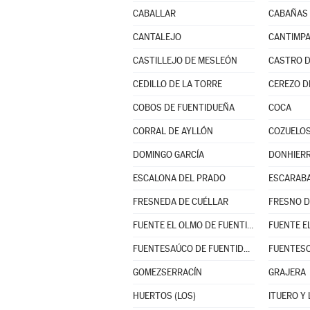
CABALLAR
CABAÑAS
CANTALEJO
CANTIMP
CASTILLEJO DE MESLEÓN
CASTRO D
CEDILLO DE LA TORRE
CEREZO D
COBOS DE FUENTIDUEÑA
COCA
CORRAL DE AYLLÓN
COZUELOS
DOMINGO GARCÍA
DONHIER
ESCALONA DEL PRADO
ESCARABA
FRESNEDA DE CUÉLLAR
FRESNO D
FUENTE EL OLMO DE FUENTIDUEÑA
FUENTE E
FUENTESAÚCO DE FUENTIDUEÑA
FUENTES
GOMEZSERRACÍN
GRAJERA
HUERTOS (LOS)
ITUERO Y