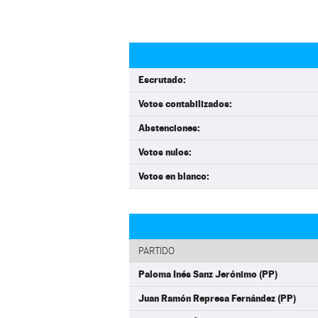
Escrutado:
Votos contabilizados:
Abstenciones:
Votos nulos:
Votos en blanco:
PARTIDO
Paloma Inés Sanz Jerónimo (PP)
Juan Ramón Represa Fernández (PP)