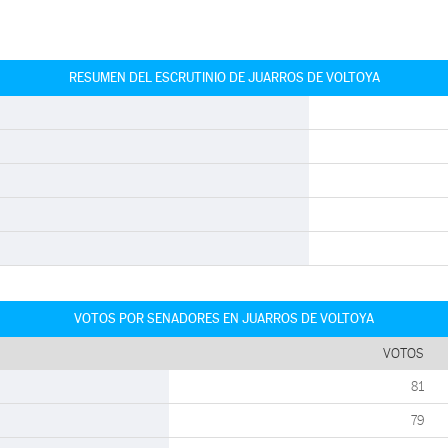
RESUMEN DEL ESCRUTINIO DE JUARROS DE VOLTOYA
VOTOS POR SENADORES EN JUARROS DE VOLTOYA
VOTOS
81
79