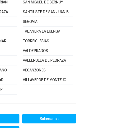
RIÁN
SAN MIGUEL DE BERNUY
RAZA
SANTIUSTE DE SAN JUAN BAUTISTA
SEGOVIA
TABANERA LA LUENGA
INAR
TORREIGLESIAS
VALDEPRADOS
VALLERUELA DE PEDRAZA
JANO
VEGANZONES
AR
VILLAVERDE DE MONTEJO
AR
Salamanca