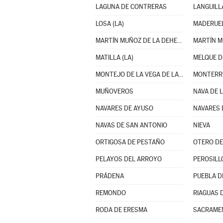
LAGUNA DE CONTRERAS
LANGUILL
LOSA (LA)
MADERUE
MARTÍN MUÑOZ DE LA DEHESA
MATILLA (LA)
MELQUE D
MONTEJO DE LA VEGA DE LA SERREZUELA
MONTERR
MUÑOVEROS
NAVA DE 
NAVARES DE AYUSO
NAVARES 
NAVAS DE SAN ANTONIO
NIEVA
ORTIGOSA DE PESTAÑO
OTERO DE
PELAYOS DEL ARROYO
PEROSILL
PRÁDENA
PUEBLA D
REMONDO
RIAGUAS 
RODA DE ERESMA
SACRAME