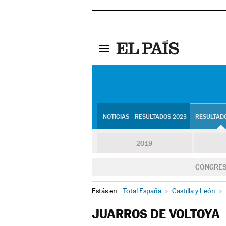
NOTICIAS
RESULTADOS 2023
RESULTADO
2019
CONGRE
Estás en:
Total España
»
Castilla y León
»
JUARROS DE VOLTOYA