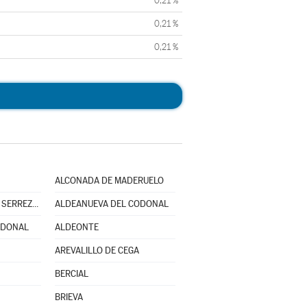
0,21 %
0,21 %
0,21 %
ALCONADA DE MADERUELO
ALDEANUEVA DE LA SERREZUELA
ALDEANUEVA DEL CODONAL
ODONAL
ALDEONTE
AREVALILLO DE CEGA
BERCIAL
BRIEVA