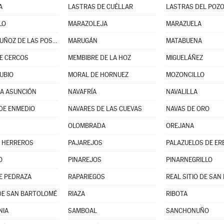
A
LASTRAS DE CUÉLLAR
LASTRAS DEL POZ
LO
MARAZOLEJA
MARAZUELA
MARTÍN MUÑOZ DE LAS POSADAS
MARUGÁN
MATABUENA
E CERCOS
MEMBIBRE DE LA HOZ
MIGUELÁÑEZ
UBIO
MORAL DE HORNUEZ
MOZONCILLO
LA ASUNCIÓN
NAVAFRÍA
NAVALILLA
DE ENMEDIO
NAVARES DE LAS CUEVAS
NAVAS DE ORO
OLOMBRADA
OREJANA
 HERREROS
PAJAREJOS
PALAZUELOS DE ER
O
PINAREJOS
PINARNEGRILLO
E PEDRAZA
RAPARIEGOS
DE SAN BARTOLOMÉ
RIAZA
RIBOTA
NIA
SAMBOAL
SANCHONUÑO