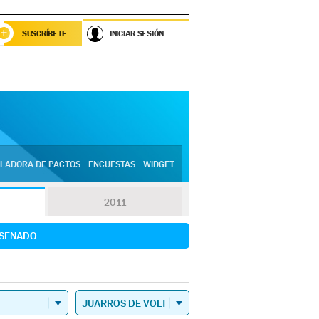
SUSCRÍBETE
INICIAR SESIÓN
LADORA DE PACTOS
ENCUESTAS
WIDGET
2011
SENADO