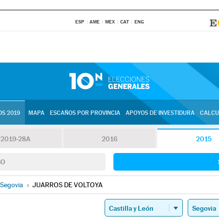
ESP
AME
MEX
CAT
ENG
S 2019
MAPA
ESCAÑOS POR PROVINCIA
APOYOS DE INVESTIDURA
CALCU
2019-28A
2016
2015
SO
Segovia
»
JUARROS DE VOLTOYA