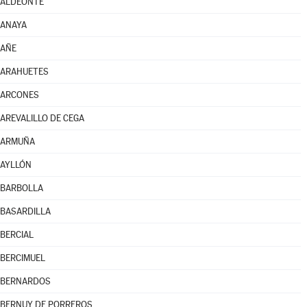
ALDEONTE
ANAYA
AÑE
ARAHUETES
ARCONES
AREVALILLO DE CEGA
ARMUÑA
AYLLÓN
BARBOLLA
BASARDILLA
BERCIAL
BERCIMUEL
BERNARDOS
BERNUY DE PORREROS