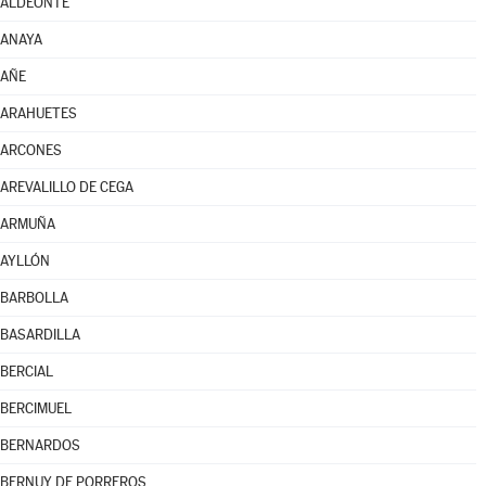
ALDEONTE
ANAYA
AÑE
ARAHUETES
ARCONES
AREVALILLO DE CEGA
ARMUÑA
AYLLÓN
BARBOLLA
BASARDILLA
BERCIAL
BERCIMUEL
BERNARDOS
BERNUY DE PORREROS