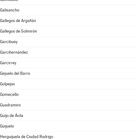
Galisancho
Gallegos de Argañán
Gallegos de Solmirón
Garcibuey
Garcihernández
Garcirrey
Gejuelo del Barro
Golpejas
Gomecello
Guadramiro
Guijo de Ávila
Guijuelo
Herguijuela de Ciudad Rodrigo