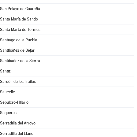
San Pelayo de Guareña
Santa María de Sando
Santa Marta de Tormes
Santiago de la Puebla
Santibáñez de Béjar
Santibáñez de la Sierra
Santiz
Sardón de los Frailes
Saucelle
Sepulcro-Hilario
Sequeros
Serradilla del Arroyo
Serradilla del Llano