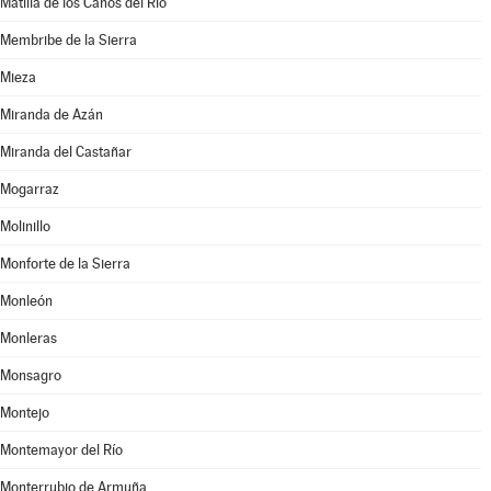
Matilla de los Caños del Río
Membribe de la Sierra
Mieza
Miranda de Azán
Miranda del Castañar
Mogarraz
Molinillo
Monforte de la Sierra
Monleón
Monleras
Monsagro
Montejo
Montemayor del Río
Monterrubio de Armuña