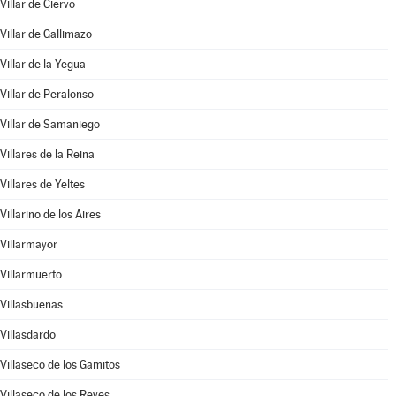
Villar de Ciervo
Villar de Gallimazo
Villar de la Yegua
Villar de Peralonso
Villar de Samaniego
Villares de la Reina
Villares de Yeltes
Villarino de los Aires
Villarmayor
Villarmuerto
Villasbuenas
Villasdardo
Villaseco de los Gamitos
Villaseco de los Reyes