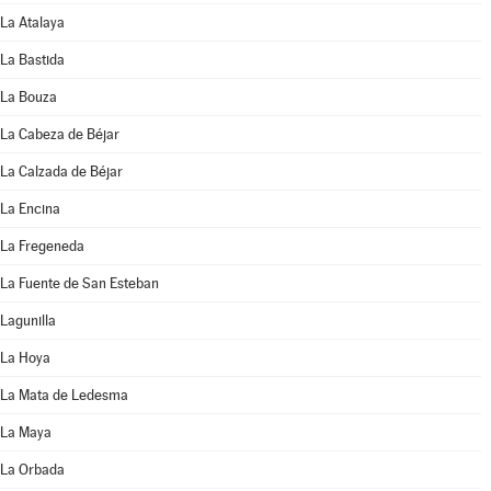
La Atalaya
La Bastida
La Bouza
La Cabeza de Béjar
La Calzada de Béjar
La Encina
La Fregeneda
La Fuente de San Esteban
Lagunilla
La Hoya
La Mata de Ledesma
La Maya
La Orbada