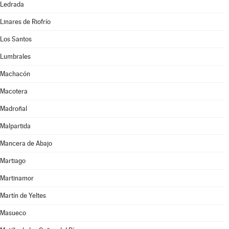
Ledrada
Linares de Riofrío
Los Santos
Lumbrales
Machacón
Macotera
Madroñal
Malpartida
Mancera de Abajo
Martiago
Martinamor
Martín de Yeltes
Masueco