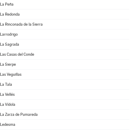
La Peña
La Redonda
La Rinconada de la Sierra
Larrodrigo
La Sagrada
Las Casas del Conde
La Sierpe
Las Veguillas
La Tala
La Vellés
La Vídola
La Zarza de Pumareda
Ledesma