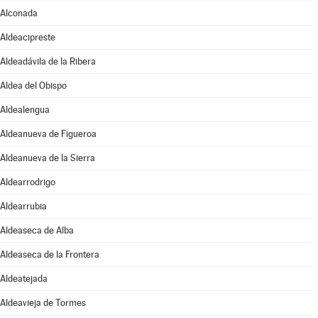
Alconada
Aldeacipreste
Aldeadávila de la Ribera
Aldea del Obispo
Aldealengua
Aldeanueva de Figueroa
Aldeanueva de la Sierra
Aldearrodrigo
Aldearrubia
Aldeaseca de Alba
Aldeaseca de la Frontera
Aldeatejada
Aldeavieja de Tormes