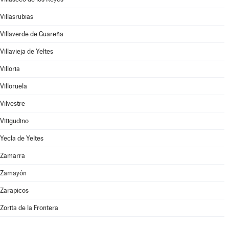
Villasrubias
Villaverde de Guareña
Villavieja de Yeltes
Villoria
Villoruela
Vilvestre
Vitigudino
Yecla de Yeltes
Zamarra
Zamayón
Zarapicos
Zorita de la Frontera