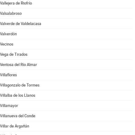
Vallejera de Riofrío
Valsalabroso
Valverde de Valdelacasa
Valverdón
Vecinos
Vega de Tirados
Ventosa del Río Almar
Villaflores
Villagonzalo de Tormes
Villalba de los Llanos
Villamayor
Villanueva del Conde
Villar de Argañán