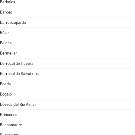
Barbalos
Barceo
Barruecopardo
Béjar
Beleña
Bermellar
Berrocal de Huebra
Berrocal de Salvatierra
Boada
Bogajo
Bóveda del Río Almar
Brincones
Buenamadre