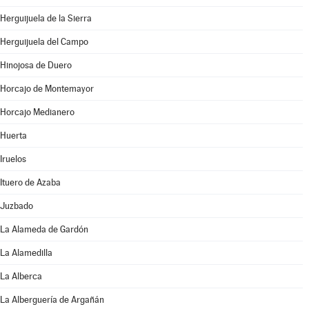
Herguijuela de la Sierra
Herguijuela del Campo
Hinojosa de Duero
Horcajo de Montemayor
Horcajo Medianero
Huerta
Iruelos
Ituero de Azaba
Juzbado
La Alameda de Gardón
La Alamedilla
La Alberca
La Alberguería de Argañán