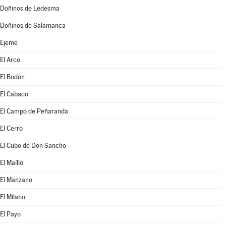
Doñinos de Ledesma
Doñinos de Salamanca
Ejeme
El Arco
El Bodón
El Cabaco
El Campo de Peñaranda
El Cerro
El Cubo de Don Sancho
El Maíllo
El Manzano
El Milano
El Payo