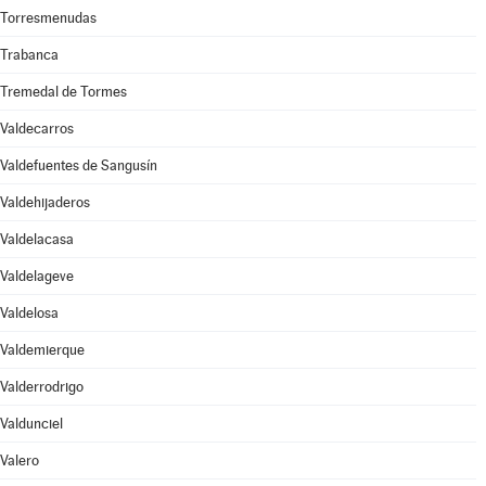
Torresmenudas
Trabanca
Tremedal de Tormes
Valdecarros
Valdefuentes de Sangusín
Valdehijaderos
Valdelacasa
Valdelageve
Valdelosa
Valdemierque
Valderrodrigo
Valdunciel
Valero