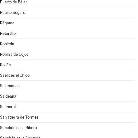
Puerto de Béjar
Puerto Seguro
Rágama
Retortillo
Robleda
Robliza de Cojos
Rollán
Saelices el Chico
Salamanca
Saldeana
Salmoral
Salvatierra de Tormes
Sanchón de la Ribera