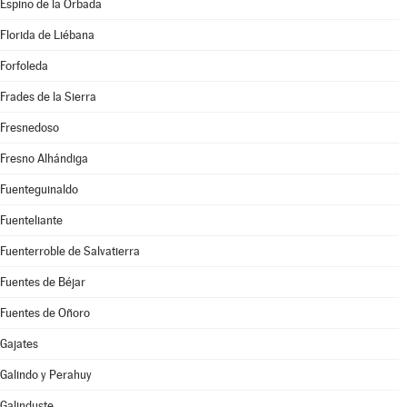
Espino de la Orbada
Florida de Liébana
Forfoleda
Frades de la Sierra
Fresnedoso
Fresno Alhándiga
Fuenteguinaldo
Fuenteliante
Fuenterroble de Salvatierra
Fuentes de Béjar
Fuentes de Oñoro
Gajates
Galindo y Perahuy
Galinduste