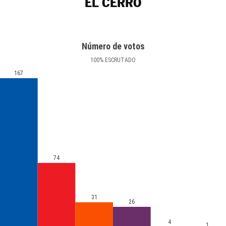
EL CERRO
Número de votos
100
%
ESCRUTADO
167
74
31
26
4
1