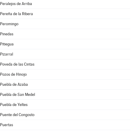
Peralejos de Arriba
Pereña de la Ribera
Peromingo
Pinedas
Pitiegua
Pizarral
Poveda de las Cintas
Pozos de Hinojo
Puebla de Azaba
Puebla de San Medel
Puebla de Yeltes
Puente del Congosto
Puertas