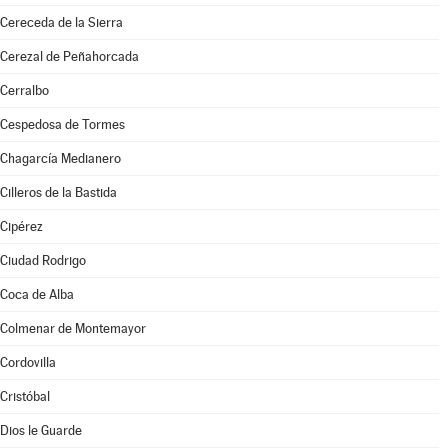
Cereceda de la Sierra
Cerezal de Peñahorcada
Cerralbo
Cespedosa de Tormes
Chagarcía Medianero
Cilleros de la Bastida
Cipérez
Ciudad Rodrigo
Coca de Alba
Colmenar de Montemayor
Cordovilla
Cristóbal
Dios le Guarde