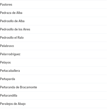
Pastores
Pedraza de Alba
Pedrosillo de Alba
Pedrosillo de los Aires
Pedrosillo el Ralo
Pelabravo
Pelarrodríguez
Pelayos
Peñacaballera
Peñaparda
Peñaranda de Bracamonte
Peñarandilla
Peralejos de Abajo