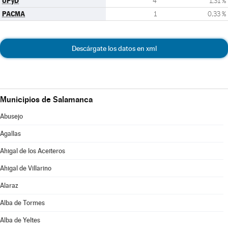
UPyD
4
1,31 %
PACMA
1
0,33 %
Descárgate los datos en xml
Municipios de Salamanca
Abusejo
Agallas
Ahigal de los Aceiteros
Ahigal de Villarino
Alaraz
Alba de Tormes
Alba de Yeltes