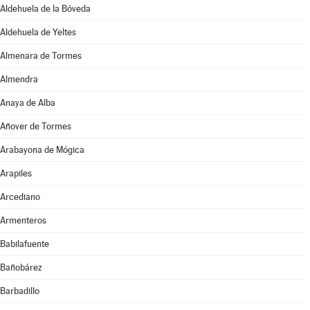
Aldehuela de la Bóveda
Aldehuela de Yeltes
Almenara de Tormes
Almendra
Anaya de Alba
Añover de Tormes
Arabayona de Mógica
Arapiles
Arcediano
Armenteros
Babilafuente
Bañobárez
Barbadillo