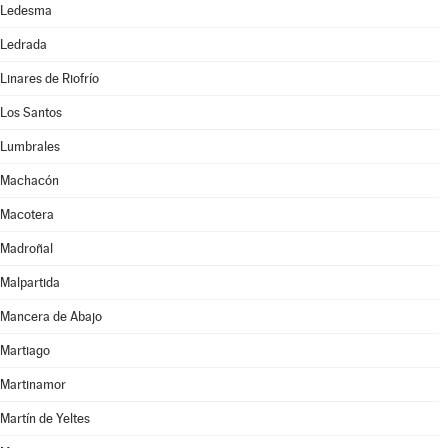
Ledesma
Ledrada
Linares de Riofrío
Los Santos
Lumbrales
Machacón
Macotera
Madroñal
Malpartida
Mancera de Abajo
Martiago
Martinamor
Martín de Yeltes