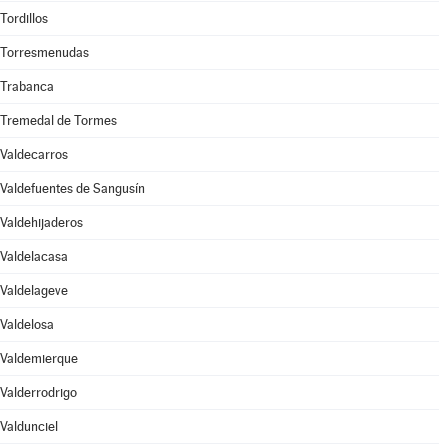
Tordillos
Torresmenudas
Trabanca
Tremedal de Tormes
Valdecarros
Valdefuentes de Sangusín
Valdehijaderos
Valdelacasa
Valdelageve
Valdelosa
Valdemierque
Valderrodrigo
Valdunciel