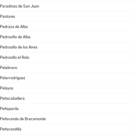
Paradinas de San Juan
Pastores
Pedraza de Alba
Pedrosillo de Alba
Pedrosillo de los Aires
Pedrosillo el Ralo
Pelabravo
Pelarrodríguez
Pelayos
Peñacaballera
Peñaparda
Peñaranda de Bracamonte
Peñarandilla