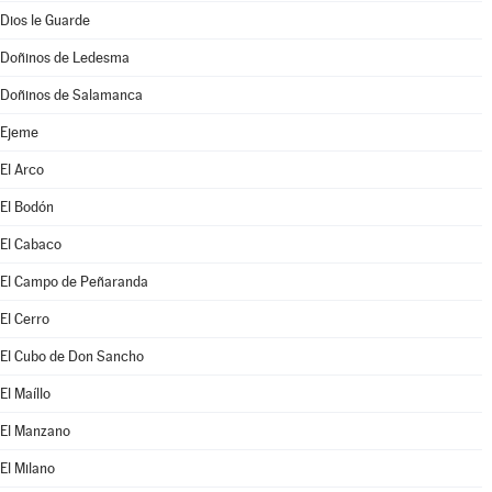
Dios le Guarde
Doñinos de Ledesma
Doñinos de Salamanca
Ejeme
El Arco
El Bodón
El Cabaco
El Campo de Peñaranda
El Cerro
El Cubo de Don Sancho
El Maíllo
El Manzano
El Milano