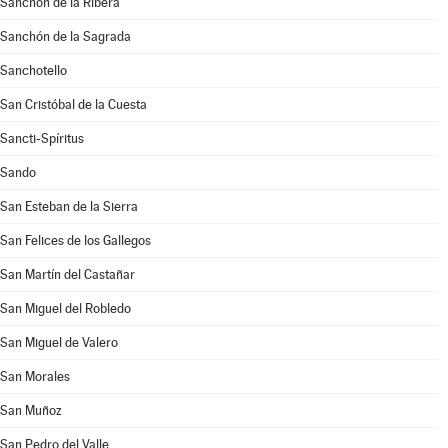
Sanchón de la Ribera
Sanchón de la Sagrada
Sanchotello
San Cristóbal de la Cuesta
Sancti-Spíritus
Sando
San Esteban de la Sierra
San Felices de los Gallegos
San Martín del Castañar
San Miguel del Robledo
San Miguel de Valero
San Morales
San Muñoz
San Pedro del Valle