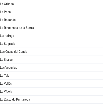
La Orbada
La Peña
La Redonda
La Rinconada de la Sierra
Larrodrigo
La Sagrada
Las Casas del Conde
La Sierpe
Las Veguillas
La Tala
La Vellés
La Vídola
La Zarza de Pumareda