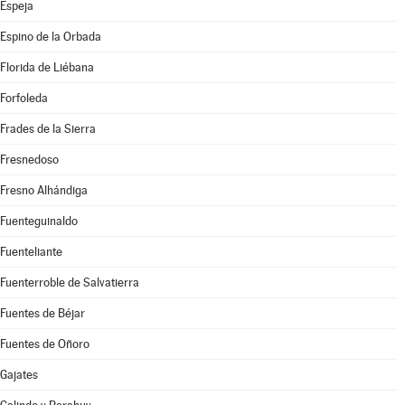
Espeja
Espino de la Orbada
Florida de Liébana
Forfoleda
Frades de la Sierra
Fresnedoso
Fresno Alhándiga
Fuenteguinaldo
Fuenteliante
Fuenterroble de Salvatierra
Fuentes de Béjar
Fuentes de Oñoro
Gajates