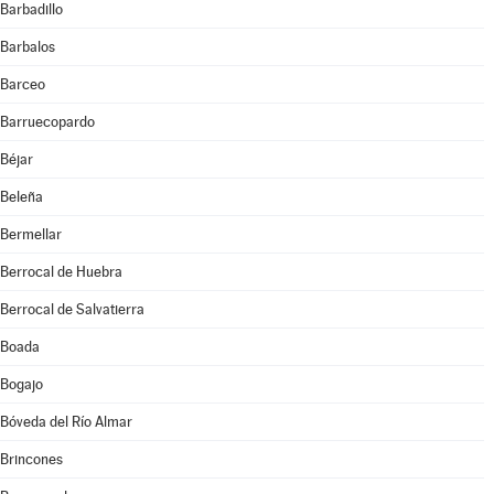
Barbadillo
Barbalos
Barceo
Barruecopardo
Béjar
Beleña
Bermellar
Berrocal de Huebra
Berrocal de Salvatierra
Boada
Bogajo
Bóveda del Río Almar
Brincones