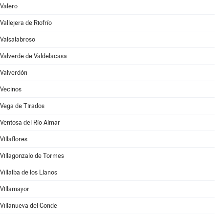
Valero
Vallejera de Riofrío
Valsalabroso
Valverde de Valdelacasa
Valverdón
Vecinos
Vega de Tirados
Ventosa del Río Almar
Villaflores
Villagonzalo de Tormes
Villalba de los Llanos
Villamayor
Villanueva del Conde