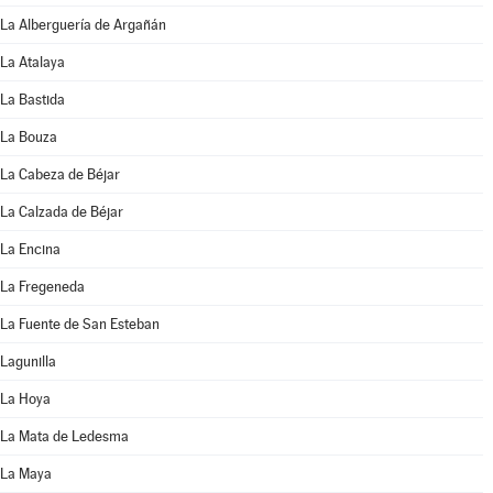
La Alberguería de Argañán
La Atalaya
La Bastida
La Bouza
La Cabeza de Béjar
La Calzada de Béjar
La Encina
La Fregeneda
La Fuente de San Esteban
Lagunilla
La Hoya
La Mata de Ledesma
La Maya