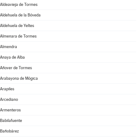
Aldeavieja de Tormes
Aldehuela de la Bóveda
Aldehuela de Yeltes
Almenara de Tormes
Almendra
Anaya de Alba
Añover de Tormes
Arabayona de Mógica
Arapiles
Arcediano
Armenteros
Babilafuente
Bañobárez