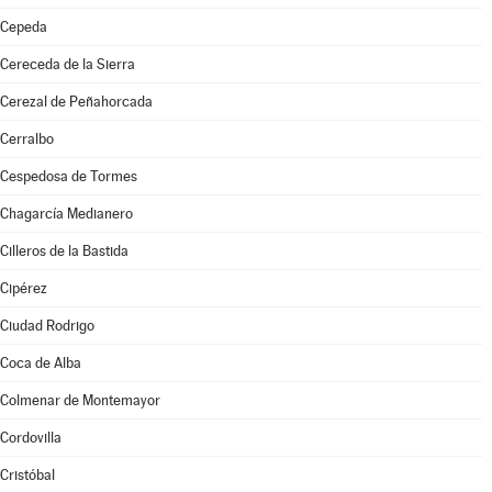
Cepeda
Cereceda de la Sierra
Cerezal de Peñahorcada
Cerralbo
Cespedosa de Tormes
Chagarcía Medianero
Cilleros de la Bastida
Cipérez
Ciudad Rodrigo
Coca de Alba
Colmenar de Montemayor
Cordovilla
Cristóbal