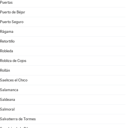
Puertas
Puerto de Béjar
Puerto Seguro
Rágama
Retortillo
Robleda
Robliza de Cojos
Rollán
Saelices el Chico
Salamanca
Saldeana
Salmoral
Salvatierra de Tormes