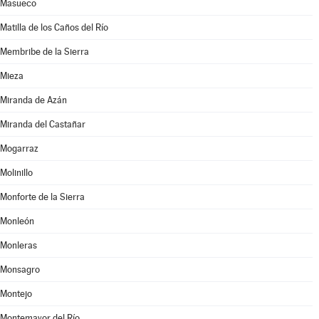
Masueco
Matilla de los Caños del Río
Membribe de la Sierra
Mieza
Miranda de Azán
Miranda del Castañar
Mogarraz
Molinillo
Monforte de la Sierra
Monleón
Monleras
Monsagro
Montejo
Montemayor del Río