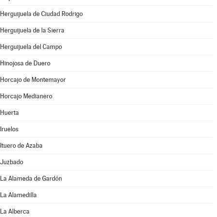
Herguijuela de Ciudad Rodrigo
Herguijuela de la Sierra
Herguijuela del Campo
Hinojosa de Duero
Horcajo de Montemayor
Horcajo Medianero
Huerta
Iruelos
Ituero de Azaba
Juzbado
La Alameda de Gardón
La Alamedilla
La Alberca