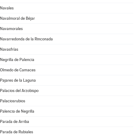
Navales
Navalmoral de Béjar
Navamorales
Navarredonda de la Rinconada
Navasfrías
Negrilla de Palencia
Olmedo de Camaces
Pajares de la Laguna
Palacios del Arzobispo
Palaciosrubios
Palencia de Negrilla
Parada de Arriba
Parada de Rubiales