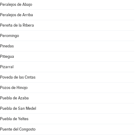
Peralejos de Abajo
Peralejos de Arriba
Pereña de la Ribera
Peromingo
Pinedas
Pitiegua
Pizarral
Poveda de las Cintas
Pozos de Hinojo
Puebla de Azaba
Puebla de San Medel
Puebla de Yeltes
Puente del Congosto