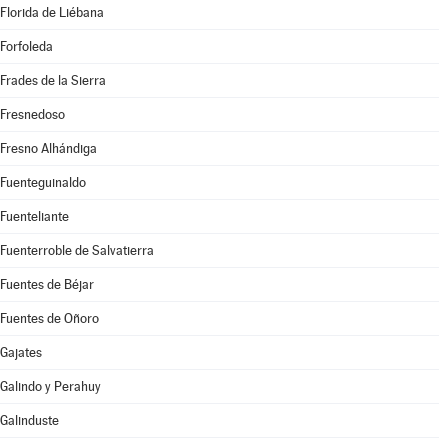
Florida de Liébana
Forfoleda
Frades de la Sierra
Fresnedoso
Fresno Alhándiga
Fuenteguinaldo
Fuenteliante
Fuenterroble de Salvatierra
Fuentes de Béjar
Fuentes de Oñoro
Gajates
Galindo y Perahuy
Galinduste