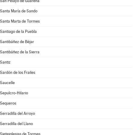
San Pelayo de Guareña
Santa María de Sando
Santa Marta de Tormes
Santiago de la Puebla
Santibáñez de Béjar
Santibáñez de la Sierra
Santiz
Sardón de los Frailes
Saucelle
Sepulcro-Hilario
Sequeros
Serradilla del Arroyo
Serradilla del Llano
Sieteiglesias de Tormes