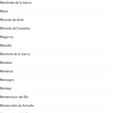
Membribe de la Sierra
Mieza
Miranda de Azán
Miranda del Castañar
Mogarraz
Molinillo
Monforte de la Sierra
Monleón
Monleras
Monsagro
Montejo
Montemayor del Río
Monterrubio de Armuña