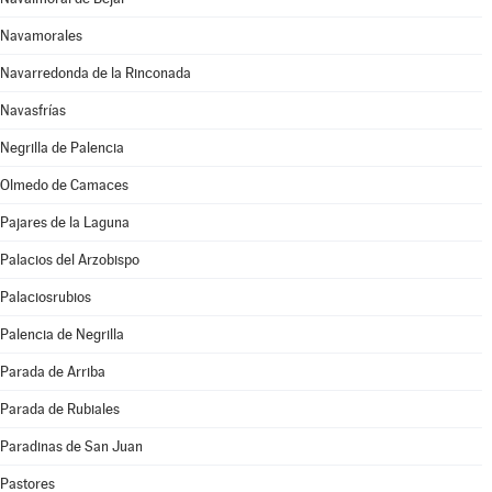
Navamorales
Navarredonda de la Rinconada
Navasfrías
Negrilla de Palencia
Olmedo de Camaces
Pajares de la Laguna
Palacios del Arzobispo
Palaciosrubios
Palencia de Negrilla
Parada de Arriba
Parada de Rubiales
Paradinas de San Juan
Pastores