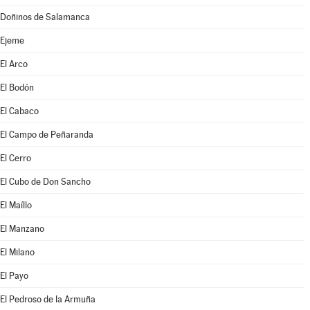
Doñinos de Salamanca
Ejeme
El Arco
El Bodón
El Cabaco
El Campo de Peñaranda
El Cerro
El Cubo de Don Sancho
El Maíllo
El Manzano
El Milano
El Payo
El Pedroso de la Armuña