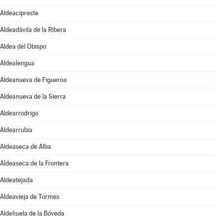
Aldeacipreste
Aldeadávila de la Ribera
Aldea del Obispo
Aldealengua
Aldeanueva de Figueroa
Aldeanueva de la Sierra
Aldearrodrigo
Aldearrubia
Aldeaseca de Alba
Aldeaseca de la Frontera
Aldeatejada
Aldeavieja de Tormes
Aldehuela de la Bóveda