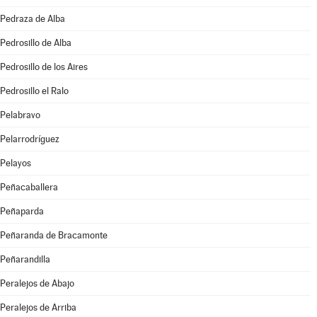
Pedraza de Alba
Pedrosillo de Alba
Pedrosillo de los Aires
Pedrosillo el Ralo
Pelabravo
Pelarrodríguez
Pelayos
Peñacaballera
Peñaparda
Peñaranda de Bracamonte
Peñarandilla
Peralejos de Abajo
Peralejos de Arriba