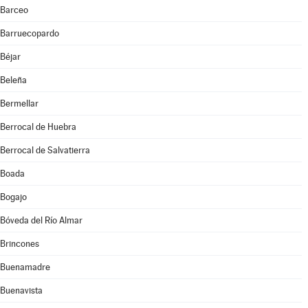
Barceo
Barruecopardo
Béjar
Beleña
Bermellar
Berrocal de Huebra
Berrocal de Salvatierra
Boada
Bogajo
Bóveda del Río Almar
Brincones
Buenamadre
Buenavista