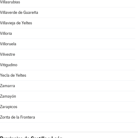
Villasrubias
Villaverde de Guareña
Villavieja de Yeltes
Villoria
Villoruela
Vilvestre
Vitigudino
Yecla de Yeltes
Zamarra
Zamayón
Zarapicos
Zorita de la Frontera