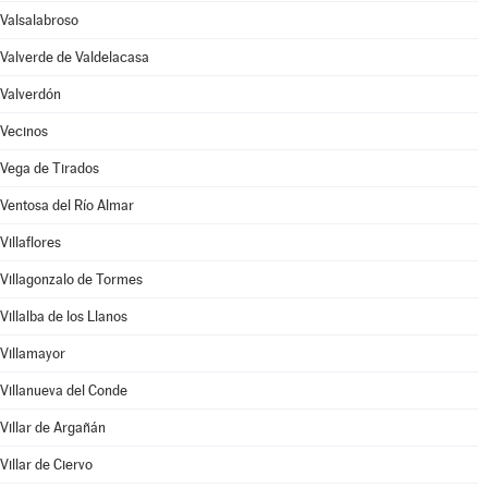
Valsalabroso
Valverde de Valdelacasa
Valverdón
Vecinos
Vega de Tirados
Ventosa del Río Almar
Villaflores
Villagonzalo de Tormes
Villalba de los Llanos
Villamayor
Villanueva del Conde
Villar de Argañán
Villar de Ciervo