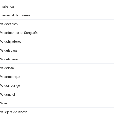
Trabanca
Tremedal de Tormes
Valdecarros
Valdefuentes de Sangusín
Valdehijaderos
Valdelacasa
Valdelageve
Valdelosa
Valdemierque
Valderrodrigo
Valdunciel
Valero
Vallejera de Riofrío