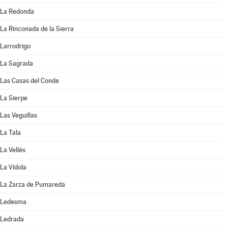
La Redonda
La Rinconada de la Sierra
Larrodrigo
La Sagrada
Las Casas del Conde
La Sierpe
Las Veguillas
La Tala
La Vellés
La Vídola
La Zarza de Pumareda
Ledesma
Ledrada