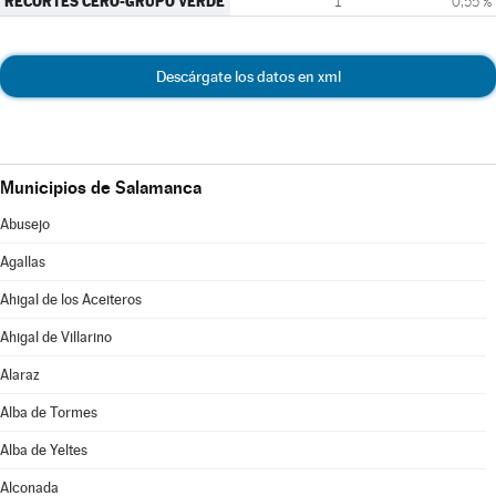
RECORTES CERO-GRUPO VERDE
1
0,55 %
Descárgate los datos en xml
Municipios de Salamanca
Abusejo
Agallas
Ahigal de los Aceiteros
Ahigal de Villarino
Alaraz
Alba de Tormes
Alba de Yeltes
Alconada