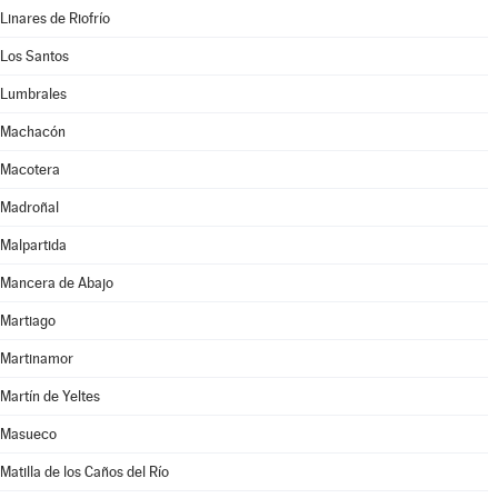
Linares de Riofrío
Los Santos
Lumbrales
Machacón
Macotera
Madroñal
Malpartida
Mancera de Abajo
Martiago
Martinamor
Martín de Yeltes
Masueco
Matilla de los Caños del Río