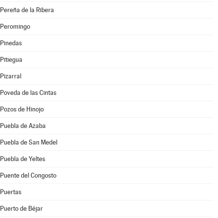
Pereña de la Ribera
Peromingo
Pinedas
Pitiegua
Pizarral
Poveda de las Cintas
Pozos de Hinojo
Puebla de Azaba
Puebla de San Medel
Puebla de Yeltes
Puente del Congosto
Puertas
Puerto de Béjar