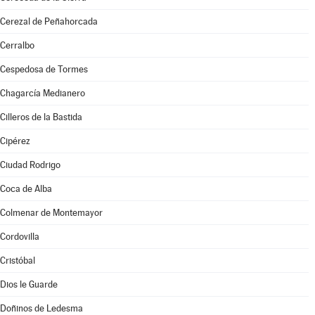
Cerezal de Peñahorcada
Cerralbo
Cespedosa de Tormes
Chagarcía Medianero
Cilleros de la Bastida
Cipérez
Ciudad Rodrigo
Coca de Alba
Colmenar de Montemayor
Cordovilla
Cristóbal
Dios le Guarde
Doñinos de Ledesma