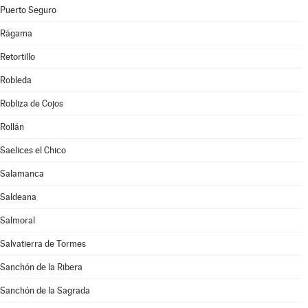
Puerto Seguro
Rágama
Retortillo
Robleda
Robliza de Cojos
Rollán
Saelices el Chico
Salamanca
Saldeana
Salmoral
Salvatierra de Tormes
Sanchón de la Ribera
Sanchón de la Sagrada