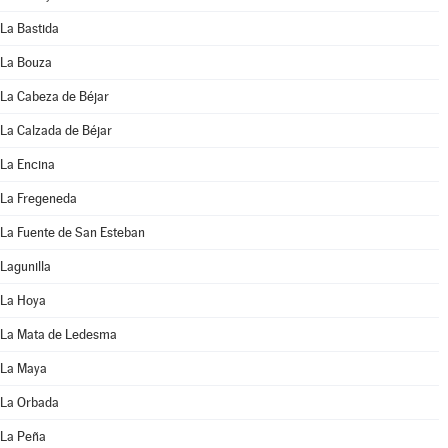
La Bastida
La Bouza
La Cabeza de Béjar
La Calzada de Béjar
La Encina
La Fregeneda
La Fuente de San Esteban
Lagunilla
La Hoya
La Mata de Ledesma
La Maya
La Orbada
La Peña