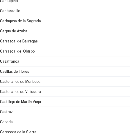
Cantalpino
Cantaracillo
Carbajosa de la Sagrada
Carpio de Azaba
Carrascal de Barregas
Carrascal del Obispo
Casafranca
Casillas de Flores
Castellanos de Moriscos
Castellanos de Villiquera
Castillejo de Martín Viejo
Castraz
Cepeda
Cereceda de la Sierra