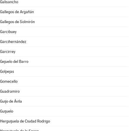
Galisancho
Gallegos de Argañán
Gallegos de Solmirón
Garcibuey
Garcihernández
Garcirrey
Gejuelo del Barro
Golpejas
Gomecello
Guadramiro
Guijo de Ávila
Guijuelo
Herguijuela de Ciudad Rodrigo