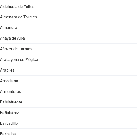
Aldehuela de Yeltes
Almenara de Tormes
Almendra
Anaya de Alba
Añover de Tormes
Arabayona de Mógica
Arapiles
Arcediano
Armenteros
Babilafuente
Bañobárez
Barbadillo
Barbalos