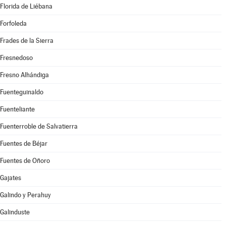
Florida de Liébana
Forfoleda
Frades de la Sierra
Fresnedoso
Fresno Alhándiga
Fuenteguinaldo
Fuenteliante
Fuenterroble de Salvatierra
Fuentes de Béjar
Fuentes de Oñoro
Gajates
Galindo y Perahuy
Galinduste