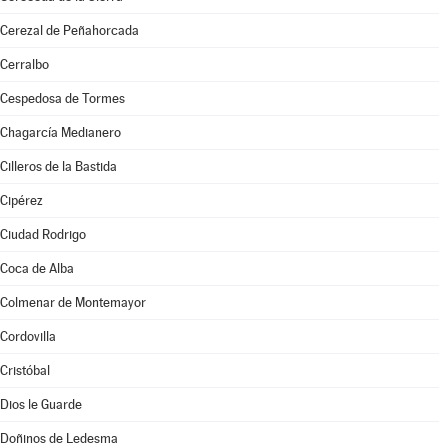
Cerezal de Peñahorcada
Cerralbo
Cespedosa de Tormes
Chagarcía Medianero
Cilleros de la Bastida
Cipérez
Ciudad Rodrigo
Coca de Alba
Colmenar de Montemayor
Cordovilla
Cristóbal
Dios le Guarde
Doñinos de Ledesma