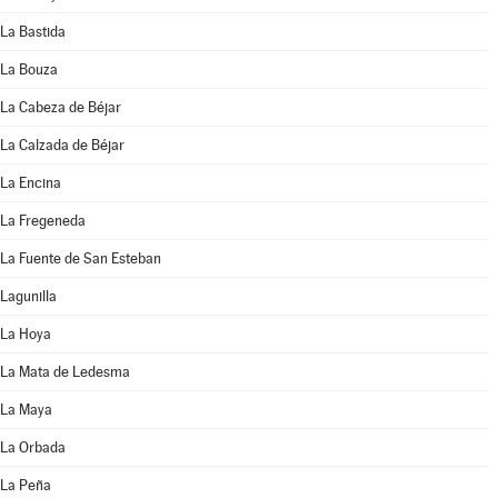
La Bastida
La Bouza
La Cabeza de Béjar
La Calzada de Béjar
La Encina
La Fregeneda
La Fuente de San Esteban
Lagunilla
La Hoya
La Mata de Ledesma
La Maya
La Orbada
La Peña