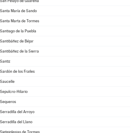
San Pelayo de Guareña
Santa María de Sando
Santa Marta de Tormes
Santiago de la Puebla
Santibáñez de Béjar
Santibáñez de la Sierra
Santiz
Sardón de los Frailes
Saucelle
Sepulcro-Hilario
Sequeros
Serradilla del Arroyo
Serradilla del Llano
Sieteiglesias de Tormes