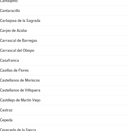
Cantalpino
Cantaracillo
Carbajosa de la Sagrada
Carpio de Azaba
Carrascal de Barregas
Carrascal del Obispo
Casafranca
Casillas de Flores
Castellanos de Moriscos
Castellanos de Villiquera
Castillejo de Martín Viejo
Castraz
Cepeda
Cereceda de la Sierra