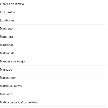
Linares de Riofrío
Los Santos
Lumbrales
Machacón
Macotera
Madroñal
Malpartida
Mancera de Abajo
Martiago
Martinamor
Martín de Yeltes
Masueco
Matilla de los Caños del Río