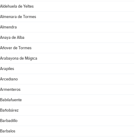
Aldehuela de Yeltes
Almenara de Tormes
Almendra
Anaya de Alba
Añover de Tormes
Arabayona de Mógica
Arapiles
Arcediano
Armenteros
Babilafuente
Bañobárez
Barbadillo
Barbalos