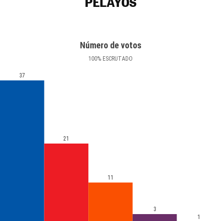
PELAYOS
Número de votos
100
%
ESCRUTADO
37
21
11
3
1