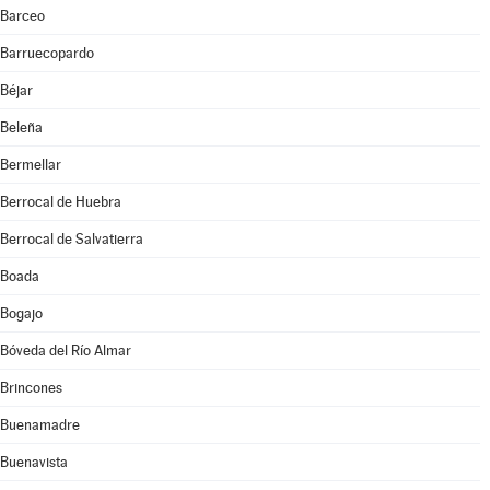
Barceo
Barruecopardo
Béjar
Beleña
Bermellar
Berrocal de Huebra
Berrocal de Salvatierra
Boada
Bogajo
Bóveda del Río Almar
Brincones
Buenamadre
Buenavista