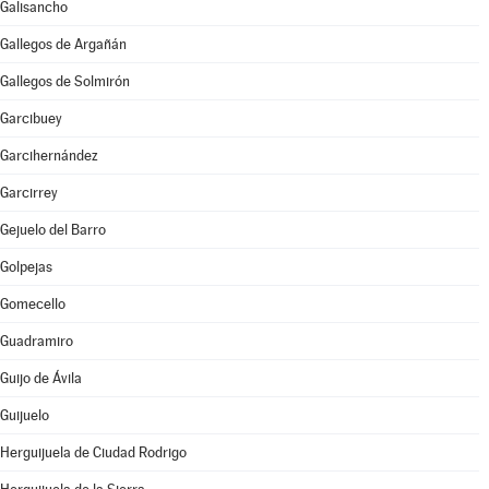
Galisancho
Gallegos de Argañán
Gallegos de Solmirón
Garcibuey
Garcihernández
Garcirrey
Gejuelo del Barro
Golpejas
Gomecello
Guadramiro
Guijo de Ávila
Guijuelo
Herguijuela de Ciudad Rodrigo