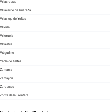
Villasrubias
Villaverde de Guareña
Villavieja de Yeltes
Villoria
Villoruela
Vilvestre
Vitigudino
Yecla de Yeltes
Zamarra
Zamayón
Zarapicos
Zorita de la Frontera