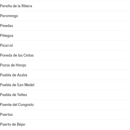
Pereña de la Ribera
Peromingo
Pinedas
Pitiegua
Pizarral
Poveda de las Cintas
Pozos de Hinojo
Puebla de Azaba
Puebla de San Medel
Puebla de Yeltes
Puente del Congosto
Puertas
Puerto de Béjar