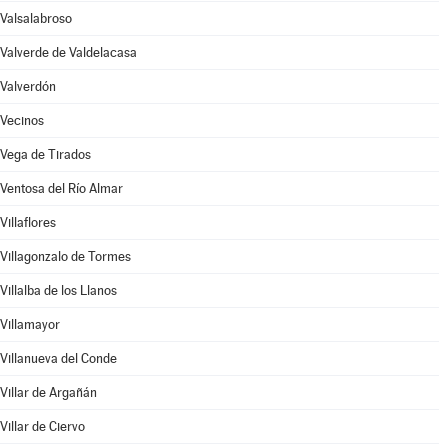
Valsalabroso
Valverde de Valdelacasa
Valverdón
Vecinos
Vega de Tirados
Ventosa del Río Almar
Villaflores
Villagonzalo de Tormes
Villalba de los Llanos
Villamayor
Villanueva del Conde
Villar de Argañán
Villar de Ciervo