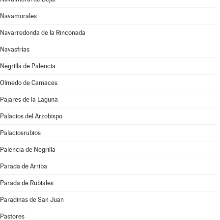
Navamorales
Navarredonda de la Rinconada
Navasfrías
Negrilla de Palencia
Olmedo de Camaces
Pajares de la Laguna
Palacios del Arzobispo
Palaciosrubios
Palencia de Negrilla
Parada de Arriba
Parada de Rubiales
Paradinas de San Juan
Pastores