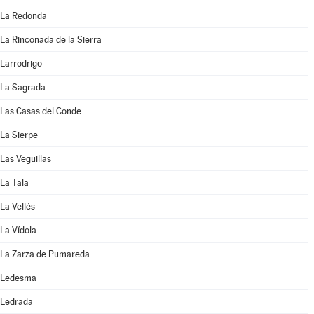
La Redonda
La Rinconada de la Sierra
Larrodrigo
La Sagrada
Las Casas del Conde
La Sierpe
Las Veguillas
La Tala
La Vellés
La Vídola
La Zarza de Pumareda
Ledesma
Ledrada