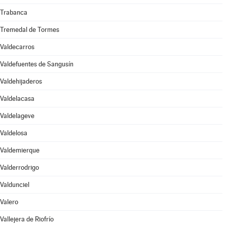
Trabanca
Tremedal de Tormes
Valdecarros
Valdefuentes de Sangusín
Valdehijaderos
Valdelacasa
Valdelageve
Valdelosa
Valdemierque
Valderrodrigo
Valdunciel
Valero
Vallejera de Riofrío