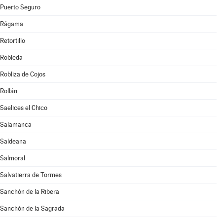
Puerto Seguro
Rágama
Retortillo
Robleda
Robliza de Cojos
Rollán
Saelices el Chico
Salamanca
Saldeana
Salmoral
Salvatierra de Tormes
Sanchón de la Ribera
Sanchón de la Sagrada