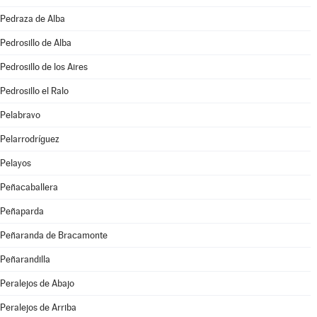
Pedraza de Alba
Pedrosillo de Alba
Pedrosillo de los Aires
Pedrosillo el Ralo
Pelabravo
Pelarrodríguez
Pelayos
Peñacaballera
Peñaparda
Peñaranda de Bracamonte
Peñarandilla
Peralejos de Abajo
Peralejos de Arriba