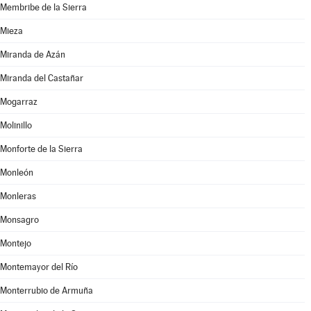
Membribe de la Sierra
Mieza
Miranda de Azán
Miranda del Castañar
Mogarraz
Molinillo
Monforte de la Sierra
Monleón
Monleras
Monsagro
Montejo
Montemayor del Río
Monterrubio de Armuña