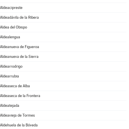
Aldeacipreste
Aldeadávila de la Ribera
Aldea del Obispo
Aldealengua
Aldeanueva de Figueroa
Aldeanueva de la Sierra
Aldearrodrigo
Aldearrubia
Aldeaseca de Alba
Aldeaseca de la Frontera
Aldeatejada
Aldeavieja de Tormes
Aldehuela de la Bóveda