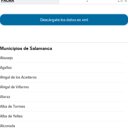
PACMA
1
1,37 %
Descárgate los datos en xml
Municipios de Salamanca
Abusejo
Agallas
Ahigal de los Aceiteros
Ahigal de Villarino
Alaraz
Alba de Tormes
Alba de Yeltes
Alconada