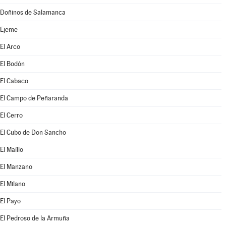
Doñinos de Salamanca
Ejeme
El Arco
El Bodón
El Cabaco
El Campo de Peñaranda
El Cerro
El Cubo de Don Sancho
El Maíllo
El Manzano
El Milano
El Payo
El Pedroso de la Armuña