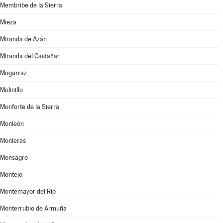
Membribe de la Sierra
Mieza
Miranda de Azán
Miranda del Castañar
Mogarraz
Molinillo
Monforte de la Sierra
Monleón
Monleras
Monsagro
Montejo
Montemayor del Río
Monterrubio de Armuña