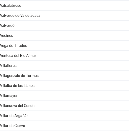
Valsalabroso
Valverde de Valdelacasa
Valverdón
Vecinos
Vega de Tirados
Ventosa del Río Almar
Villaflores
Villagonzalo de Tormes
Villalba de los Llanos
Villamayor
Villanueva del Conde
Villar de Argañán
Villar de Ciervo