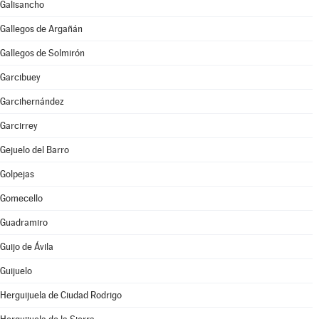
Galisancho
Gallegos de Argañán
Gallegos de Solmirón
Garcibuey
Garcihernández
Garcirrey
Gejuelo del Barro
Golpejas
Gomecello
Guadramiro
Guijo de Ávila
Guijuelo
Herguijuela de Ciudad Rodrigo