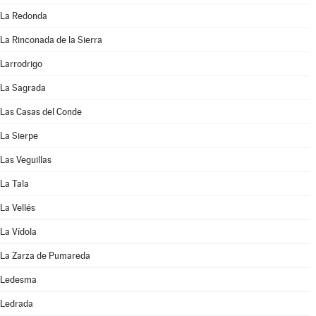
La Redonda
La Rinconada de la Sierra
Larrodrigo
La Sagrada
Las Casas del Conde
La Sierpe
Las Veguillas
La Tala
La Vellés
La Vídola
La Zarza de Pumareda
Ledesma
Ledrada