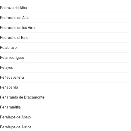
Pedraza de Alba
Pedrosillo de Alba
Pedrosillo de los Aires
Pedrosillo el Ralo
Pelabravo
Pelarrodríguez
Pelayos
Peñacaballera
Peñaparda
Peñaranda de Bracamonte
Peñarandilla
Peralejos de Abajo
Peralejos de Arriba