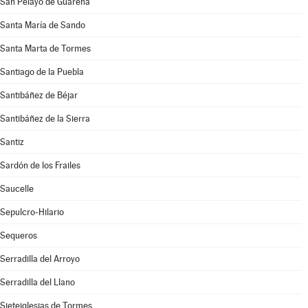
San Pelayo de Guareña
Santa María de Sando
Santa Marta de Tormes
Santiago de la Puebla
Santibáñez de Béjar
Santibáñez de la Sierra
Santiz
Sardón de los Frailes
Saucelle
Sepulcro-Hilario
Sequeros
Serradilla del Arroyo
Serradilla del Llano
Sieteiglesias de Tormes