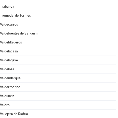
Trabanca
Tremedal de Tormes
Valdecarros
Valdefuentes de Sangusín
Valdehijaderos
Valdelacasa
Valdelageve
Valdelosa
Valdemierque
Valderrodrigo
Valdunciel
Valero
Vallejera de Riofrío