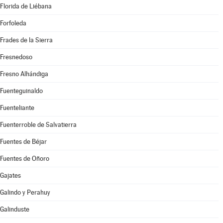
Florida de Liébana
Forfoleda
Frades de la Sierra
Fresnedoso
Fresno Alhándiga
Fuenteguinaldo
Fuenteliante
Fuenterroble de Salvatierra
Fuentes de Béjar
Fuentes de Oñoro
Gajates
Galindo y Perahuy
Galinduste