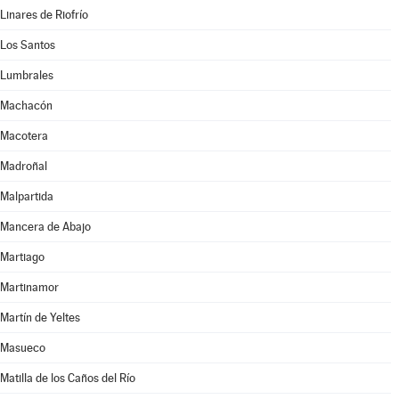
Linares de Riofrío
Los Santos
Lumbrales
Machacón
Macotera
Madroñal
Malpartida
Mancera de Abajo
Martiago
Martinamor
Martín de Yeltes
Masueco
Matilla de los Caños del Río