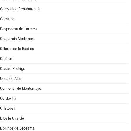
Cerezal de Peñahorcada
Cerralbo
Cespedosa de Tormes
Chagarcía Medianero
Cilleros de la Bastida
Cipérez
Ciudad Rodrigo
Coca de Alba
Colmenar de Montemayor
Cordovilla
Cristóbal
Dios le Guarde
Doñinos de Ledesma