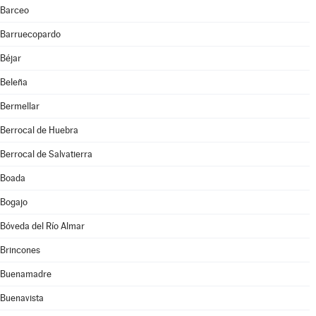
Barceo
Barruecopardo
Béjar
Beleña
Bermellar
Berrocal de Huebra
Berrocal de Salvatierra
Boada
Bogajo
Bóveda del Río Almar
Brincones
Buenamadre
Buenavista