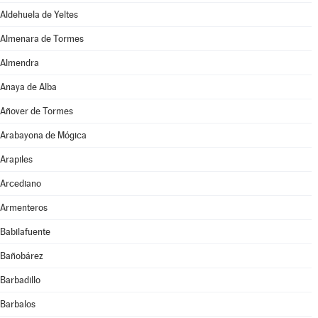
Aldehuela de Yeltes
Almenara de Tormes
Almendra
Anaya de Alba
Añover de Tormes
Arabayona de Mógica
Arapiles
Arcediano
Armenteros
Babilafuente
Bañobárez
Barbadillo
Barbalos