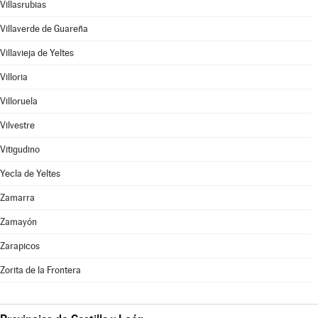
Villasrubias
Villaverde de Guareña
Villavieja de Yeltes
Villoria
Villoruela
Vilvestre
Vitigudino
Yecla de Yeltes
Zamarra
Zamayón
Zarapicos
Zorita de la Frontera