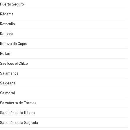
Puerto Seguro
Rágama
Retortillo
Robleda
Robliza de Cojos
Rollán
Saelices el Chico
Salamanca
Saldeana
Salmoral
Salvatierra de Tormes
Sanchón de la Ribera
Sanchón de la Sagrada