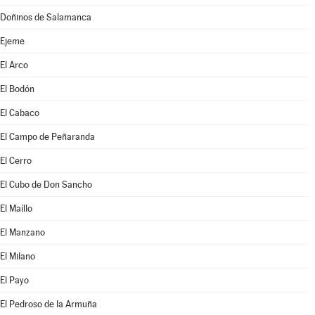
Doñinos de Salamanca
Ejeme
El Arco
El Bodón
El Cabaco
El Campo de Peñaranda
El Cerro
El Cubo de Don Sancho
El Maíllo
El Manzano
El Milano
El Payo
El Pedroso de la Armuña