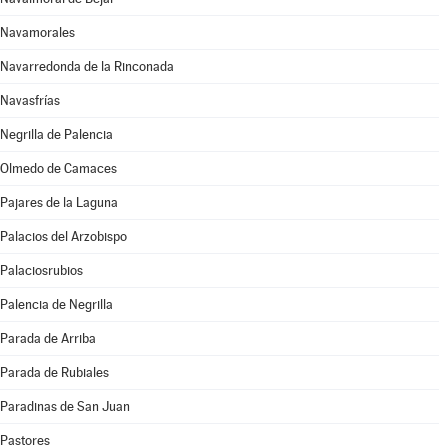
Navamorales
Navarredonda de la Rinconada
Navasfrías
Negrilla de Palencia
Olmedo de Camaces
Pajares de la Laguna
Palacios del Arzobispo
Palaciosrubios
Palencia de Negrilla
Parada de Arriba
Parada de Rubiales
Paradinas de San Juan
Pastores