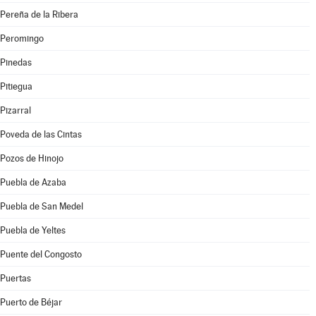
Pereña de la Ribera
Peromingo
Pinedas
Pitiegua
Pizarral
Poveda de las Cintas
Pozos de Hinojo
Puebla de Azaba
Puebla de San Medel
Puebla de Yeltes
Puente del Congosto
Puertas
Puerto de Béjar