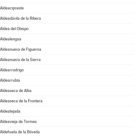
Aldeacipreste
Aldeadávila de la Ribera
Aldea del Obispo
Aldealengua
Aldeanueva de Figueroa
Aldeanueva de la Sierra
Aldearrodrigo
Aldearrubia
Aldeaseca de Alba
Aldeaseca de la Frontera
Aldeatejada
Aldeavieja de Tormes
Aldehuela de la Bóveda