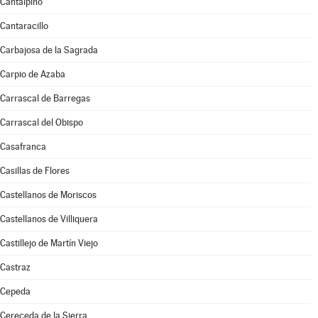
Cantalpino
Cantaracillo
Carbajosa de la Sagrada
Carpio de Azaba
Carrascal de Barregas
Carrascal del Obispo
Casafranca
Casillas de Flores
Castellanos de Moriscos
Castellanos de Villiquera
Castillejo de Martín Viejo
Castraz
Cepeda
Cereceda de la Sierra