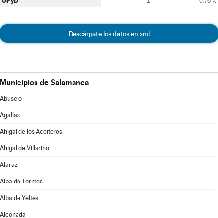
UPyD
1
0,76 %
Descárgate los datos en xml
Municipios de Salamanca
Abusejo
Agallas
Ahigal de los Aceiteros
Ahigal de Villarino
Alaraz
Alba de Tormes
Alba de Yeltes
Alconada