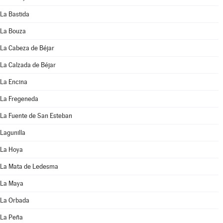
La Bastida
La Bouza
La Cabeza de Béjar
La Calzada de Béjar
La Encina
La Fregeneda
La Fuente de San Esteban
Lagunilla
La Hoya
La Mata de Ledesma
La Maya
La Orbada
La Peña