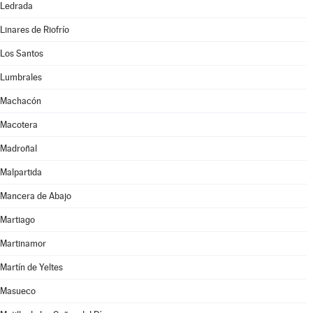
Ledrada
Linares de Riofrío
Los Santos
Lumbrales
Machacón
Macotera
Madroñal
Malpartida
Mancera de Abajo
Martiago
Martinamor
Martín de Yeltes
Masueco