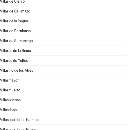
Villar de Ciervo
Villar de Gallimazo
Villar de la Yegua
Villar de Peralonso
Villar de Samaniego
Villares de la Reina
Villares de Yeltes
Villarino de los Aires
Villarmayor
Villarmuerto
Villasbuenas
Villasdardo
Villaseco de los Gamitos
Villaseco de los Reyes