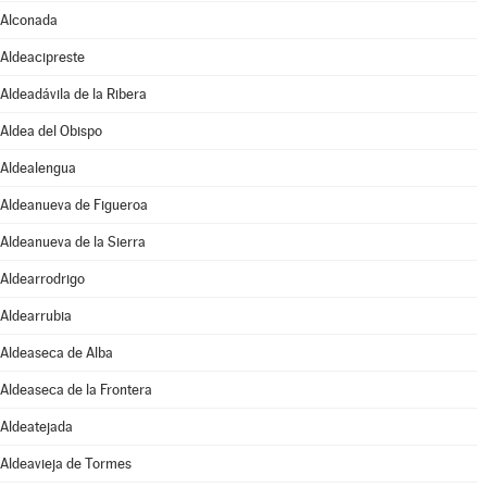
Alconada
Aldeacipreste
Aldeadávila de la Ribera
Aldea del Obispo
Aldealengua
Aldeanueva de Figueroa
Aldeanueva de la Sierra
Aldearrodrigo
Aldearrubia
Aldeaseca de Alba
Aldeaseca de la Frontera
Aldeatejada
Aldeavieja de Tormes