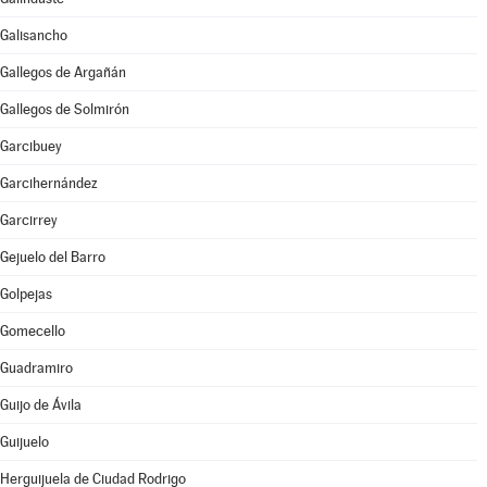
Galisancho
Gallegos de Argañán
Gallegos de Solmirón
Garcibuey
Garcihernández
Garcirrey
Gejuelo del Barro
Golpejas
Gomecello
Guadramiro
Guijo de Ávila
Guijuelo
Herguijuela de Ciudad Rodrigo