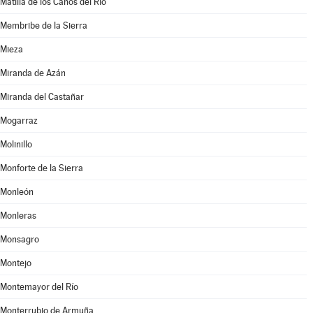
Matilla de los Caños del Río
Membribe de la Sierra
Mieza
Miranda de Azán
Miranda del Castañar
Mogarraz
Molinillo
Monforte de la Sierra
Monleón
Monleras
Monsagro
Montejo
Montemayor del Río
Monterrubio de Armuña