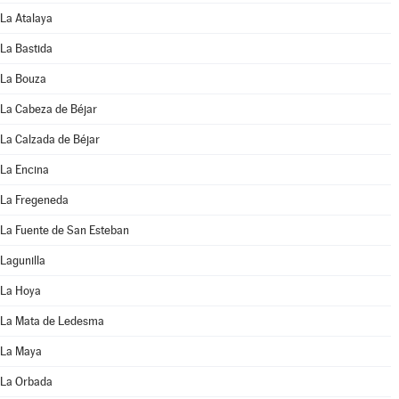
La Atalaya
La Bastida
La Bouza
La Cabeza de Béjar
La Calzada de Béjar
La Encina
La Fregeneda
La Fuente de San Esteban
Lagunilla
La Hoya
La Mata de Ledesma
La Maya
La Orbada