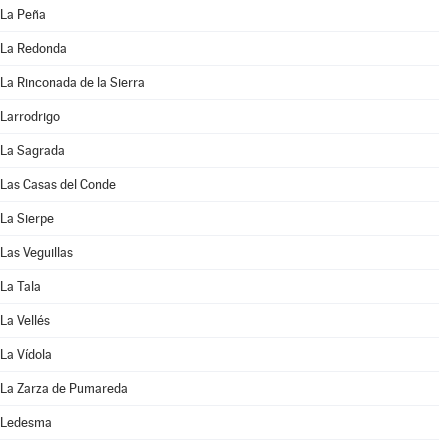
La Peña
La Redonda
La Rinconada de la Sierra
Larrodrigo
La Sagrada
Las Casas del Conde
La Sierpe
Las Veguillas
La Tala
La Vellés
La Vídola
La Zarza de Pumareda
Ledesma