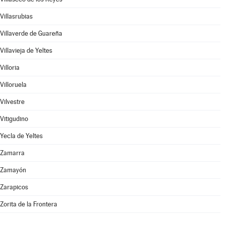
Villasrubias
Villaverde de Guareña
Villavieja de Yeltes
Villoria
Villoruela
Vilvestre
Vitigudino
Yecla de Yeltes
Zamarra
Zamayón
Zarapicos
Zorita de la Frontera