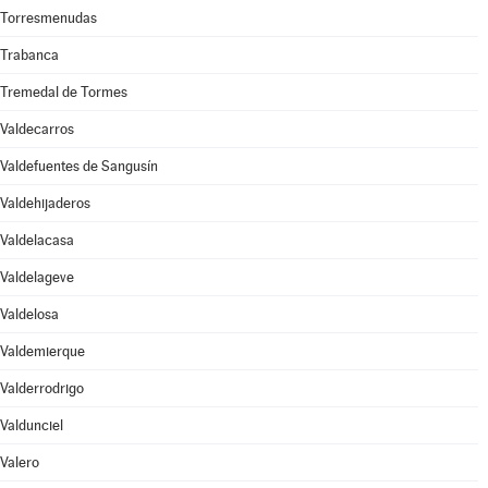
Torresmenudas
Trabanca
Tremedal de Tormes
Valdecarros
Valdefuentes de Sangusín
Valdehijaderos
Valdelacasa
Valdelageve
Valdelosa
Valdemierque
Valderrodrigo
Valdunciel
Valero