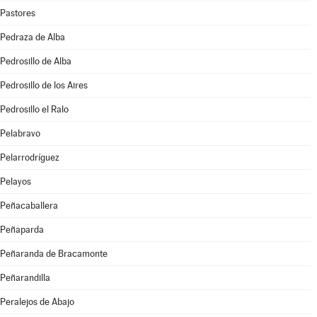
Pastores
Pedraza de Alba
Pedrosillo de Alba
Pedrosillo de los Aires
Pedrosillo el Ralo
Pelabravo
Pelarrodríguez
Pelayos
Peñacaballera
Peñaparda
Peñaranda de Bracamonte
Peñarandilla
Peralejos de Abajo