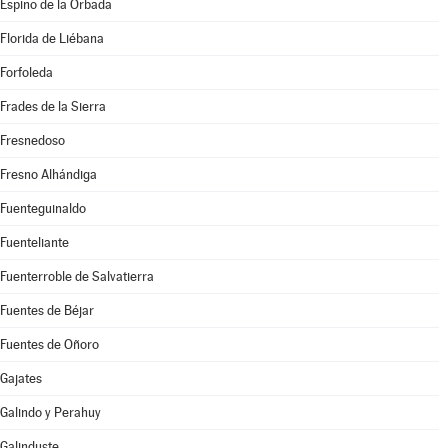
Espino de la Orbada
Florida de Liébana
Forfoleda
Frades de la Sierra
Fresnedoso
Fresno Alhándiga
Fuenteguinaldo
Fuenteliante
Fuenterroble de Salvatierra
Fuentes de Béjar
Fuentes de Oñoro
Gajates
Galindo y Perahuy
Galinduste