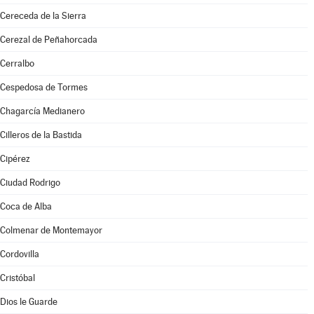
Cereceda de la Sierra
Cerezal de Peñahorcada
Cerralbo
Cespedosa de Tormes
Chagarcía Medianero
Cilleros de la Bastida
Cipérez
Ciudad Rodrigo
Coca de Alba
Colmenar de Montemayor
Cordovilla
Cristóbal
Dios le Guarde