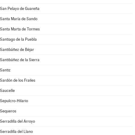
San Pelayo de Guareña
Santa María de Sando
Santa Marta de Tormes
Santiago de la Puebla
Santibáñez de Béjar
Santibáñez de la Sierra
Santiz
Sardón de los Frailes
Saucelle
Sepulcro-Hilario
Sequeros
Serradilla del Arroyo
Serradilla del Llano