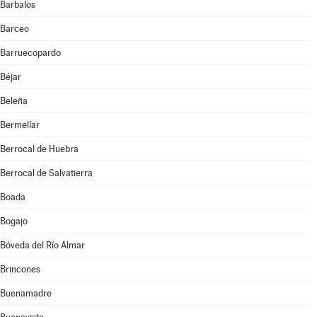
Barbalos
Barceo
Barruecopardo
Béjar
Beleña
Bermellar
Berrocal de Huebra
Berrocal de Salvatierra
Boada
Bogajo
Bóveda del Río Almar
Brincones
Buenamadre