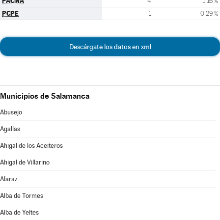
PACMA
4
1,16 %
PCPE
1
0,29 %
Descárgate los datos en xml
Municipios de Salamanca
Abusejo
Agallas
Ahigal de los Aceiteros
Ahigal de Villarino
Alaraz
Alba de Tormes
Alba de Yeltes