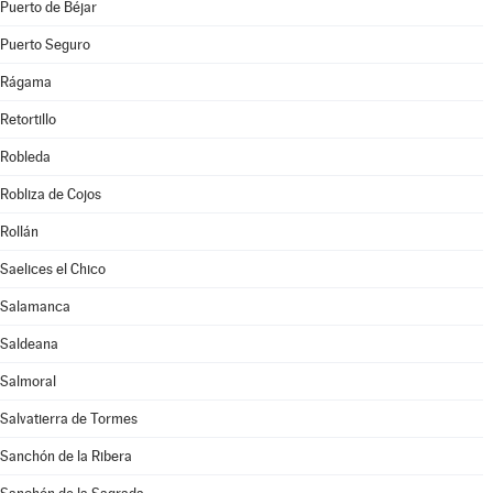
Puerto de Béjar
Puerto Seguro
Rágama
Retortillo
Robleda
Robliza de Cojos
Rollán
Saelices el Chico
Salamanca
Saldeana
Salmoral
Salvatierra de Tormes
Sanchón de la Ribera