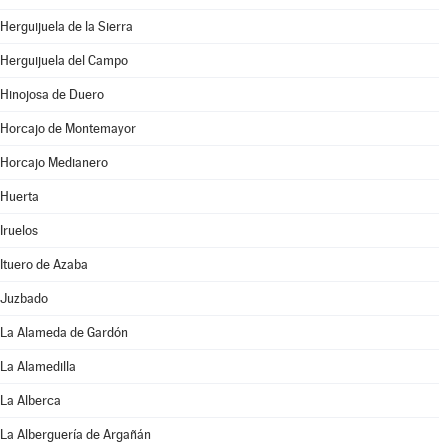
Herguijuela de la Sierra
Herguijuela del Campo
Hinojosa de Duero
Horcajo de Montemayor
Horcajo Medianero
Huerta
Iruelos
Ituero de Azaba
Juzbado
La Alameda de Gardón
La Alamedilla
La Alberca
La Alberguería de Argañán