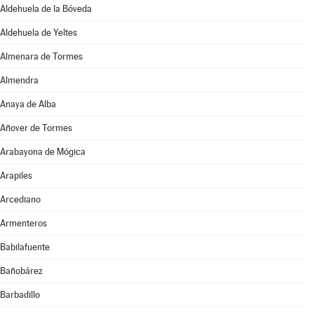
Aldehuela de la Bóveda
Aldehuela de Yeltes
Almenara de Tormes
Almendra
Anaya de Alba
Añover de Tormes
Arabayona de Mógica
Arapiles
Arcediano
Armenteros
Babilafuente
Bañobárez
Barbadillo