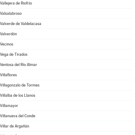
Vallejera de Riofrío
Valsalabroso
Valverde de Valdelacasa
Valverdón
Vecinos
Vega de Tirados
Ventosa del Río Almar
Villaflores
Villagonzalo de Tormes
Villalba de los Llanos
Villamayor
Villanueva del Conde
Villar de Argañán