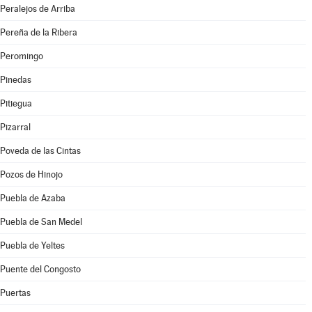
Peralejos de Arriba
Pereña de la Ribera
Peromingo
Pinedas
Pitiegua
Pizarral
Poveda de las Cintas
Pozos de Hinojo
Puebla de Azaba
Puebla de San Medel
Puebla de Yeltes
Puente del Congosto
Puertas