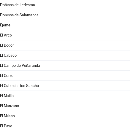
Doñinos de Ledesma
Doñinos de Salamanca
Ejeme
El Arco
El Bodón
El Cabaco
El Campo de Peñaranda
El Cerro
El Cubo de Don Sancho
El Maíllo
El Manzano
El Milano
El Payo