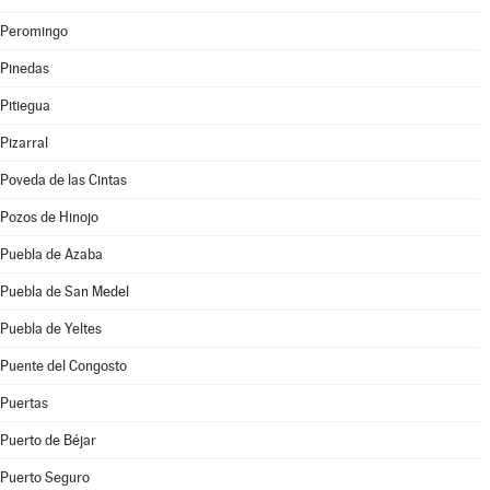
Peromingo
Pinedas
Pitiegua
Pizarral
Poveda de las Cintas
Pozos de Hinojo
Puebla de Azaba
Puebla de San Medel
Puebla de Yeltes
Puente del Congosto
Puertas
Puerto de Béjar
Puerto Seguro