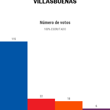
VILLASBUENAS
Número de votos
100
%
ESCRUTADO
115
22
18
6