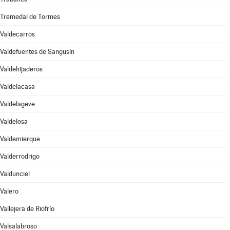
Tremedal de Tormes
Valdecarros
Valdefuentes de Sangusín
Valdehijaderos
Valdelacasa
Valdelageve
Valdelosa
Valdemierque
Valderrodrigo
Valdunciel
Valero
Vallejera de Riofrío
Valsalabroso