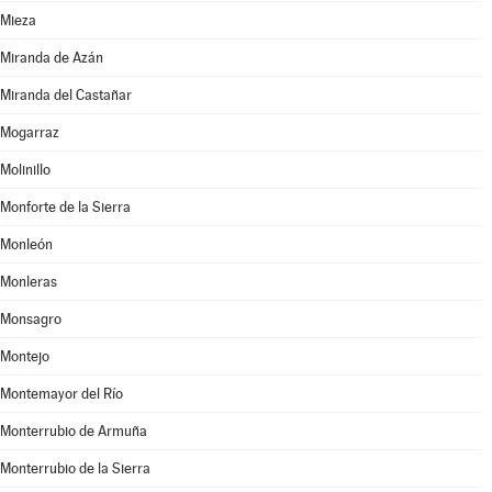
Mieza
Miranda de Azán
Miranda del Castañar
Mogarraz
Molinillo
Monforte de la Sierra
Monleón
Monleras
Monsagro
Montejo
Montemayor del Río
Monterrubio de Armuña
Monterrubio de la Sierra