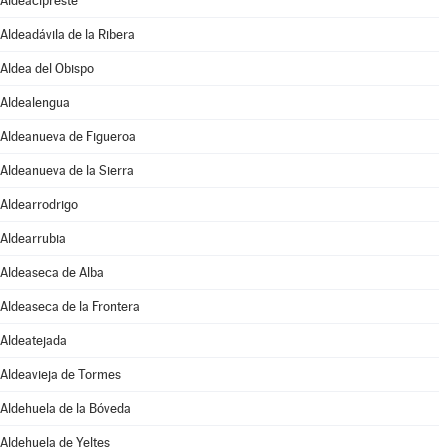
Aldeacipreste
Aldeadávila de la Ribera
Aldea del Obispo
Aldealengua
Aldeanueva de Figueroa
Aldeanueva de la Sierra
Aldearrodrigo
Aldearrubia
Aldeaseca de Alba
Aldeaseca de la Frontera
Aldeatejada
Aldeavieja de Tormes
Aldehuela de la Bóveda
Aldehuela de Yeltes