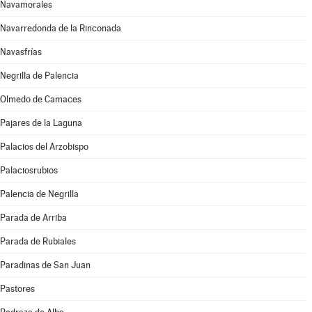
Navamorales
Navarredonda de la Rinconada
Navasfrías
Negrilla de Palencia
Olmedo de Camaces
Pajares de la Laguna
Palacios del Arzobispo
Palaciosrubios
Palencia de Negrilla
Parada de Arriba
Parada de Rubiales
Paradinas de San Juan
Pastores