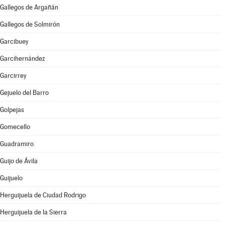
Gallegos de Argañán
Gallegos de Solmirón
Garcibuey
Garcihernández
Garcirrey
Gejuelo del Barro
Golpejas
Gomecello
Guadramiro
Guijo de Ávila
Guijuelo
Herguijuela de Ciudad Rodrigo
Herguijuela de la Sierra