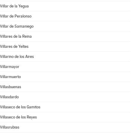
Villar de la Yegua
Villar de Peralonso
Villar de Samaniego
Villares de la Reina
Villares de Yeltes
Villarino de los Aires
Villarmayor
Villarmuerto
Villasbuenas
Villasdardo
Villaseco de los Gamitos
Villaseco de los Reyes
Villasrubias