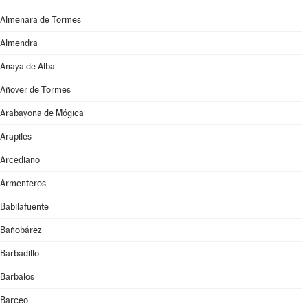
Almenara de Tormes
Almendra
Anaya de Alba
Añover de Tormes
Arabayona de Mógica
Arapiles
Arcediano
Armenteros
Babilafuente
Bañobárez
Barbadillo
Barbalos
Barceo