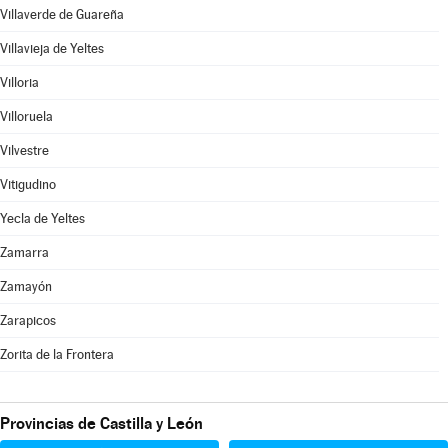
Villaverde de Guareña
Villavieja de Yeltes
Villoria
Villoruela
Vilvestre
Vitigudino
Yecla de Yeltes
Zamarra
Zamayón
Zarapicos
Zorita de la Frontera
Provincias de Castilla y León