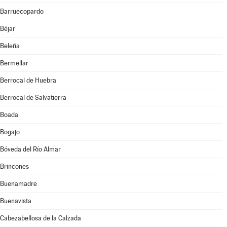
Barruecopardo
Béjar
Beleña
Bermellar
Berrocal de Huebra
Berrocal de Salvatierra
Boada
Bogajo
Bóveda del Río Almar
Brincones
Buenamadre
Buenavista
Cabezabellosa de la Calzada