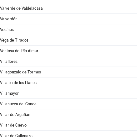
Valverde de Valdelacasa
Valverdón
Vecinos
Vega de Tirados
Ventosa del Río Almar
Villaflores
Villagonzalo de Tormes
Villalba de los Llanos
Villamayor
Villanueva del Conde
Villar de Argañán
Villar de Ciervo
Villar de Gallimazo