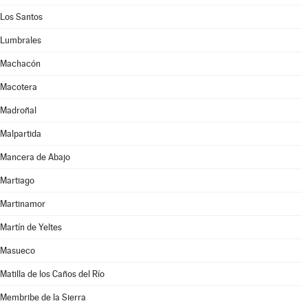
Los Santos
Lumbrales
Machacón
Macotera
Madroñal
Malpartida
Mancera de Abajo
Martiago
Martinamor
Martín de Yeltes
Masueco
Matilla de los Caños del Río
Membribe de la Sierra