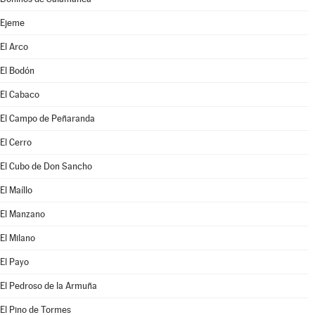
Ejeme
El Arco
El Bodón
El Cabaco
El Campo de Peñaranda
El Cerro
El Cubo de Don Sancho
El Maíllo
El Manzano
El Milano
El Payo
El Pedroso de la Armuña
El Pino de Tormes