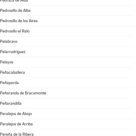
Pedraza de Alba
Pedrosillo de Alba
Pedrosillo de los Aires
Pedrosillo el Ralo
Pelabravo
Pelarrodríguez
Pelayos
Peñacaballera
Peñaparda
Peñaranda de Bracamonte
Peñarandilla
Peralejos de Abajo
Peralejos de Arriba
Pereña de la Ribera