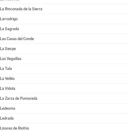
La Rinconada de la Sierra
Larrodrigo
La Sagrada
Las Casas del Conde
La Sierpe
Las Veguillas
La Tala
La Vellés
La Vídola
La Zarza de Pumareda
Ledesma
Ledrada
Linares de Riofrío