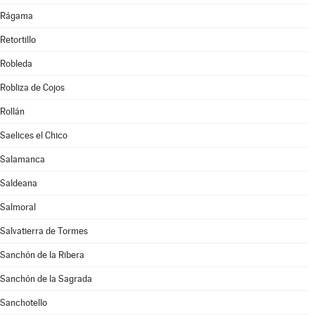
Rágama
Retortillo
Robleda
Robliza de Cojos
Rollán
Saelices el Chico
Salamanca
Saldeana
Salmoral
Salvatierra de Tormes
Sanchón de la Ribera
Sanchón de la Sagrada
Sanchotello