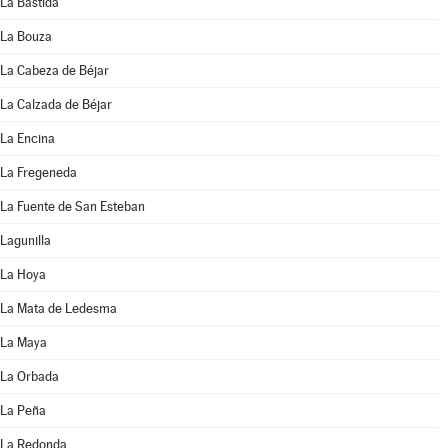
La Bastida
La Bouza
La Cabeza de Béjar
La Calzada de Béjar
La Encina
La Fregeneda
La Fuente de San Esteban
Lagunilla
La Hoya
La Mata de Ledesma
La Maya
La Orbada
La Peña
La Redonda