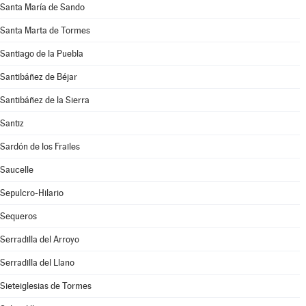
Santa María de Sando
Santa Marta de Tormes
Santiago de la Puebla
Santibáñez de Béjar
Santibáñez de la Sierra
Santiz
Sardón de los Frailes
Saucelle
Sepulcro-Hilario
Sequeros
Serradilla del Arroyo
Serradilla del Llano
Sieteiglesias de Tormes