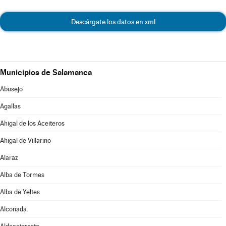
Descárgate los datos en xml
Municipios de Salamanca
Abusejo
Agallas
Ahigal de los Aceiteros
Ahigal de Villarino
Alaraz
Alba de Tormes
Alba de Yeltes
Alconada