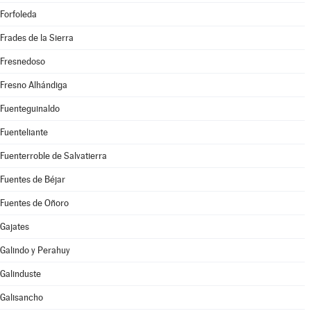
Forfoleda
Frades de la Sierra
Fresnedoso
Fresno Alhándiga
Fuenteguinaldo
Fuenteliante
Fuenterroble de Salvatierra
Fuentes de Béjar
Fuentes de Oñoro
Gajates
Galindo y Perahuy
Galinduste
Galisancho