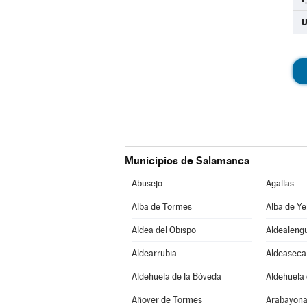
Municipios de Salamanca
Abusejo
Agallas
Alba de Tormes
Alba de Ye
Aldea del Obispo
Aldealeng
Aldearrubia
Aldeaseca
Aldehuela de la Bóveda
Aldehuela 
Añover de Tormes
Arabayona