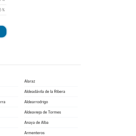
5 %
Alaraz
Aldeadávila de la Ribera
erra
Aldearrodrigo
Aldeavieja de Tormes
Anaya de Alba
Armenteros