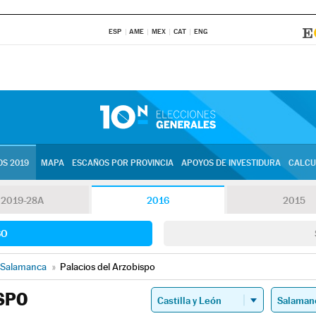
ESP
AME
MEX
CAT
ENG
S 2019
MAPA
ESCAÑOS POR PROVINCIA
APOYOS DE INVESTIDURA
CALCU
2019-28A
2016
2015
SO
Salamanca
»
Palacios del Arzobispo
SPO