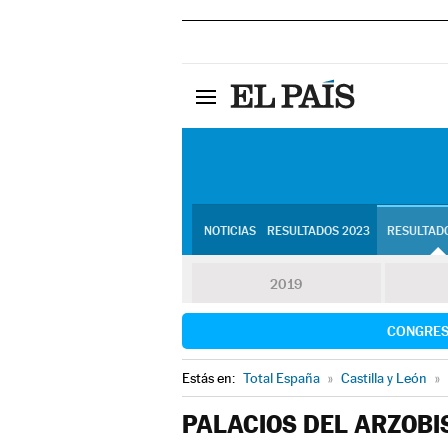
NOTICIAS
RESULTADOS 2023
RESULTADO
2019
CONGRE
Estás en:
Total España
»
Castilla y León
»
PALACIOS DEL ARZOBI