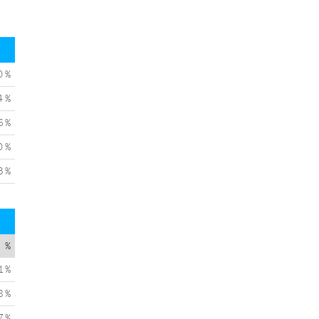
0 %
4 %
6 %
0 %
3 %
%
1 %
8 %
7 %