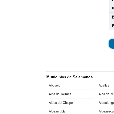
Municipios de Salamanca
Abusejo
Agallas
Alba de Tormes
Alba de Ye
Aldea del Obispo
Aldealeng
Aldearrubia
Aldeaseca