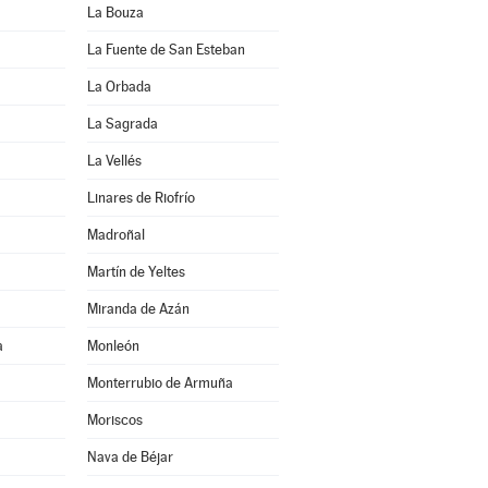
La Bouza
La Fuente de San Esteban
La Orbada
La Sagrada
La Vellés
Linares de Riofrío
Madroñal
Martín de Yeltes
Miranda de Azán
a
Monleón
Monterrubio de Armuña
Moriscos
Nava de Béjar