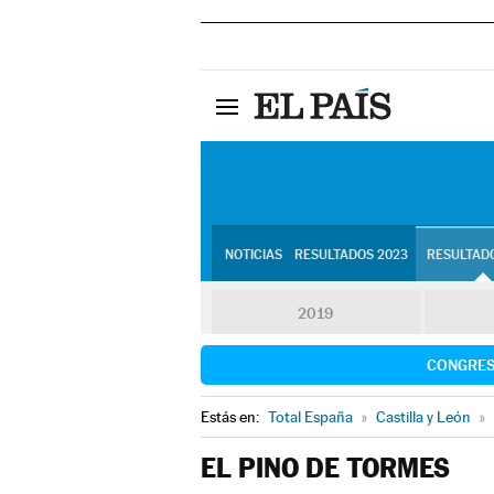
NOTICIAS
RESULTADOS 2023
RESULTADO
2019
CONGRE
Estás en:
Total España
»
Castilla y León
»
EL PINO DE TORMES