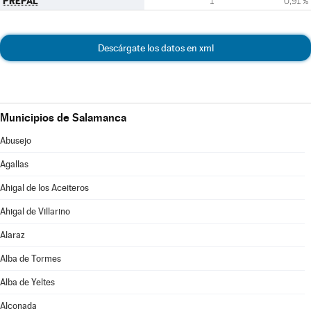
PREPAL
1
0,91 %
Descárgate los datos en xml
Municipios de Salamanca
Abusejo
Agallas
Ahigal de los Aceiteros
Ahigal de Villarino
Alaraz
Alba de Tormes
Alba de Yeltes
Alconada