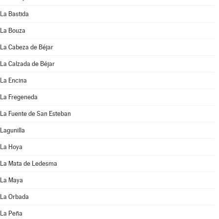
La Bastida
La Bouza
La Cabeza de Béjar
La Calzada de Béjar
La Encina
La Fregeneda
La Fuente de San Esteban
Lagunilla
La Hoya
La Mata de Ledesma
La Maya
La Orbada
La Peña