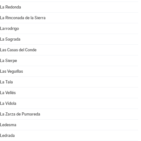
La Redonda
La Rinconada de la Sierra
Larrodrigo
La Sagrada
Las Casas del Conde
La Sierpe
Las Veguillas
La Tala
La Vellés
La Vídola
La Zarza de Pumareda
Ledesma
Ledrada