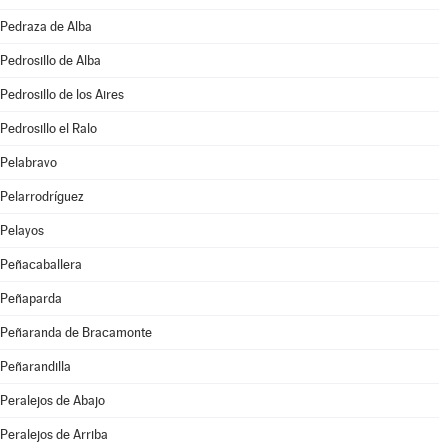
Pedraza de Alba
Pedrosillo de Alba
Pedrosillo de los Aires
Pedrosillo el Ralo
Pelabravo
Pelarrodríguez
Pelayos
Peñacaballera
Peñaparda
Peñaranda de Bracamonte
Peñarandilla
Peralejos de Abajo
Peralejos de Arriba