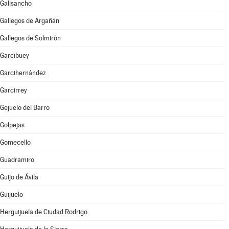
Galisancho
Gallegos de Argañán
Gallegos de Solmirón
Garcibuey
Garcihernández
Garcirrey
Gejuelo del Barro
Golpejas
Gomecello
Guadramiro
Guijo de Ávila
Guijuelo
Herguijuela de Ciudad Rodrigo