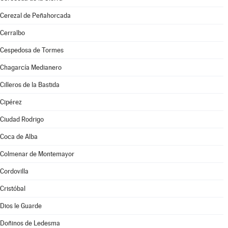
Cerezal de Peñahorcada
Cerralbo
Cespedosa de Tormes
Chagarcía Medianero
Cilleros de la Bastida
Cipérez
Ciudad Rodrigo
Coca de Alba
Colmenar de Montemayor
Cordovilla
Cristóbal
Dios le Guarde
Doñinos de Ledesma