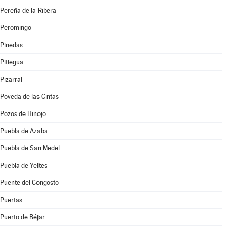
Pereña de la Ribera
Peromingo
Pinedas
Pitiegua
Pizarral
Poveda de las Cintas
Pozos de Hinojo
Puebla de Azaba
Puebla de San Medel
Puebla de Yeltes
Puente del Congosto
Puertas
Puerto de Béjar