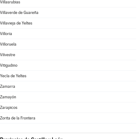
Villasrubias
Villaverde de Guareña
Villavieja de Yeltes
Villoria
Villoruela
Vilvestre
Vitigudino
Yecla de Yeltes
Zamarra
Zamayón
Zarapicos
Zorita de la Frontera