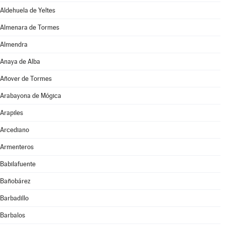
Aldehuela de Yeltes
Almenara de Tormes
Almendra
Anaya de Alba
Añover de Tormes
Arabayona de Mógica
Arapiles
Arcediano
Armenteros
Babilafuente
Bañobárez
Barbadillo
Barbalos