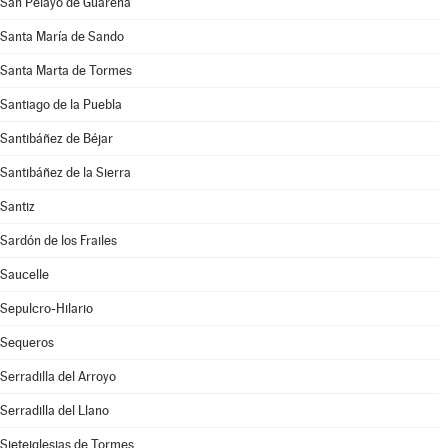
San Pelayo de Guareña
Santa María de Sando
Santa Marta de Tormes
Santiago de la Puebla
Santibáñez de Béjar
Santibáñez de la Sierra
Santiz
Sardón de los Frailes
Saucelle
Sepulcro-Hilario
Sequeros
Serradilla del Arroyo
Serradilla del Llano
Sieteiglesias de Tormes