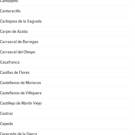
Cantalpino
Cantaracillo
Carbajosa de la Sagrada
Carpio de Azaba
Carrascal de Barregas
Carrascal del Obispo
Casafranca
Casillas de Flores
Castellanos de Moriscos
Castellanos de Villiquera
Castillejo de Martín Viejo
Castraz
Cepeda
Cereceda de la Sierra