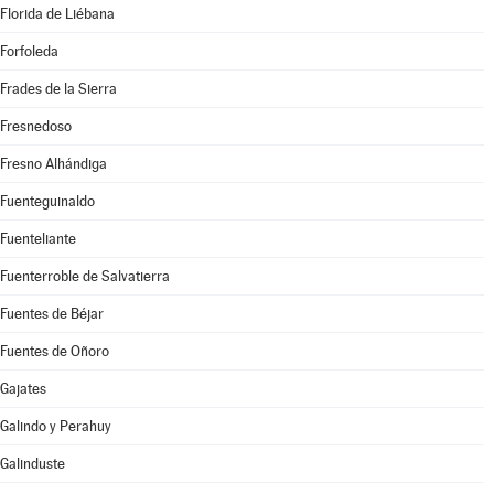
Florida de Liébana
Forfoleda
Frades de la Sierra
Fresnedoso
Fresno Alhándiga
Fuenteguinaldo
Fuenteliante
Fuenterroble de Salvatierra
Fuentes de Béjar
Fuentes de Oñoro
Gajates
Galindo y Perahuy
Galinduste