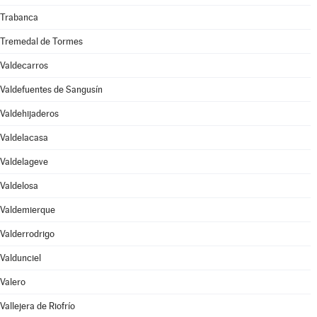
Trabanca
Tremedal de Tormes
Valdecarros
Valdefuentes de Sangusín
Valdehijaderos
Valdelacasa
Valdelageve
Valdelosa
Valdemierque
Valderrodrigo
Valdunciel
Valero
Vallejera de Riofrío