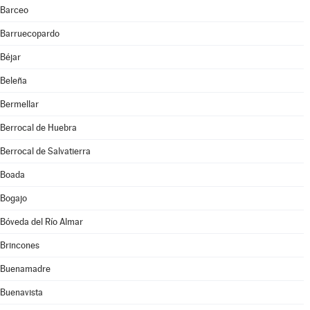
Barceo
Barruecopardo
Béjar
Beleña
Bermellar
Berrocal de Huebra
Berrocal de Salvatierra
Boada
Bogajo
Bóveda del Río Almar
Brincones
Buenamadre
Buenavista