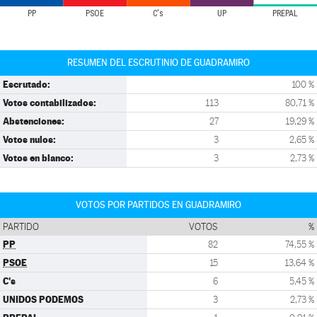
PP
PSOE
C's
UP
PREPAL
RESUMEN DEL ESCRUTINIO DE GUADRAMIRO
Escrutado:
100 %
Votos contabilizados:
113
80,71 %
Abstenciones:
27
19,29 %
Votos nulos:
3
2,65 %
Votos en blanco:
3
2,73 %
VOTOS POR PARTIDOS EN GUADRAMIRO
PARTIDO
VOTOS
%
PP
82
74,55 %
PSOE
15
13,64 %
C's
6
5,45 %
UNIDOS PODEMOS
3
2,73 %