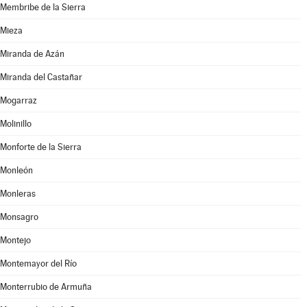
Membribe de la Sierra
Mieza
Miranda de Azán
Miranda del Castañar
Mogarraz
Molinillo
Monforte de la Sierra
Monleón
Monleras
Monsagro
Montejo
Montemayor del Río
Monterrubio de Armuña