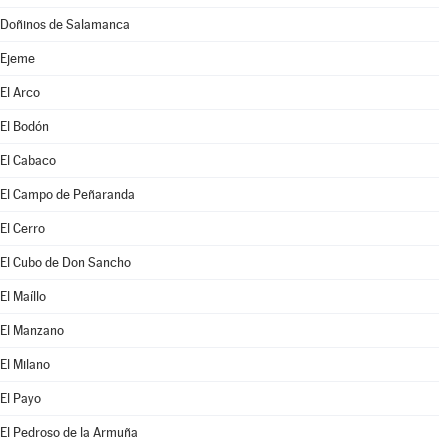
Doñinos de Salamanca
Ejeme
El Arco
El Bodón
El Cabaco
El Campo de Peñaranda
El Cerro
El Cubo de Don Sancho
El Maíllo
El Manzano
El Milano
El Payo
El Pedroso de la Armuña