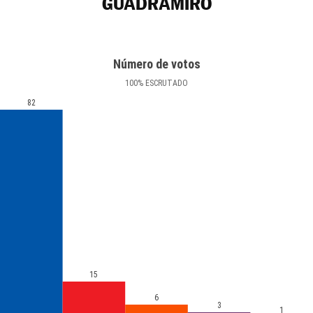
GUADRAMIRO
Número de votos
100
%
ESCRUTADO
82
15
6
3
1