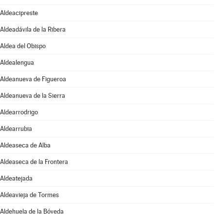
Aldeacipreste
Aldeadávila de la Ribera
Aldea del Obispo
Aldealengua
Aldeanueva de Figueroa
Aldeanueva de la Sierra
Aldearrodrigo
Aldearrubia
Aldeaseca de Alba
Aldeaseca de la Frontera
Aldeatejada
Aldeavieja de Tormes
Aldehuela de la Bóveda