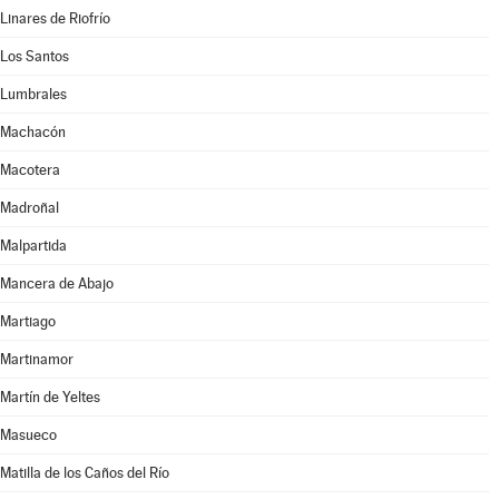
Linares de Riofrío
Los Santos
Lumbrales
Machacón
Macotera
Madroñal
Malpartida
Mancera de Abajo
Martiago
Martinamor
Martín de Yeltes
Masueco
Matilla de los Caños del Río