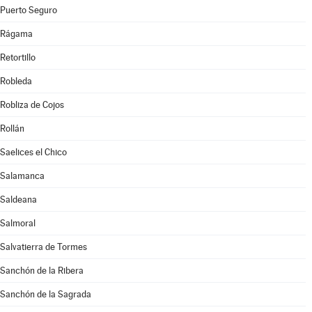
Puerto Seguro
Rágama
Retortillo
Robleda
Robliza de Cojos
Rollán
Saelices el Chico
Salamanca
Saldeana
Salmoral
Salvatierra de Tormes
Sanchón de la Ribera
Sanchón de la Sagrada