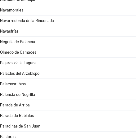
Navamorales
Navarredonda de la Rinconada
Navasfrías
Negrilla de Palencia
Olmedo de Camaces
Pajares de la Laguna
Palacios del Arzobispo
Palaciosrubios
Palencia de Negrilla
Parada de Arriba
Parada de Rubiales
Paradinas de San Juan
Pastores