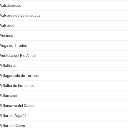
Valsalabroso
Valverde de Valdelacasa
Valverdón
Vecinos
Vega de Tirados
Ventosa del Río Almar
Villaflores
Villagonzalo de Tormes
Villalba de los Llanos
Villamayor
Villanueva del Conde
Villar de Argañán
Villar de Ciervo