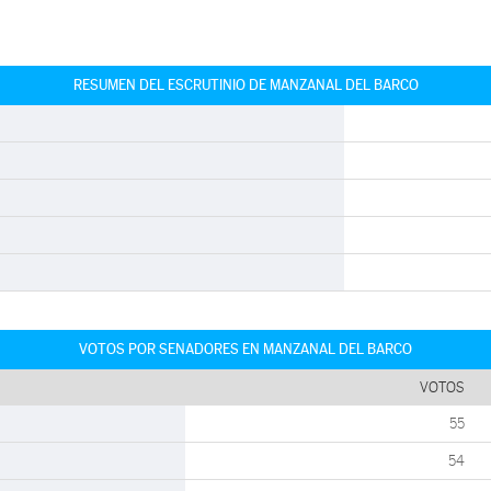
RESUMEN DEL ESCRUTINIO DE MANZANAL DEL BARCO
VOTOS POR SENADORES EN MANZANAL DEL BARCO
VOTOS
55
54