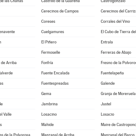
de las Chanas
Castrillo de la Guareña
Castrogonzalo
Cerecinos de Campos
Cerecinos del Carriz
Coreses
Corrales del Vino
enavente
Cuelgamures
El Cubo de Tierra de
n
El Piñero
Entrala
Fermoselle
Ferreras de Abajo
 de Arriba
Fonfría
Fresno de la Polvoro
Valverde
Fuente Encalada
Fuentelapeña
as
Fuentespreadas
Galende
Gema
Granja de Moreruela
de
Jambrina
Justel
l Valle
Losacino
Losacio
s
Mahide
Maire de Castropon
s de la Polvorosa
Manzanal de Arriba
Manzanal del Barco