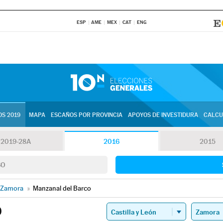
ESP
AME
MEX
CAT
ENG
S 2019
MAPA
ESCAÑOS POR PROVINCIA
APOYOS DE INVESTIDURA
CALCU
2019-28A
2016
2015
SO
Zamora
»
Manzanal del Barco
O