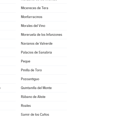
Micereces de Tera
Monfarracinos
Morales del Vino
Moreruela de los Infanzones
Navianos de Valverde
Palacios de Sanabria
Peque
Pinilla de Toro
Pozoantiguo
e
Quintanilla del Monte
Rábano de Aliste
Roales
Samir de los Caños