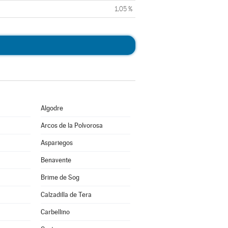
1,05 %
Algodre
Arcos de la Polvorosa
Aspariegos
Benavente
Brime de Sog
Calzadilla de Tera
Carbellino