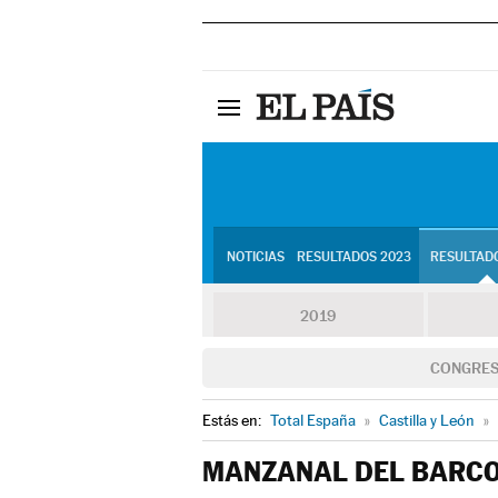
NOTICIAS
RESULTADOS 2023
RESULTADO
2019
CONGRE
Estás en:
Total España
»
Castilla y León
»
MANZANAL DEL BARC