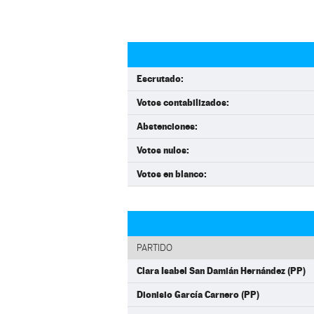
Escrutado:
Votos contabilizados:
Abstenciones:
Votos nulos:
Votos en blanco:
PARTIDO
Clara Isabel San Damián Hernández (PP)
Dionisio García Carnero (PP)