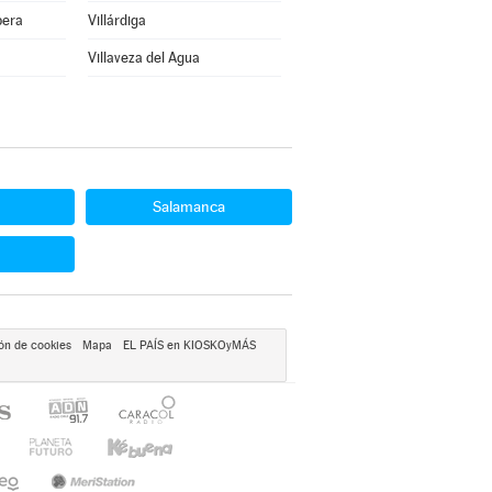
bera
Villárdiga
Villaveza del Agua
Salamanca
ón de cookies
Mapa
EL PAÍS en KIOSKOyMÁS