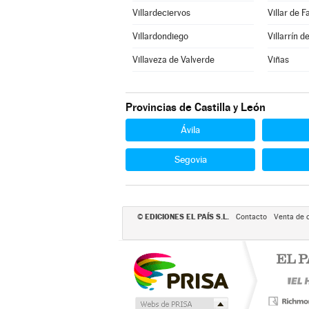
Villardeciervos
Villar de F
Villardondiego
Villarrín 
Villaveza de Valverde
Viñas
Provincias de Castilla y León
Ávila
Segovia
EDICIONES EL PAÍS S.L.
©
Contacto
Venta de 