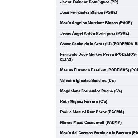
Javier Faúndez Domínguez (PP)
José Fernández Blanco (PSOE)
María Ángeles Martínez Blanco (PSOE)
Jesús Ángel Antón Rodríguez (PSOE)
César Cocho de la Croix (IU) (PODEMOS-
Fernando José Martos Parra (PODEMOS
CLIAS)
Marina Elizondo Esteban (PODEMOS) (P
Valentín Iglesias Sánchez (C's)
Magdalena Fernández Ruano (C's)
Ruth Míguez Ferrero (C's)
Pedro Manuel Ruiz Pérez (PACMA)
Nieves Masó Casadevall (PACMA)
María del Carmen Varela de la Barrera (