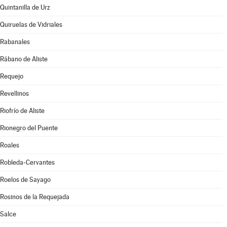
Quintanilla de Urz
Quiruelas de Vidriales
Rabanales
Rábano de Aliste
Requejo
Revellinos
Riofrío de Aliste
Rionegro del Puente
Roales
Robleda-Cervantes
Roelos de Sayago
Rosinos de la Requejada
Salce