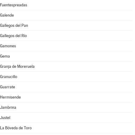
Fuentespreadas
Galende
Gallegos del Pan
Gallegos del Río
Gamones
Gema
Granja de Moreruela
Granucillo
Guarrate
Hermisende
Jambrina
Justel
La Bóveda de Toro