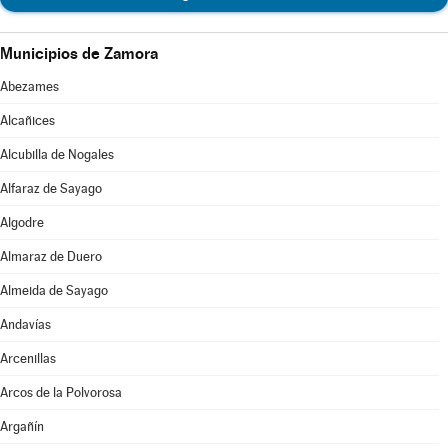
Municipios de Zamora
Abezames
Alcañices
Alcubilla de Nogales
Alfaraz de Sayago
Algodre
Almaraz de Duero
Almeida de Sayago
Andavías
Arcenillas
Arcos de la Polvorosa
Argañín