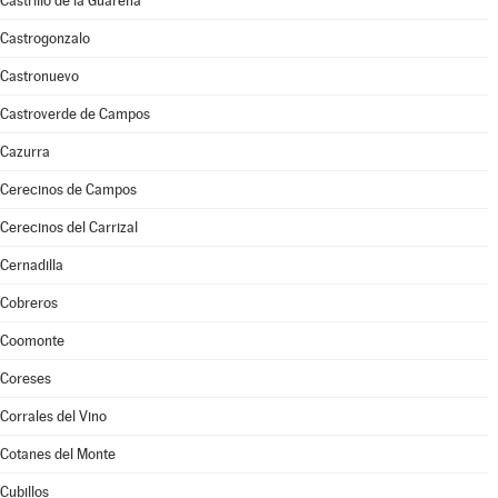
Castrillo de la Guareña
Castrogonzalo
Castronuevo
Castroverde de Campos
Cazurra
Cerecinos de Campos
Cerecinos del Carrizal
Cernadilla
Cobreros
Coomonte
Coreses
Corrales del Vino
Cotanes del Monte
Cubillos