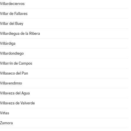
Villardeciervos
Villar de Fallaves
Villar del Buey
Villardiegua de la Ribera
Villárdiga
Villardondiego
Villarrín de Campos
Villaseco del Pan
Villavendimio
Villaveza del Agua
Villaveza de Valverde
Viñas
Zamora