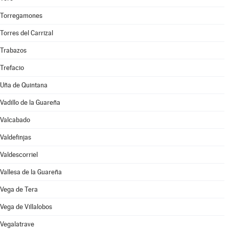
Torregamones
Torres del Carrizal
Trabazos
Trefacio
Uña de Quintana
Vadillo de la Guareña
Valcabado
Valdefinjas
Valdescorriel
Vallesa de la Guareña
Vega de Tera
Vega de Villalobos
Vegalatrave