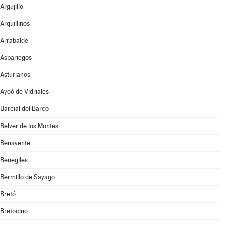
Argujillo
Arquillinos
Arrabalde
Aspariegos
Asturianos
Ayoó de Vidriales
Barcial del Barco
Belver de los Montes
Benavente
Benegiles
Bermillo de Sayago
Bretó
Bretocino