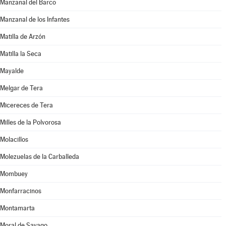
Manzanal del Barco
Manzanal de los Infantes
Matilla de Arzón
Matilla la Seca
Mayalde
Melgar de Tera
Micereces de Tera
Milles de la Polvorosa
Molacillos
Molezuelas de la Carballeda
Mombuey
Monfarracinos
Montamarta
Moral de Sayago