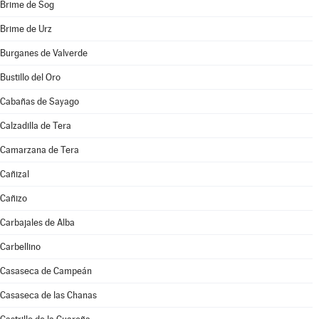
Brime de Sog
Brime de Urz
Burganes de Valverde
Bustillo del Oro
Cabañas de Sayago
Calzadilla de Tera
Camarzana de Tera
Cañizal
Cañizo
Carbajales de Alba
Carbellino
Casaseca de Campeán
Casaseca de las Chanas