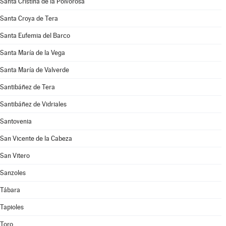
Santa Cristina de la Polvorosa
Santa Croya de Tera
Santa Eufemia del Barco
Santa María de la Vega
Santa María de Valverde
Santibáñez de Tera
Santibáñez de Vidriales
Santovenia
San Vicente de la Cabeza
San Vitero
Sanzoles
Tábara
Tapioles
Toro