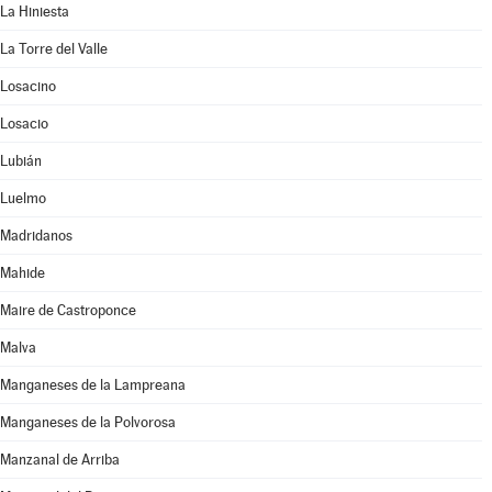
La Hiniesta
La Torre del Valle
Losacino
Losacio
Lubián
Luelmo
Madridanos
Mahide
Maire de Castroponce
Malva
Manganeses de la Lampreana
Manganeses de la Polvorosa
Manzanal de Arriba