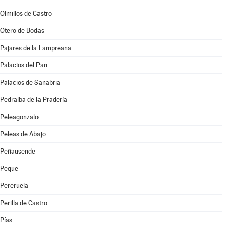
Olmillos de Castro
Otero de Bodas
Pajares de la Lampreana
Palacios del Pan
Palacios de Sanabria
Pedralba de la Pradería
Peleagonzalo
Peleas de Abajo
Peñausende
Peque
Pereruela
Perilla de Castro
Pías