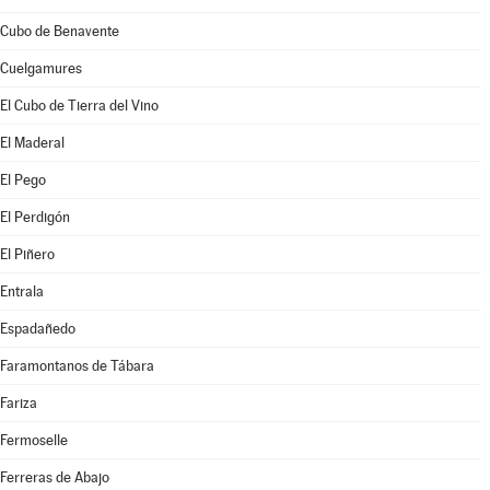
Cubo de Benavente
Cuelgamures
El Cubo de Tierra del Vino
El Maderal
El Pego
El Perdigón
El Piñero
Entrala
Espadañedo
Faramontanos de Tábara
Fariza
Fermoselle
Ferreras de Abajo