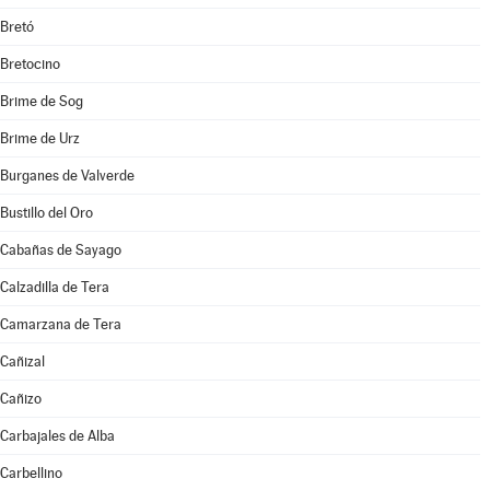
Bretó
Bretocino
Brime de Sog
Brime de Urz
Burganes de Valverde
Bustillo del Oro
Cabañas de Sayago
Calzadilla de Tera
Camarzana de Tera
Cañizal
Cañizo
Carbajales de Alba
Carbellino