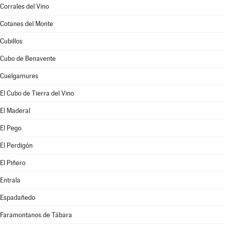
Corrales del Vino
Cotanes del Monte
Cubillos
Cubo de Benavente
Cuelgamures
El Cubo de Tierra del Vino
El Maderal
El Pego
El Perdigón
El Piñero
Entrala
Espadañedo
Faramontanos de Tábara