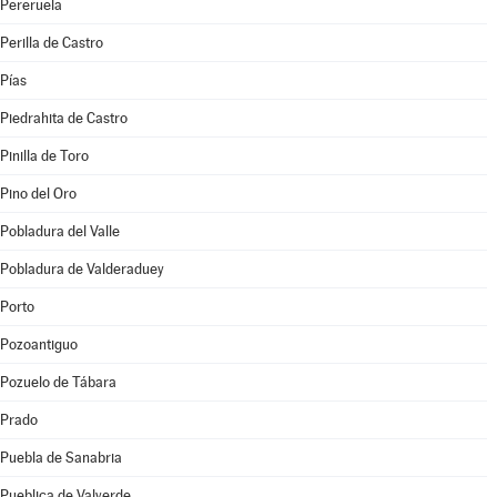
Pereruela
Perilla de Castro
Pías
Piedrahita de Castro
Pinilla de Toro
Pino del Oro
Pobladura del Valle
Pobladura de Valderaduey
Porto
Pozoantiguo
Pozuelo de Tábara
Prado
Puebla de Sanabria
Pueblica de Valverde