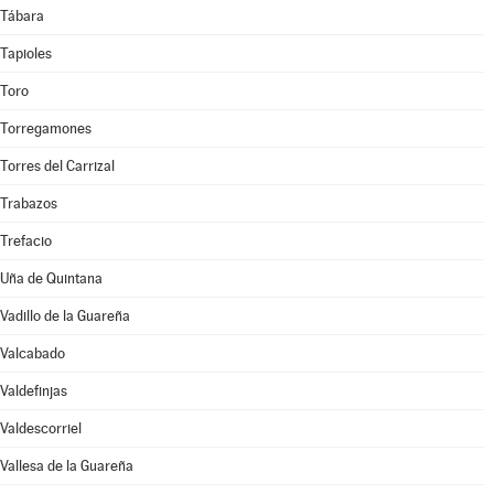
Tábara
Tapioles
Toro
Torregamones
Torres del Carrizal
Trabazos
Trefacio
Uña de Quintana
Vadillo de la Guareña
Valcabado
Valdefinjas
Valdescorriel
Vallesa de la Guareña