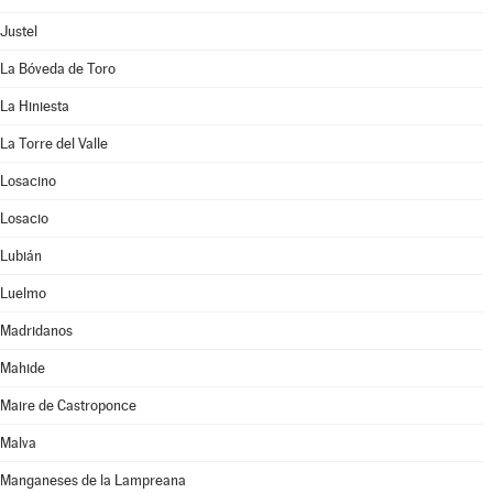
Justel
La Bóveda de Toro
La Hiniesta
La Torre del Valle
Losacino
Losacio
Lubián
Luelmo
Madridanos
Mahide
Maire de Castroponce
Malva
Manganeses de la Lampreana