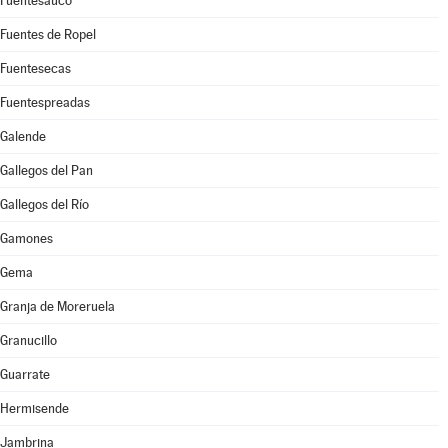
Fuentesaúco
Fuentes de Ropel
Fuentesecas
Fuentespreadas
Galende
Gallegos del Pan
Gallegos del Río
Gamones
Gema
Granja de Moreruela
Granucillo
Guarrate
Hermisende
Jambrina