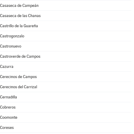
Casaseca de Campeán
Casaseca de las Chanas
Castrillo de la Guareña
Castrogonzalo
Castronuevo
Castroverde de Campos
Cazurra
Cerecinos de Campos
Cerecinos del Carrizal
Cernadilla
Cobreros
Coomonte
Coreses