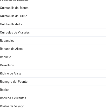
Quintanilla del Monte
Quintanilla del Olmo
Quintanilla de Urz
Quiruelas de Vidriales
Rabanales
Rábano de Aliste
Requejo
Revellinos
Riofrío de Aliste
Rionegro del Puente
Roales
Robleda-Cervantes
Roelos de Sayago