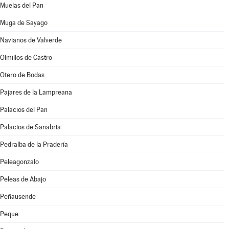
Muelas del Pan
Muga de Sayago
Navianos de Valverde
Olmillos de Castro
Otero de Bodas
Pajares de la Lampreana
Palacios del Pan
Palacios de Sanabria
Pedralba de la Pradería
Peleagonzalo
Peleas de Abajo
Peñausende
Peque