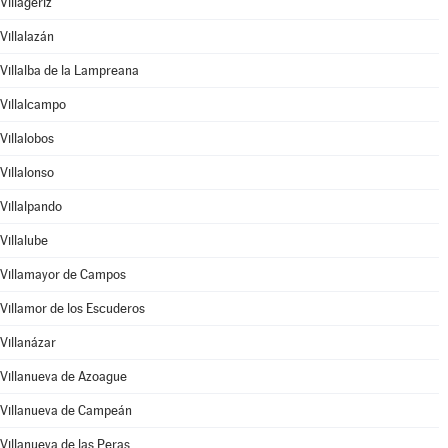
Villageriz
Villalazán
Villalba de la Lampreana
Villalcampo
Villalobos
Villalonso
Villalpando
Villalube
Villamayor de Campos
Villamor de los Escuderos
Villanázar
Villanueva de Azoague
Villanueva de Campeán
Villanueva de las Peras