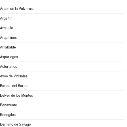
Arcos de la Polvorosa
Argañín
Argujillo
Arquillinos
Arrabalde
Aspariegos
Asturianos
Ayoó de Vidriales
Barcial del Barco
Belver de los Montes
Benavente
Benegiles
Bermillo de Sayago