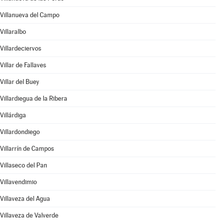
Villanueva del Campo
Villaralbo
Villardeciervos
Villar de Fallaves
Villar del Buey
Villardiegua de la Ribera
Villárdiga
Villardondiego
Villarrín de Campos
Villaseco del Pan
Villavendimio
Villaveza del Agua
Villaveza de Valverde