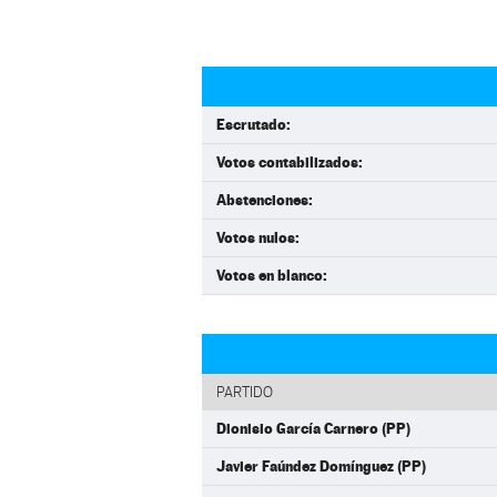
Escrutado:
Votos contabilizados:
Abstenciones:
Votos nulos:
Votos en blanco:
PARTIDO
Dionisio García Carnero (PP)
Javier Faúndez Domínguez (PP)