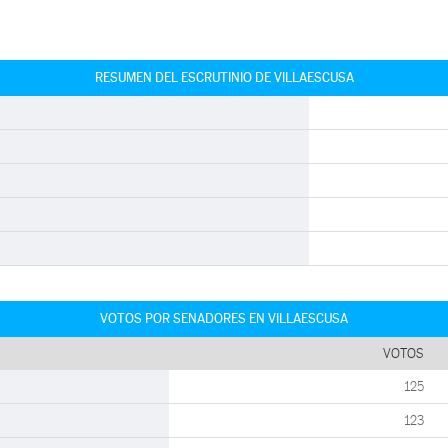
RESUMEN DEL ESCRUTINIO DE VILLAESCUSA
VOTOS POR SENADORES EN VILLAESCUSA
VOTOS
125
123