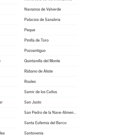
Navianos de Valverde
Palacios de Sanabria
Peque
Pinilla de Toro
Pozoantiguo
e
Quintanilla del Monte
Rábano de Aliste
Roales
Samir de los Caños
ar
San Justo
San Pedro de la Nave-Almendra
Santa Eufemia del Barco
les
Santovenia