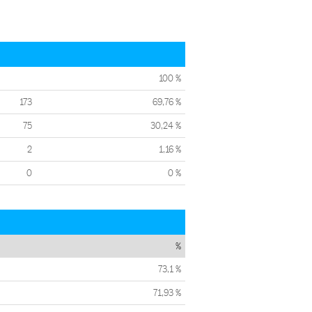
100 %
173
69,76 %
75
30,24 %
2
1,16 %
0
0 %
%
73,1 %
71,93 %