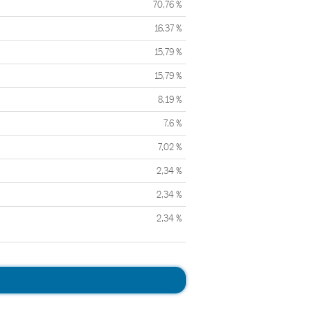
70,76 %
16,37 %
15,79 %
15,79 %
8,19 %
7,6 %
7,02 %
2,34 %
2,34 %
2,34 %