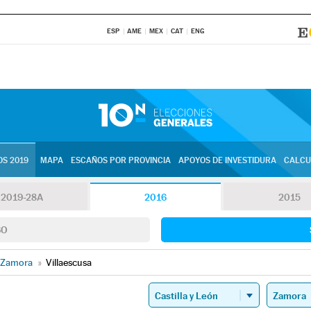
ESP
AME
MEX
CAT
ENG
S 2019
MAPA
ESCAÑOS POR PROVINCIA
APOYOS DE INVESTIDURA
CALCU
2019-28A
2016
2015
SO
Zamora
»
Villaescusa