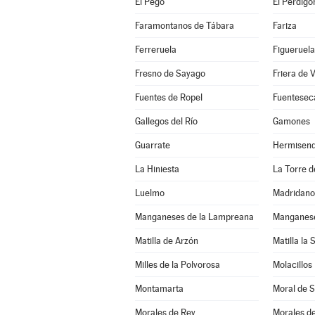
El Pego
El Perdigó
Faramontanos de Tábara
Fariza
Ferreruela
Figueruela
Fresno de Sayago
Friera de 
Fuentes de Ropel
Fuentesec
Gallegos del Río
Gamones
Guarrate
Hermisen
La Hiniesta
La Torre de
Luelmo
Madridano
Manganeses de la Lampreana
Manganese
Matilla de Arzón
Matilla la 
Milles de la Polvorosa
Molacillos
Montamarta
Moral de 
Morales de Rey
Morales d