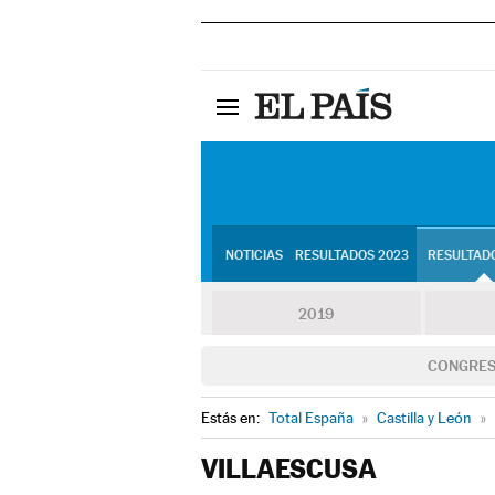
NOTICIAS
RESULTADOS 2023
RESULTADO
2019
CONGRE
Estás en:
Total España
»
Castilla y León
»
VILLAESCUSA