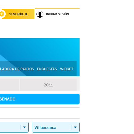
SUSCRÍBETE
INICIAR SESIÓN
LADORA DE PACTOS
ENCUESTAS
WIDGET
2011
SENADO