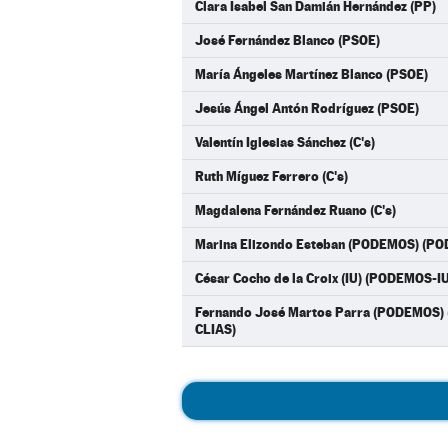
Clara Isabel San Damián Hernández (PP)
José Fernández Blanco (PSOE)
María Ángeles Martínez Blanco (PSOE)
Jesús Ángel Antón Rodríguez (PSOE)
Valentín Iglesias Sánchez (C's)
Ruth Míguez Ferrero (C's)
Magdalena Fernández Ruano (C's)
Marina Elizondo Esteban (PODEMOS) (P
César Cocho de la Croix (IU) (PODEMOS-
Fernando José Martos Parra (PODEMOS
CLIAS)