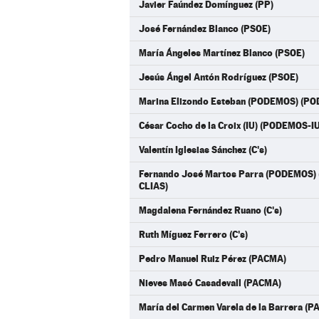
Javier Faúndez Domínguez (PP)
José Fernández Blanco (PSOE)
María Ángeles Martínez Blanco (PSOE)
Jesús Ángel Antón Rodríguez (PSOE)
Marina Elizondo Esteban (PODEMOS) (P
César Cocho de la Croix (IU) (PODEMOS-
Valentín Iglesias Sánchez (C's)
Fernando José Martos Parra (PODEMOS
CLIAS)
Magdalena Fernández Ruano (C's)
Ruth Míguez Ferrero (C's)
Pedro Manuel Ruiz Pérez (PACMA)
Nieves Masó Casadevall (PACMA)
María del Carmen Varela de la Barrera (