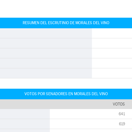
RESUMEN DEL ESCRUTINIO DE MORALES DEL VINO
VOTOS POR SENADORES EN MORALES DEL VINO
VOTOS
641
619