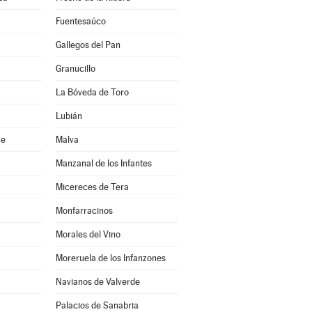
Fuentesaúco
Gallegos del Pan
Granucillo
La Bóveda de Toro
Lubián
ce
Malva
Manzanal de los Infantes
Micereces de Tera
Monfarracinos
Morales del Vino
Moreruela de los Infanzones
Navianos de Valverde
Palacios de Sanabria