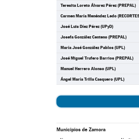
Teresita Loreto Álvarez Pérez (PREPAL)
Carmen María Menéndez Ledo (RECORT
José Luis Díez Pérez (UPyD)
Josefa González Centeno (PREPAL)
María José González Pablos (UPL)
José Miguel Trufero Barrios (PREPAL)
Manuel Herrero Alonso (UPL)
Ángel María Trilla Casquero (UPL)
Municipios de Zamora