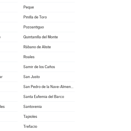
Peque
Pinilla de Toro
Pozoantiguo
e
Quintanilla del Monte
Rábano de Aliste
Roales
Samir de los Caños
ar
San Justo
San Pedro de la Nave-Almendra
Santa Eufemia del Barco
les
Santovenia
Tapioles
Trefacio