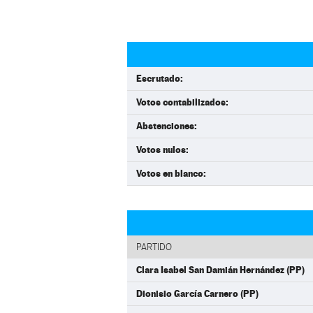
Escrutado:
Votos contabilizados:
Abstenciones:
Votos nulos:
Votos en blanco:
PARTIDO
Clara Isabel San Damián Hernández (PP)
Dionisio García Carnero (PP)