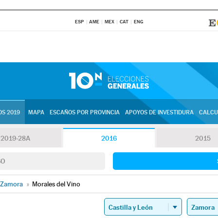
ESP
AME
MEX
CAT
ENG
S 2019
MAPA
ESCAÑOS POR PROVINCIA
APOYOS DE INVESTIDURA
CALCU
2019-28A
2016
2015
SO
Zamora
»
Morales del Vino