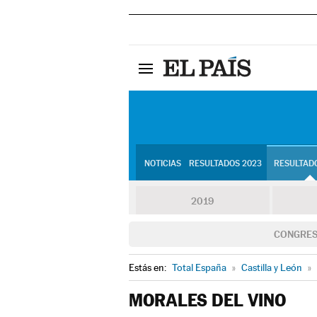
NOTICIAS
RESULTADOS 2023
RESULTADO
2019
CONGRE
Estás en:
Total España
»
Castilla y León
»
MORALES DEL VINO