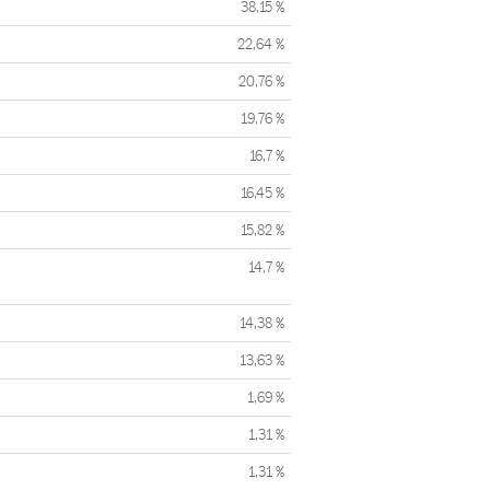
38,15 %
22,64 %
20,76 %
19,76 %
16,7 %
16,45 %
15,82 %
14,7 %
14,38 %
13,63 %
1,69 %
1,31 %
1,31 %