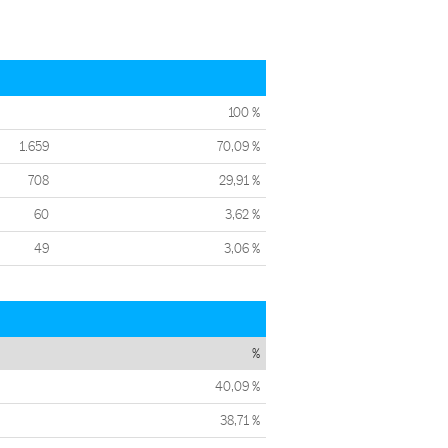
100 %
1.659
70,09 %
708
29,91 %
60
3,62 %
49
3,06 %
%
40,09 %
38,71 %