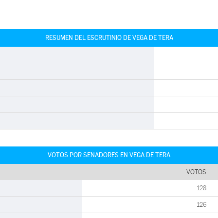
RESUMEN DEL ESCRUTINIO DE VEGA DE TERA
VOTOS POR SENADORES EN VEGA DE TERA
VOTOS
128
126