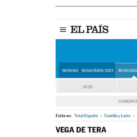
NOTICIAS
RESULTADOS 2023
RESULTADO
2019
CONGRE
Estás en:
Total España
»
Castilla y León
»
VEGA DE TERA