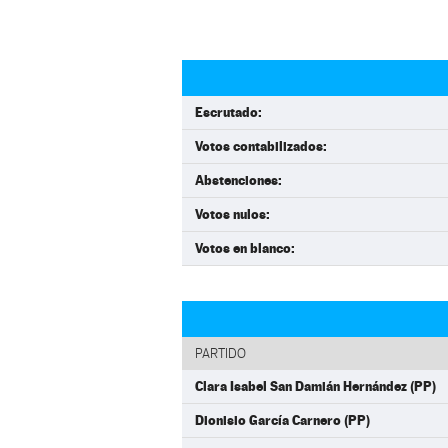
Escrutado:
Votos contabilizados:
Abstenciones:
Votos nulos:
Votos en blanco:
PARTIDO
Clara Isabel San Damián Hernández (PP)
Dionisio García Carnero (PP)