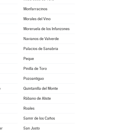
Monfarracinos
Morales del Vino
Moreruela de los Infanzones
Navianos de Valverde
Palacios de Sanabria
Peque
Pinilla de Toro
Pozoantiguo
e
Quintanilla del Monte
Rábano de Aliste
Roales
Samir de los Caños
ar
San Justo