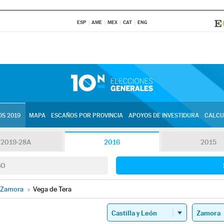
ESP
AME
MEX
CAT
ENG
S 2019
MAPA
ESCAÑOS POR PROVINCIA
APOYOS DE INVESTIDURA
CALCU
2019-28A
2016
2015
SO
Zamora
»
Vega de Tera