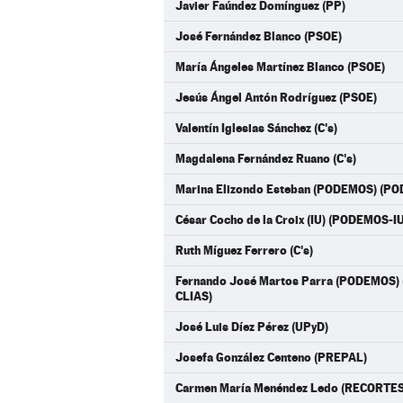
Javier Faúndez Domínguez (PP)
José Fernández Blanco (PSOE)
María Ángeles Martínez Blanco (PSOE)
Jesús Ángel Antón Rodríguez (PSOE)
Valentín Iglesias Sánchez (C's)
Magdalena Fernández Ruano (C's)
Marina Elizondo Esteban (PODEMOS) (P
César Cocho de la Croix (IU) (PODEMOS-
Ruth Míguez Ferrero (C's)
Fernando José Martos Parra (PODEMOS
CLIAS)
José Luis Díez Pérez (UPyD)
Josefa González Centeno (PREPAL)
Carmen María Menéndez Ledo (RECORT