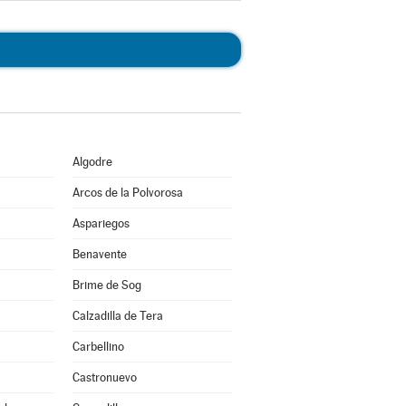
Algodre
Arcos de la Polvorosa
Aspariegos
Benavente
Brime de Sog
Calzadilla de Tera
Carbellino
Castronuevo