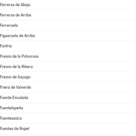
Ferreras de Abajo
Ferreras de Arriba
Ferreruela
Figueruela de Arriba
Fonfría
Fresno de la Polvorosa
Fresno de la Ribera
Fresno de Sayago
Friera de Valverde
Fuente Encalada
Fuentelapeña
Fuentesaúco
Fuentes de Ropel