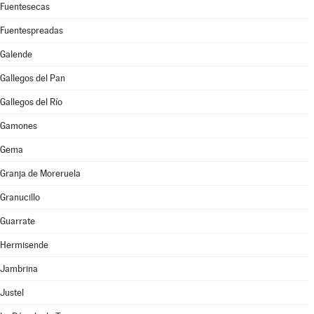
Fuentesecas
Fuentespreadas
Galende
Gallegos del Pan
Gallegos del Río
Gamones
Gema
Granja de Moreruela
Granucillo
Guarrate
Hermisende
Jambrina
Justel