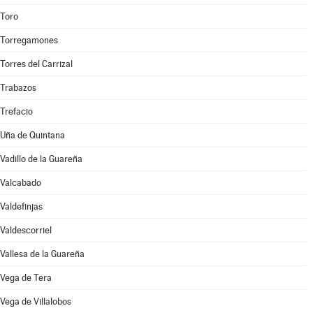
Toro
Torregamones
Torres del Carrizal
Trabazos
Trefacio
Uña de Quintana
Vadillo de la Guareña
Valcabado
Valdefinjas
Valdescorriel
Vallesa de la Guareña
Vega de Tera
Vega de Villalobos