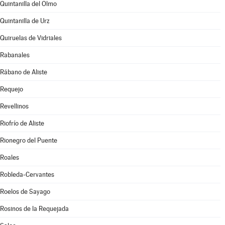
Quintanilla del Olmo
Quintanilla de Urz
Quiruelas de Vidriales
Rabanales
Rábano de Aliste
Requejo
Revellinos
Riofrío de Aliste
Rionegro del Puente
Roales
Robleda-Cervantes
Roelos de Sayago
Rosinos de la Requejada