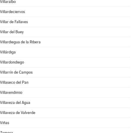
Villaralbo
Villardeciervos
Villar de Fallaves
Villar del Buey
Villardiegua de la Ribera
Villárdiga
Villardondiego
Villarrín de Campos
Villaseco del Pan
Villavendimio
Villaveza del Agua
Villaveza de Valverde
Viñas
Zamora