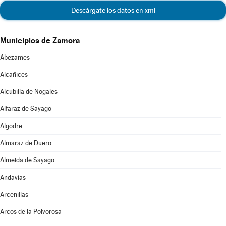
Descárgate los datos en xml
Municipios de Zamora
Abezames
Alcañices
Alcubilla de Nogales
Alfaraz de Sayago
Algodre
Almaraz de Duero
Almeida de Sayago
Andavías
Arcenillas
Arcos de la Polvorosa