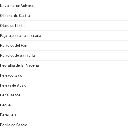
Navianos de Valverde
Olmillos de Castro
Otero de Bodas
Pajares de la Lampreana
Palacios del Pan
Palacios de Sanabria
Pedralba de la Pradería
Peleagonzalo
Peleas de Abajo
Peñausende
Peque
Pereruela
Perilla de Castro