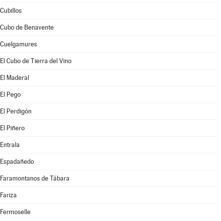
Cubillos
Cubo de Benavente
Cuelgamures
El Cubo de Tierra del Vino
El Maderal
El Pego
El Perdigón
El Piñero
Entrala
Espadañedo
Faramontanos de Tábara
Fariza
Fermoselle