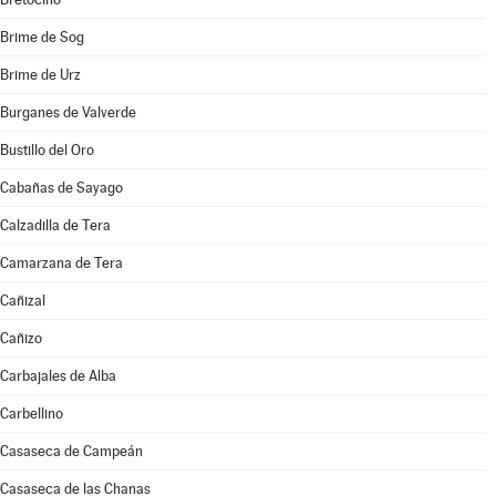
Brime de Sog
Brime de Urz
Burganes de Valverde
Bustillo del Oro
Cabañas de Sayago
Calzadilla de Tera
Camarzana de Tera
Cañizal
Cañizo
Carbajales de Alba
Carbellino
Casaseca de Campeán
Casaseca de las Chanas