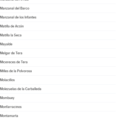
Manzanal del Barco
Manzanal de los Infantes
Matilla de Arzón
Matilla la Seca
Mayalde
Melgar de Tera
Micereces de Tera
Milles de la Polvorosa
Molacillos
Molezuelas de la Carballeda
Mombuey
Monfarracinos
Montamarta