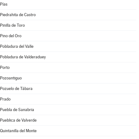
Pías
Piedrahita de Castro
Pinilla de Toro
Pino del Oro
Pobladura del Valle
Pobladura de Valderaduey
Porto
Pozoantiguo
Pozuelo de Tábara
Prado
Puebla de Sanabria
Pueblica de Valverde
Quintanilla del Monte