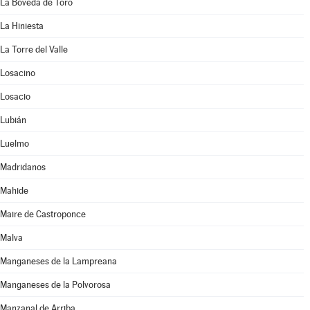
La Bóveda de Toro
La Hiniesta
La Torre del Valle
Losacino
Losacio
Lubián
Luelmo
Madridanos
Mahide
Maire de Castroponce
Malva
Manganeses de la Lampreana
Manganeses de la Polvorosa
Manzanal de Arriba