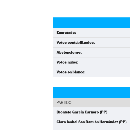
Escrutado:
Votos contabilizados:
Abstenciones:
Votos nulos:
Votos en blanco:
PARTIDO
Dionisio García Carnero (PP)
Clara Isabel San Damián Hernández (PP)