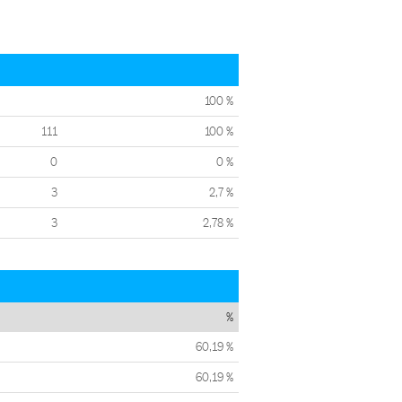
100 %
111
100 %
0
0 %
3
2,7 %
3
2,78 %
%
60,19 %
60,19 %