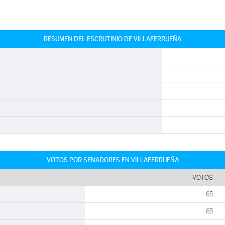
RESUMEN DEL ESCRUTINIO DE VILLAFERRUEÑA
VOTOS POR SENADORES EN VILLAFERRUEÑA
VOTOS
65
65