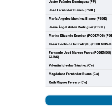
Javier Faúndez Domínguez (PP)
José Fernández Blanco (PSOE)
María Ángeles Martínez Blanco (PSOE)
Jesús Ángel Antón Rodríguez (PSOE)
Marina Elizondo Esteban (PODEMOS) (P
César Cocho de la Croix (IU) (PODEMOS-
Fernando José Martos Parra (PODEMOS
CLIAS)
Valentín Iglesias Sánchez (C's)
Magdalena Fernández Ruano (C's)
Ruth Míguez Ferrero (C's)