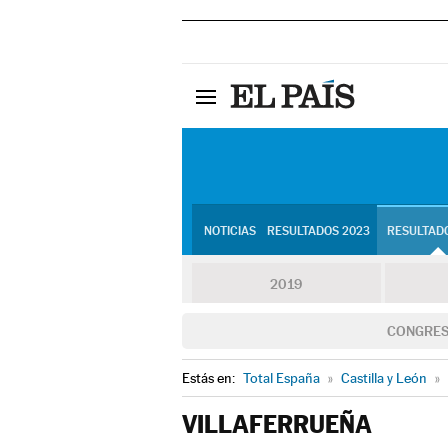
NOTICIAS
RESULTADOS 2023
RESULTADO
2019
CONGRE
Estás en:
Total España
»
Castilla y León
»
VILLAFERRUEÑA