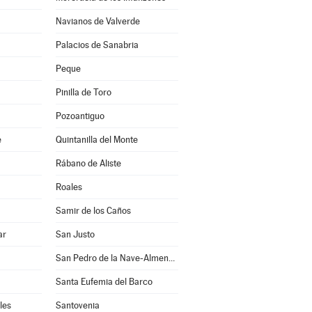
Navianos de Valverde
Palacios de Sanabria
Peque
Pinilla de Toro
Pozoantiguo
e
Quintanilla del Monte
Rábano de Aliste
Roales
Samir de los Caños
ar
San Justo
San Pedro de la Nave-Almendra
Santa Eufemia del Barco
les
Santovenia