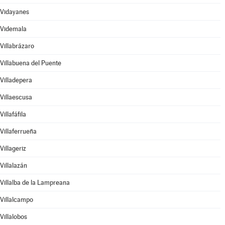
Vidayanes
Videmala
Villabrázaro
Villabuena del Puente
Villadepera
Villaescusa
Villafáfila
Villaferrueña
Villageriz
Villalazán
Villalba de la Lampreana
Villalcampo
Villalobos