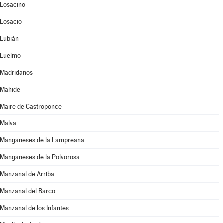
Losacino
Losacio
Lubián
Luelmo
Madridanos
Mahide
Maire de Castroponce
Malva
Manganeses de la Lampreana
Manganeses de la Polvorosa
Manzanal de Arriba
Manzanal del Barco
Manzanal de los Infantes