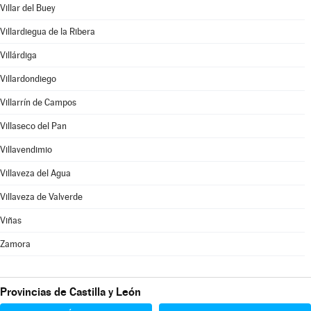
Villar del Buey
Villardiegua de la Ribera
Villárdiga
Villardondiego
Villarrín de Campos
Villaseco del Pan
Villavendimio
Villaveza del Agua
Villaveza de Valverde
Viñas
Zamora
Provincias de Castilla y León