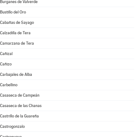
Burganes de Valverde
Bustillo del Oro
Cabañas de Sayago
Calzadilla de Tera
Camarzana de Tera
Cañizal
Cañizo
Carbajales de Alba
Carbellino
Casaseca de Campeán
Casaseca de las Chanas
Castrillo de la Guareña
Castrogonzalo
Castronuevo