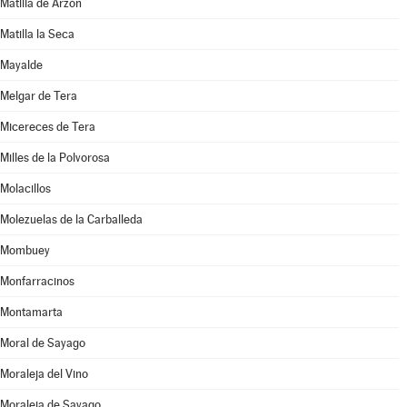
Matilla de Arzón
Matilla la Seca
Mayalde
Melgar de Tera
Micereces de Tera
Milles de la Polvorosa
Molacillos
Molezuelas de la Carballeda
Mombuey
Monfarracinos
Montamarta
Moral de Sayago
Moraleja del Vino
Moraleja de Sayago