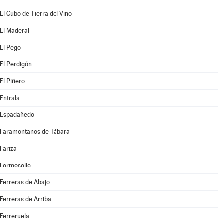
El Cubo de Tierra del Vino
El Maderal
El Pego
El Perdigón
El Piñero
Entrala
Espadañedo
Faramontanos de Tábara
Fariza
Fermoselle
Ferreras de Abajo
Ferreras de Arriba
Ferreruela