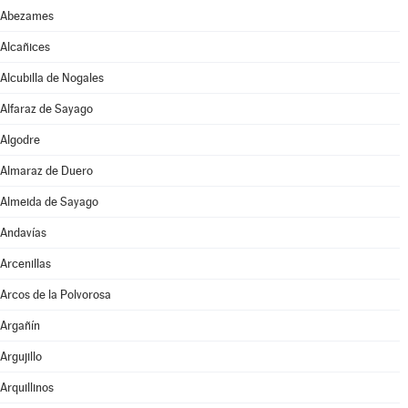
Abezames
Alcañices
Alcubilla de Nogales
Alfaraz de Sayago
Algodre
Almaraz de Duero
Almeida de Sayago
Andavías
Arcenillas
Arcos de la Polvorosa
Argañín
Argujillo
Arquillinos