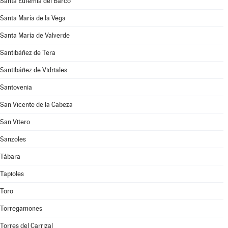
Santa Eufemia del Barco
Santa María de la Vega
Santa María de Valverde
Santibáñez de Tera
Santibáñez de Vidriales
Santovenia
San Vicente de la Cabeza
San Vitero
Sanzoles
Tábara
Tapioles
Toro
Torregamones
Torres del Carrizal