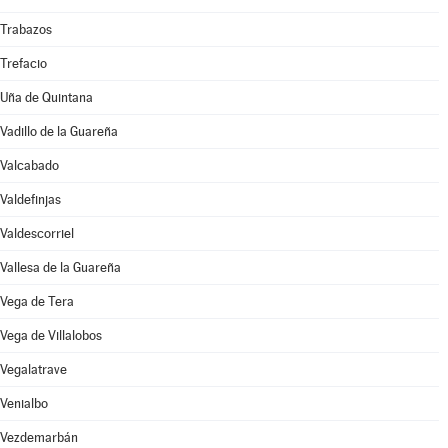
Trabazos
Trefacio
Uña de Quintana
Vadillo de la Guareña
Valcabado
Valdefinjas
Valdescorriel
Vallesa de la Guareña
Vega de Tera
Vega de Villalobos
Vegalatrave
Venialbo
Vezdemarbán