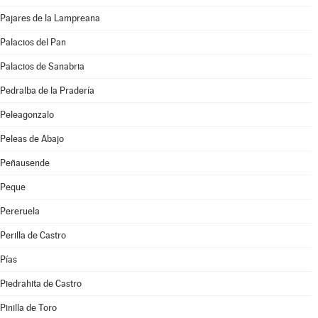
Pajares de la Lampreana
Palacios del Pan
Palacios de Sanabria
Pedralba de la Pradería
Peleagonzalo
Peleas de Abajo
Peñausende
Peque
Pereruela
Perilla de Castro
Pías
Piedrahita de Castro
Pinilla de Toro