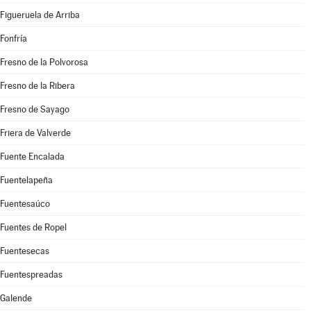
Figueruela de Arriba
Fonfría
Fresno de la Polvorosa
Fresno de la Ribera
Fresno de Sayago
Friera de Valverde
Fuente Encalada
Fuentelapeña
Fuentesaúco
Fuentes de Ropel
Fuentesecas
Fuentespreadas
Galende