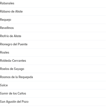
Rabanales
Rábano de Aliste
Requejo
Revellinos
Riofrío de Aliste
Rionegro del Puente
Roales
Robleda-Cervantes
Roelos de Sayago
Rosinos de la Requejada
Salce
Samir de los Caños
San Agustín del Pozo