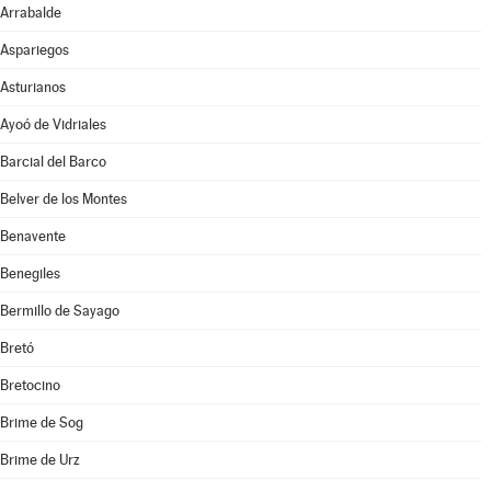
Arrabalde
Aspariegos
Asturianos
Ayoó de Vidriales
Barcial del Barco
Belver de los Montes
Benavente
Benegiles
Bermillo de Sayago
Bretó
Bretocino
Brime de Sog
Brime de Urz