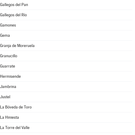
Gallegos del Pan
Gallegos del Río
Gamones
Gema
Granja de Moreruela
Granucillo
Guarrate
Hermisende
Jambrina
Justel
La Bóveda de Toro
La Hiniesta
La Torre del Valle