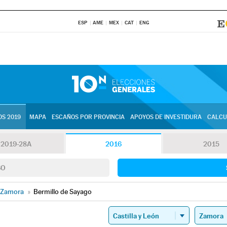
ESP
AME
MEX
CAT
ENG
S 2019
MAPA
ESCAÑOS POR PROVINCIA
APOYOS DE INVESTIDURA
CALCU
2019-28A
2016
2015
SO
Zamora
»
Bermillo de Sayago