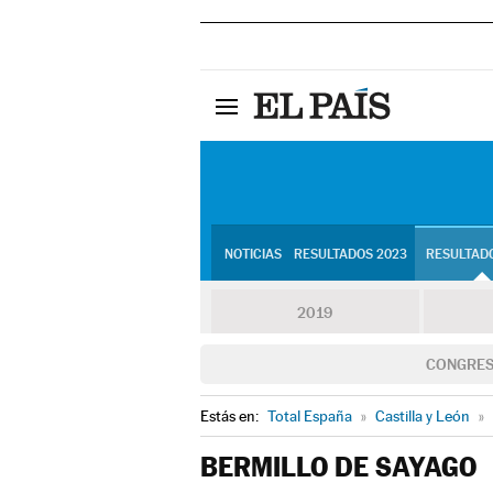
NOTICIAS
RESULTADOS 2023
RESULTADO
2019
CONGRE
Estás en:
Total España
»
Castilla y León
»
BERMILLO DE SAYAGO