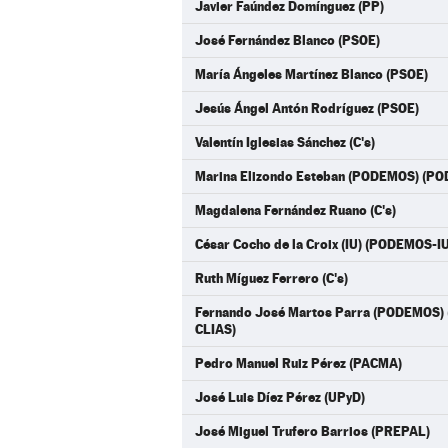
Javier Faúndez Domínguez (PP)
José Fernández Blanco (PSOE)
María Ángeles Martínez Blanco (PSOE)
Jesús Ángel Antón Rodríguez (PSOE)
Valentín Iglesias Sánchez (C's)
Marina Elizondo Esteban (PODEMOS) (P
Magdalena Fernández Ruano (C's)
César Cocho de la Croix (IU) (PODEMOS-
Ruth Míguez Ferrero (C's)
Fernando José Martos Parra (PODEMOS
CLIAS)
Pedro Manuel Ruiz Pérez (PACMA)
José Luis Díez Pérez (UPyD)
José Miguel Trufero Barrios (PREPAL)