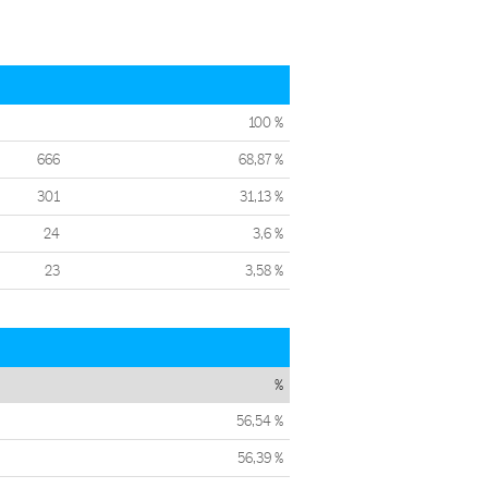
100 %
666
68,87 %
301
31,13 %
24
3,6 %
23
3,58 %
%
56,54 %
56,39 %