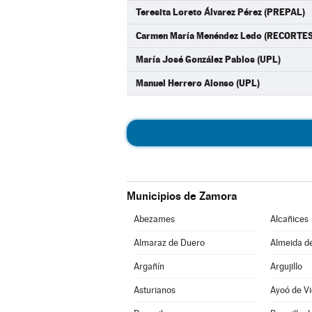
Teresita Loreto Álvarez Pérez (PREPAL)
Carmen María Menéndez Ledo (RECORT
María José González Pablos (UPL)
Manuel Herrero Alonso (UPL)
Municipios de Zamora
Abezames
Alcañices
Almaraz de Duero
Almeida d
Argañín
Argujillo
Asturianos
Ayoó de Vi