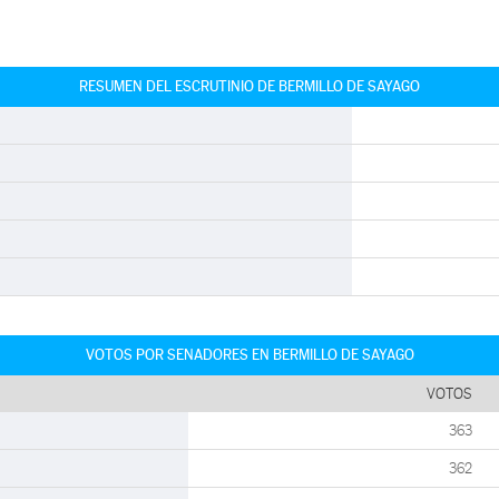
RESUMEN DEL ESCRUTINIO DE BERMILLO DE SAYAGO
VOTOS POR SENADORES EN BERMILLO DE SAYAGO
VOTOS
363
362