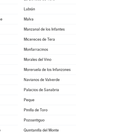
Lubián
ce
Malva
Manzanal de los Infantes
Micereces de Tera
Monfarracinos
Morales del Vino
Moreruela de los Infanzones
Navianos de Valverde
Palacios de Sanabria
Peque
Pinilla de Toro
Pozoantiguo
e
Quintanilla del Monte