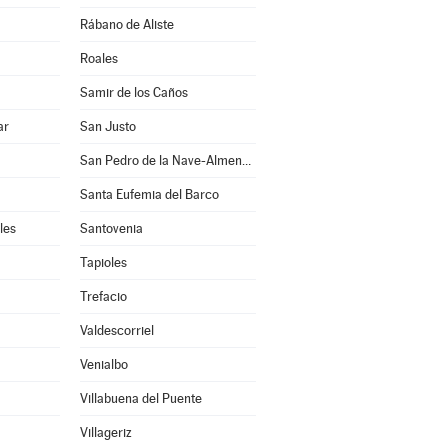
Rábano de Aliste
Roales
Samir de los Caños
ar
San Justo
San Pedro de la Nave-Almendra
Santa Eufemia del Barco
les
Santovenia
Tapioles
Trefacio
Valdescorriel
Venialbo
Villabuena del Puente
Villageriz