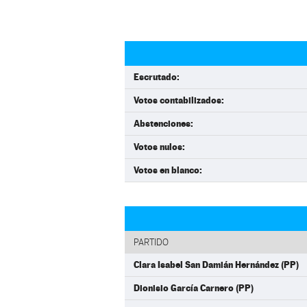
Escrutado:
Votos contabilizados:
Abstenciones:
Votos nulos:
Votos en blanco:
PARTIDO
Clara Isabel San Damián Hernández (PP)
Dionisio García Carnero (PP)