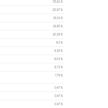
55,61 %
20,87 %
19,31 %
18,85 %
10,28 %
9,5 %
9,35 %
9,03 %
8,72 %
7,79 %
0,47 %
0,47 %
0,47 %