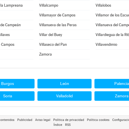
e la Lampreana
Villalcampo
Villalobos
Villamayor de Campos
Villamor de los Escu
a de Campeán
Villanueva de las Peras
Villanueva del Camp
allaves
Villar del Buey
Villardiegua de la Ri
de Campos
Villaseco del Pan
Villavendimio
Zamora
Burgos
León
Palencia
Soria
Valladolid
Zamora
contenidos
Publicidad
Aviso legal
Política de privacidad
Política cookies
Configuraci
Índice
RSS