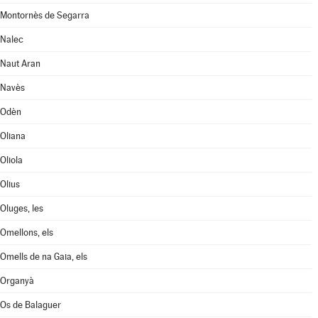
Montornès de Segarra
Nalec
Naut Aran
Navès
Odèn
Oliana
Oliola
Olius
Oluges, les
Omellons, els
Omells de na Gaia, els
Organyà
Os de Balaguer