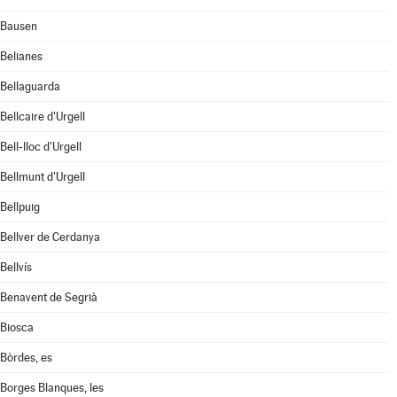
Bausen
Belianes
Bellaguarda
Bellcaire d'Urgell
Bell-lloc d'Urgell
Bellmunt d'Urgell
Bellpuig
Bellver de Cerdanya
Bellvís
Benavent de Segrià
Biosca
Bòrdes, es
Borges Blanques, les