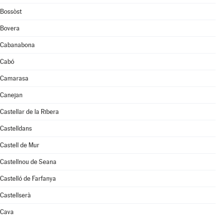
Bossòst
Bovera
Cabanabona
Cabó
Camarasa
Canejan
Castellar de la Ribera
Castelldans
Castell de Mur
Castellnou de Seana
Castelló de Farfanya
Castellserà
Cava