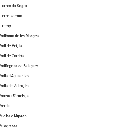
Torres de Segre
Torre-serona
Tremp
Vallbona de les Monges
Vall de Boí, la
Vall de Cardós
Vallfogona de Balaguer
Valls d'Aguilar, les
Valls de Valira, les
Vansa i Fórnols, la
Verdú
Vielha e Mijaran
Vilagrassa