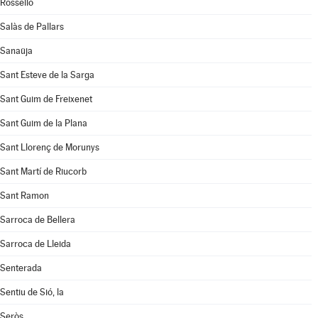
Rosselló
Salàs de Pallars
Sanaüja
Sant Esteve de la Sarga
Sant Guim de Freixenet
Sant Guim de la Plana
Sant Llorenç de Morunys
Sant Martí de Riucorb
Sant Ramon
Sarroca de Bellera
Sarroca de Lleida
Senterada
Sentiu de Sió, la
Seròs