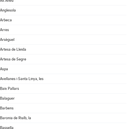
Alt Àneu
Anglesola
Arbeca
Arres
Arsèguel
Artesa de Lleida
Artesa de Segre
Aspa
Avellanes i Santa Linya, les
Baix Pallars
Balaguer
Barbens
Baronia de Rialb, la
Bassella