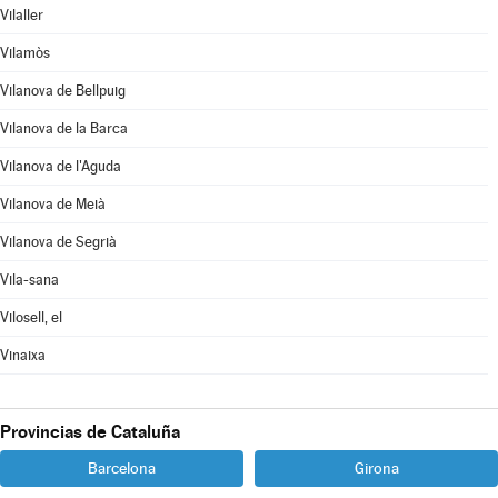
Vilaller
Vilamòs
Vilanova de Bellpuig
Vilanova de la Barca
Vilanova de l'Aguda
Vilanova de Meià
Vilanova de Segrià
Vila-sana
Vilosell, el
Vinaixa
Provincias de Cataluña
Barcelona
Girona