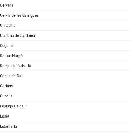
Cervera
Cervià de les Garrigues
Ciutadilla
Clariana de Cardener
Cogul, el
Coll de Nargó
Coma i la Pedra, la
Conca de Dalt
Corbins
Cubells
Espluga Calba, l'
Espot
Estamariu