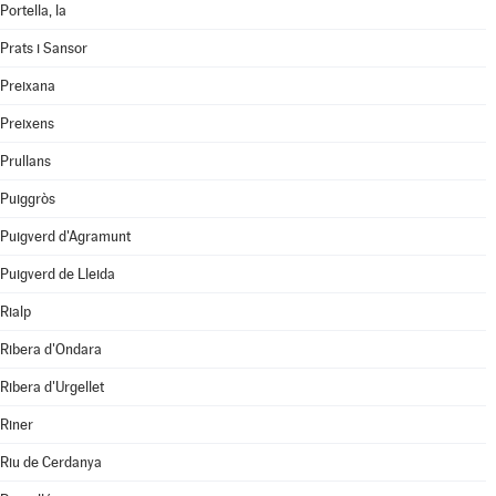
Portella, la
Prats i Sansor
Preixana
Preixens
Prullans
Puiggròs
Puigverd d'Agramunt
Puigverd de Lleida
Rialp
Ribera d'Ondara
Ribera d'Urgellet
Riner
Riu de Cerdanya