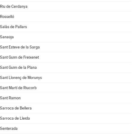
Riu de Cerdanya
Rosselló
Salàs de Pallars
Sanaüja
Sant Esteve de la Sarga
Sant Guim de Freixenet
Sant Guim de la Plana
Sant Llorenç de Morunys
Sant Martí de Riucorb
Sant Ramon
Sarroca de Bellera
Sarroca de Lleida
Senterada