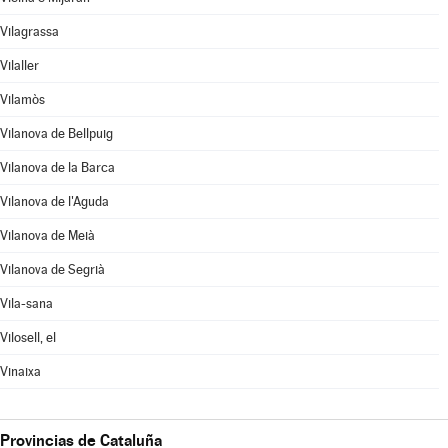
Vilagrassa
Vilaller
Vilamòs
Vilanova de Bellpuig
Vilanova de la Barca
Vilanova de l'Aguda
Vilanova de Meià
Vilanova de Segrià
Vila-sana
Vilosell, el
Vinaixa
Provincias de Cataluña