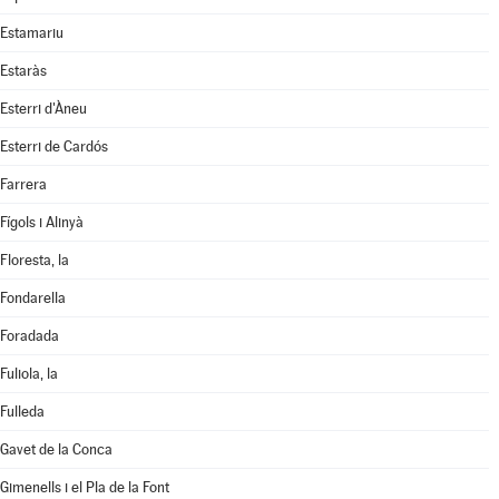
Estamariu
Estaràs
Esterri d'Àneu
Esterri de Cardós
Farrera
Fígols i Alinyà
Floresta, la
Fondarella
Foradada
Fuliola, la
Fulleda
Gavet de la Conca
Gimenells i el Pla de la Font