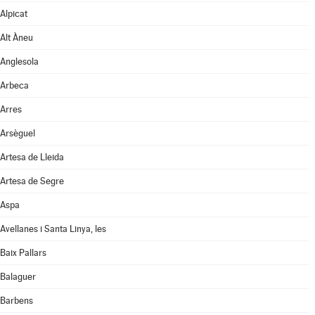
Alpicat
Alt Àneu
Anglesola
Arbeca
Arres
Arsèguel
Artesa de Lleida
Artesa de Segre
Aspa
Avellanes i Santa Linya, les
Baix Pallars
Balaguer
Barbens