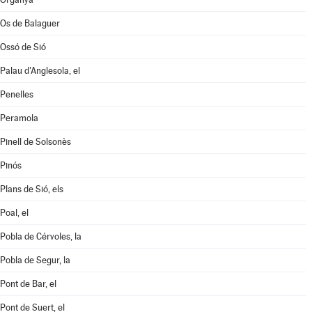
Os de Balaguer
Ossó de Sió
Palau d'Anglesola, el
Penelles
Peramola
Pinell de Solsonès
Pinós
Plans de Sió, els
Poal, el
Pobla de Cérvoles, la
Pobla de Segur, la
Pont de Bar, el
Pont de Suert, el