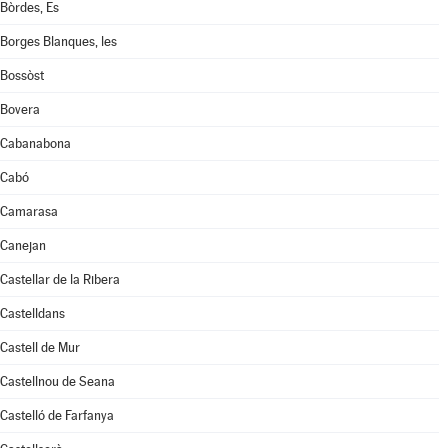
Bòrdes, Es
Borges Blanques, les
Bossòst
Bovera
Cabanabona
Cabó
Camarasa
Canejan
Castellar de la Ribera
Castelldans
Castell de Mur
Castellnou de Seana
Castelló de Farfanya