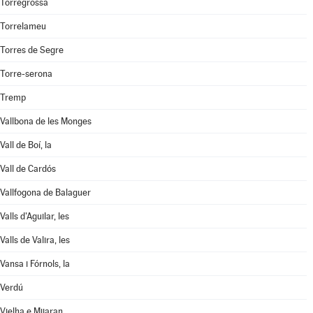
Torregrossa
Torrelameu
Torres de Segre
Torre-serona
Tremp
Vallbona de les Monges
Vall de Boí, la
Vall de Cardós
Vallfogona de Balaguer
Valls d'Aguilar, les
Valls de Valira, les
Vansa i Fórnols, la
Verdú
Vielha e Mijaran