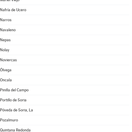
Nafría de Ucero
Narros
Navaleno
Nepas
Nolay
Noviercas
Ólvega
Oncala
Pinilla del Campo
Portillo de Soria
Póveda de Soria, La
Pozalmuro
Quintana Redonda