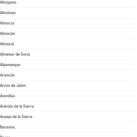
Almajano
Almaluez
Almarza
Almazán
Almazul
Almenar de Soria
Alpanseque
Arancón
Arcos de Jalón
Arenillas
Arévalo de la Sierra
Ausejo de la Sierra
Baraona