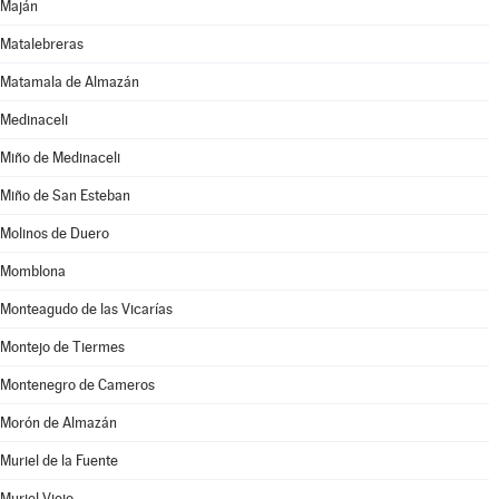
Maján
Matalebreras
Matamala de Almazán
Medinaceli
Miño de Medinaceli
Miño de San Esteban
Molinos de Duero
Momblona
Monteagudo de las Vicarías
Montejo de Tiermes
Montenegro de Cameros
Morón de Almazán
Muriel de la Fuente
Muriel Viejo