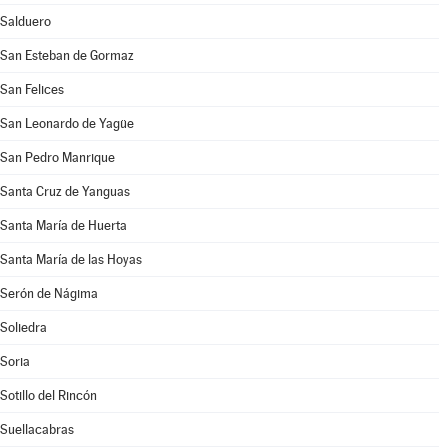
Salduero
San Esteban de Gormaz
San Felices
San Leonardo de Yagüe
San Pedro Manrique
Santa Cruz de Yanguas
Santa María de Huerta
Santa María de las Hoyas
Serón de Nágima
Soliedra
Soria
Sotillo del Rincón
Suellacabras