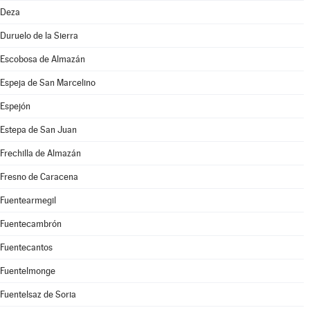
Deza
Duruelo de la Sierra
Escobosa de Almazán
Espeja de San Marcelino
Espejón
Estepa de San Juan
Frechilla de Almazán
Fresno de Caracena
Fuentearmegil
Fuentecambrón
Fuentecantos
Fuentelmonge
Fuentelsaz de Soria