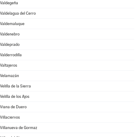
Valdegeña
Valdelagua del Cerro
Valdemaluque
Valdenebro
Valdeprado
Valderrodilla
Valtajeros
Velamazán
Velilla de la Sierra
Velilla de los Ajos
Viana de Duero
Villaciervos
Villanueva de Gormaz