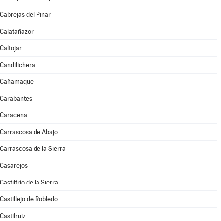
Cabrejas del Pinar
Calatañazor
Caltojar
Candilichera
Cañamaque
Carabantes
Caracena
Carrascosa de Abajo
Carrascosa de la Sierra
Casarejos
Castilfrío de la Sierra
Castillejo de Robledo
Castilruiz