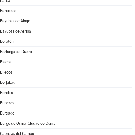
Barca
Barcones
Bayubas de Abajo
Bayubas de Arriba
Beratón
Berlanga de Duero
Blacos
Bliecos
Borjabad
Borobia
Buberos
Buitrago
Burgo de Osma-Ciudad de Osma
Cabrejas del Campo