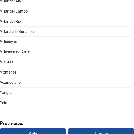
Villar del Ala
Villar del Campo
Villar del Río
Villares de Soria, Los
Villasayas
Villaseca de Arciel
Vinuesa
Vizmanos
Vozmediano
Yanguas
Yelo
Provincias:
Ávila
Burgos