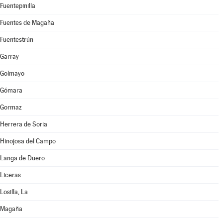
Fuentepinilla
Fuentes de Magaña
Fuentestrún
Garray
Golmayo
Gómara
Gormaz
Herrera de Soria
Hinojosa del Campo
Langa de Duero
Liceras
Losilla, La
Magaña