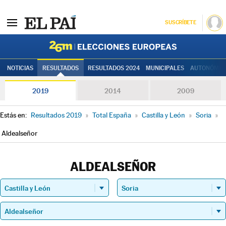
SUSCRÍBETE
Elecciones
NOTICIAS
RESULTADOS
RESULTADOS 2024
MUNICIPALES
AUTONÓMIC
2019
2014
2009
Estás en:
Resultados 2019
»
Total España
»
Castilla y León
»
Soria
»
Aldealseñor
ALDEALSEÑOR