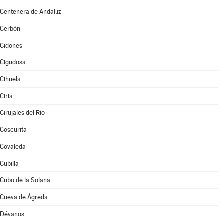
Centenera de Andaluz
Cerbón
Cidones
Cigudosa
Cihuela
Ciria
Cirujales del Río
Coscurita
Covaleda
Cubilla
Cubo de la Solana
Cueva de Ágreda
Dévanos