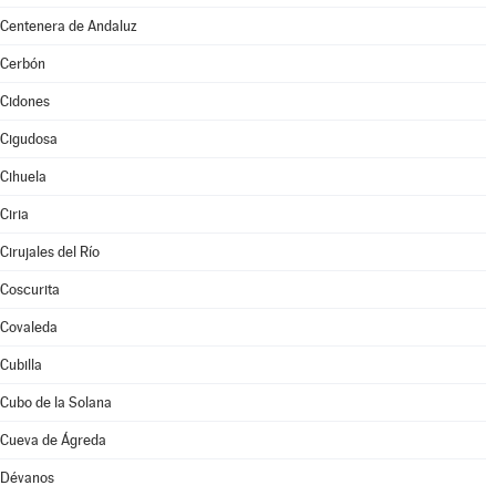
Centenera de Andaluz
Cerbón
Cidones
Cigudosa
Cihuela
Ciria
Cirujales del Río
Coscurita
Covaleda
Cubilla
Cubo de la Solana
Cueva de Ágreda
Dévanos