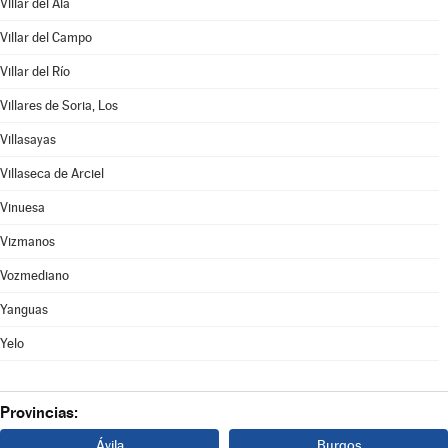
Villar del Ala
Villar del Campo
Villar del Río
Villares de Soria, Los
Villasayas
Villaseca de Arciel
Vinuesa
Vizmanos
Vozmediano
Yanguas
Yelo
Provincias:
Ávila
Burgos