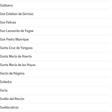
Salduero
San Esteban de Gormaz
San Felices
San Leonardo de Yagüe
San Pedro Manrique
Santa Cruz de Yanguas
Santa María de Huerta
Santa María de las Hoyas
Serón de Nágima
Soliedra
Soria
Sotillo del Rincón
Suellacabras