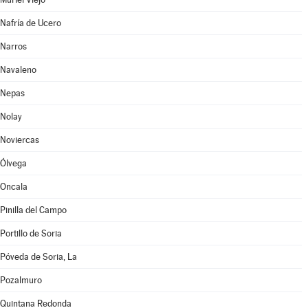
Nafría de Ucero
Narros
Navaleno
Nepas
Nolay
Noviercas
Ólvega
Oncala
Pinilla del Campo
Portillo de Soria
Póveda de Soria, La
Pozalmuro
Quintana Redonda