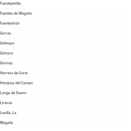
Fuentepinilla
Fuentes de Magaña
Fuentestrún
Garray
Golmayo
Gómara
Gormaz
Herrera de Soria
Hinojosa del Campo
Langa de Duero
Liceras
Losilla, La
Magaña