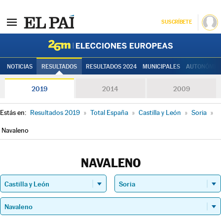
SUSCRÍBETE
Elecciones
NOTICIAS
RESULTADOS
RESULTADOS 2024
MUNICIPALES
AUTONÓMIC
2019
2014
2009
Estás en:
Resultados 2019
»
Total España
»
Castilla y León
»
Soria
»
Navaleno
NAVALENO