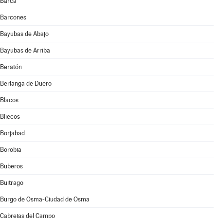
Barca
Barcones
Bayubas de Abajo
Bayubas de Arriba
Beratón
Berlanga de Duero
Blacos
Bliecos
Borjabad
Borobia
Buberos
Buitrago
Burgo de Osma-Ciudad de Osma
Cabrejas del Campo