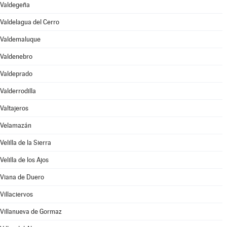
Valdegeña
Valdelagua del Cerro
Valdemaluque
Valdenebro
Valdeprado
Valderrodilla
Valtajeros
Velamazán
Velilla de la Sierra
Velilla de los Ajos
Viana de Duero
Villaciervos
Villanueva de Gormaz