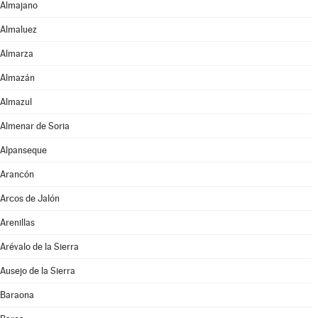
Almajano
Almaluez
Almarza
Almazán
Almazul
Almenar de Soria
Alpanseque
Arancón
Arcos de Jalón
Arenillas
Arévalo de la Sierra
Ausejo de la Sierra
Baraona