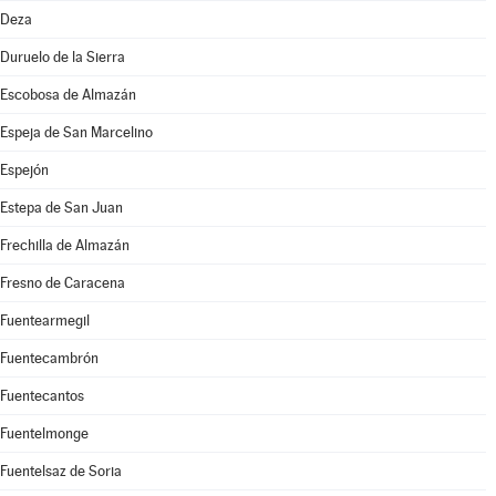
Deza
Duruelo de la Sierra
Escobosa de Almazán
Espeja de San Marcelino
Espejón
Estepa de San Juan
Frechilla de Almazán
Fresno de Caracena
Fuentearmegil
Fuentecambrón
Fuentecantos
Fuentelmonge
Fuentelsaz de Soria