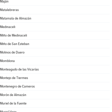
Maján
Matalebreras
Matamala de Almazán
Medinaceli
Miño de Medinaceli
Miño de San Esteban
Molinos de Duero
Momblona
Monteagudo de las Vicarías
Montejo de Tiermes
Montenegro de Cameros
Morón de Almazán
Muriel de la Fuente
Muriel Viejo