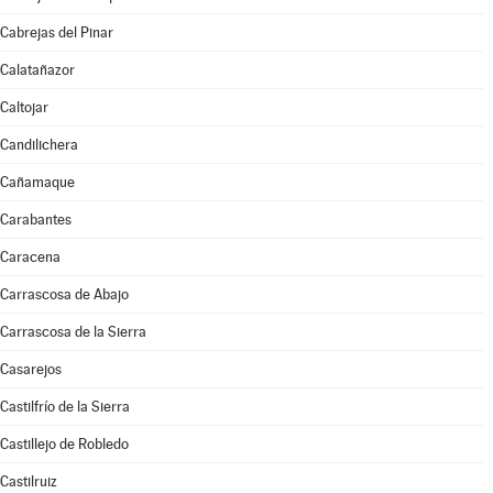
Cabrejas del Pinar
Calatañazor
Caltojar
Candilichera
Cañamaque
Carabantes
Caracena
Carrascosa de Abajo
Carrascosa de la Sierra
Casarejos
Castilfrío de la Sierra
Castillejo de Robledo
Castilruiz