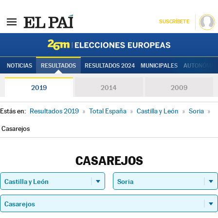
SUSCRÍBETE
Elecciones
NOTICIAS
RESULTADOS
RESULTADOS 2024
MUNICIPALES
AUTONÓMIC
2019
2014
2009
Estás en:
Resultados 2019
»
Total España
»
Castilla y León
»
Soria
»
Casarejos
CASAREJOS