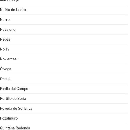
Nafría de Ucero
Narros
Navaleno
Nepas
Nolay
Noviercas
Ólvega
Oncala
Pinilla del Campo
Portillo de Soria
Póveda de Soria, La
Pozalmuro
Quintana Redonda