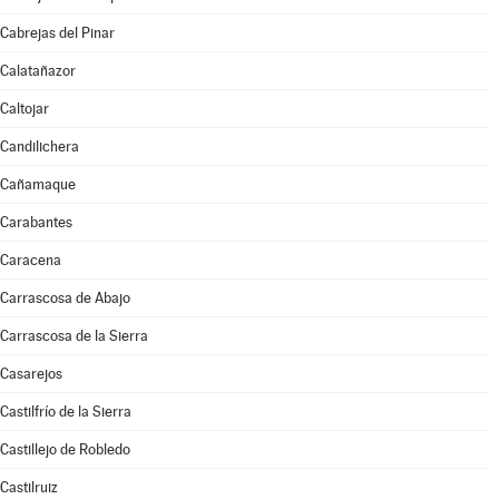
Cabrejas del Pinar
Calatañazor
Caltojar
Candilichera
Cañamaque
Carabantes
Caracena
Carrascosa de Abajo
Carrascosa de la Sierra
Casarejos
Castilfrío de la Sierra
Castillejo de Robledo
Castilruiz