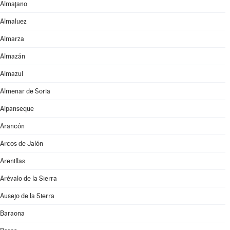
Almajano
Almaluez
Almarza
Almazán
Almazul
Almenar de Soria
Alpanseque
Arancón
Arcos de Jalón
Arenillas
Arévalo de la Sierra
Ausejo de la Sierra
Baraona