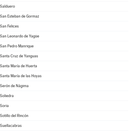
Salduero
San Esteban de Gormaz
San Felices
San Leonardo de Yagüe
San Pedro Manrique
Santa Cruz de Yanguas
Santa María de Huerta
Santa María de las Hoyas
Serón de Nágima
Soliedra
Soria
Sotillo del Rincón
Suellacabras