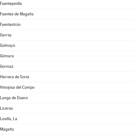
Fuentepinilla
Fuentes de Magaña
Fuentestrún
Garray
Golmayo
Gómara
Gormaz
Herrera de Soria
Hinojosa del Campo
Langa de Duero
Liceras
Losilla, La
Magaña