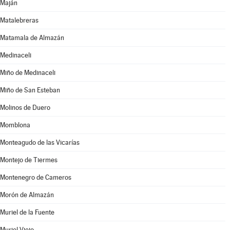
Maján
Matalebreras
Matamala de Almazán
Medinaceli
Miño de Medinaceli
Miño de San Esteban
Molinos de Duero
Momblona
Monteagudo de las Vicarías
Montejo de Tiermes
Montenegro de Cameros
Morón de Almazán
Muriel de la Fuente
Muriel Viejo