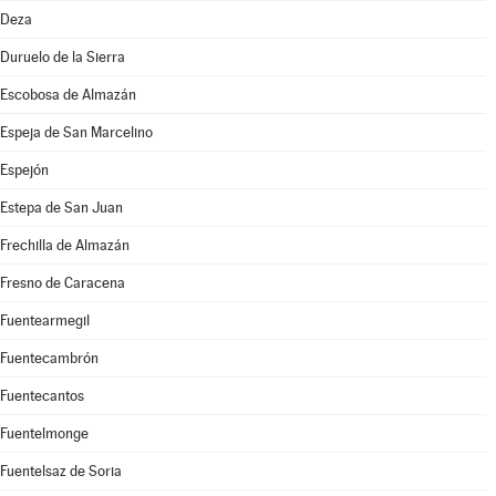
Deza
Duruelo de la Sierra
Escobosa de Almazán
Espeja de San Marcelino
Espejón
Estepa de San Juan
Frechilla de Almazán
Fresno de Caracena
Fuentearmegil
Fuentecambrón
Fuentecantos
Fuentelmonge
Fuentelsaz de Soria