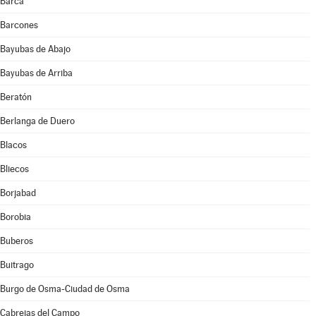
Barca
Barcones
Bayubas de Abajo
Bayubas de Arriba
Beratón
Berlanga de Duero
Blacos
Bliecos
Borjabad
Borobia
Buberos
Buitrago
Burgo de Osma-Ciudad de Osma
Cabrejas del Campo