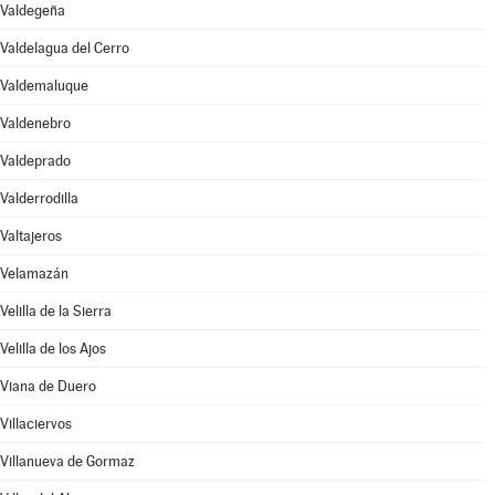
Valdegeña
Valdelagua del Cerro
Valdemaluque
Valdenebro
Valdeprado
Valderrodilla
Valtajeros
Velamazán
Velilla de la Sierra
Velilla de los Ajos
Viana de Duero
Villaciervos
Villanueva de Gormaz