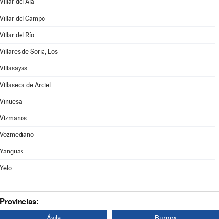
Villar del Ala
Villar del Campo
Villar del Río
Villares de Soria, Los
Villasayas
Villaseca de Arciel
Vinuesa
Vizmanos
Vozmediano
Yanguas
Yelo
Provincias:
Ávila
Burgos