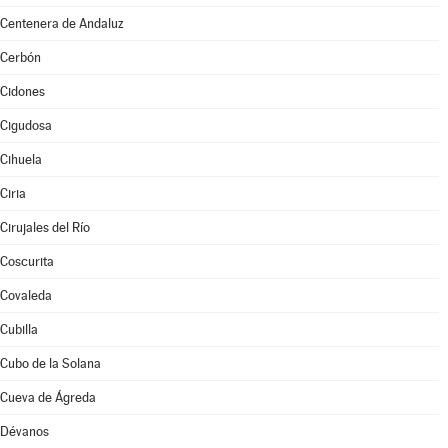
Centenera de Andaluz
Cerbón
Cidones
Cigudosa
Cihuela
Ciria
Cirujales del Río
Coscurita
Covaleda
Cubilla
Cubo de la Solana
Cueva de Ágreda
Dévanos