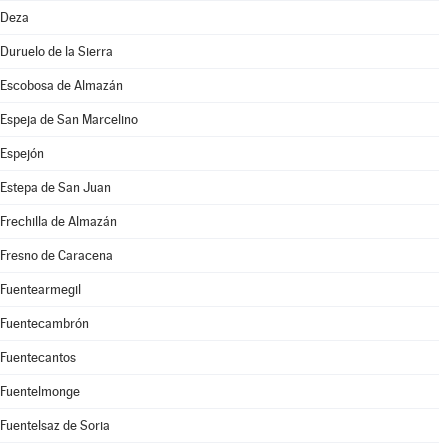
Deza
Duruelo de la Sierra
Escobosa de Almazán
Espeja de San Marcelino
Espejón
Estepa de San Juan
Frechilla de Almazán
Fresno de Caracena
Fuentearmegil
Fuentecambrón
Fuentecantos
Fuentelmonge
Fuentelsaz de Soria