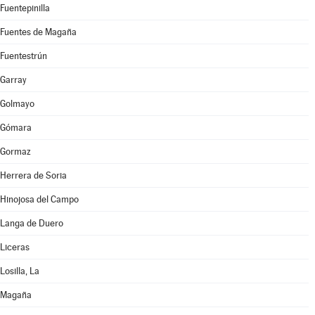
Fuentepinilla
Fuentes de Magaña
Fuentestrún
Garray
Golmayo
Gómara
Gormaz
Herrera de Soria
Hinojosa del Campo
Langa de Duero
Liceras
Losilla, La
Magaña