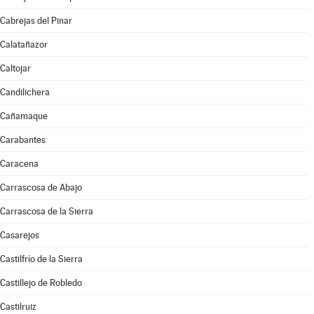
Cabrejas del Pinar
Calatañazor
Caltojar
Candilichera
Cañamaque
Carabantes
Caracena
Carrascosa de Abajo
Carrascosa de la Sierra
Casarejos
Castilfrío de la Sierra
Castillejo de Robledo
Castilruiz