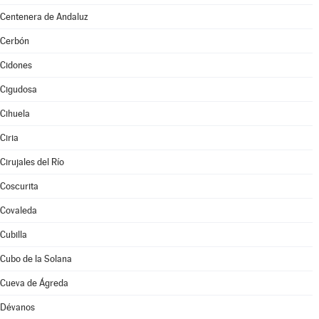
Centenera de Andaluz
Cerbón
Cidones
Cigudosa
Cihuela
Ciria
Cirujales del Río
Coscurita
Covaleda
Cubilla
Cubo de la Solana
Cueva de Ágreda
Dévanos