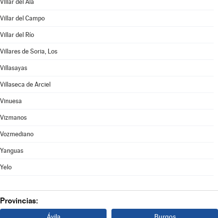
Villar del Ala
Villar del Campo
Villar del Río
Villares de Soria, Los
Villasayas
Villaseca de Arciel
Vinuesa
Vizmanos
Vozmediano
Yanguas
Yelo
Provincias:
Ávila
Burgos