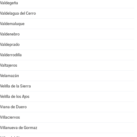
Valdegeña
Valdelagua del Cerro
Valdemaluque
Valdenebro
Valdeprado
Valderrodilla
Valtajeros
Velamazán
Velilla de la Sierra
Velilla de los Ajos
Viana de Duero
Villaciervos
Villanueva de Gormaz