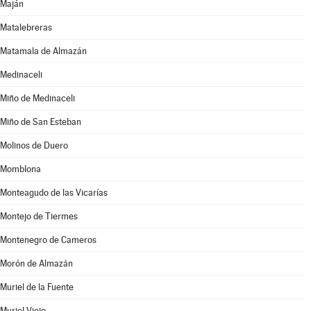
Maján
Matalebreras
Matamala de Almazán
Medinaceli
Miño de Medinaceli
Miño de San Esteban
Molinos de Duero
Momblona
Monteagudo de las Vicarías
Montejo de Tiermes
Montenegro de Cameros
Morón de Almazán
Muriel de la Fuente
Muriel Viejo