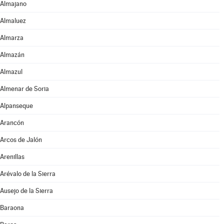
Almajano
Almaluez
Almarza
Almazán
Almazul
Almenar de Soria
Alpanseque
Arancón
Arcos de Jalón
Arenillas
Arévalo de la Sierra
Ausejo de la Sierra
Baraona