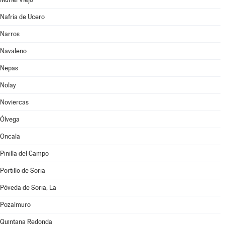
Nafría de Ucero
Narros
Navaleno
Nepas
Nolay
Noviercas
Ólvega
Oncala
Pinilla del Campo
Portillo de Soria
Póveda de Soria, La
Pozalmuro
Quintana Redonda