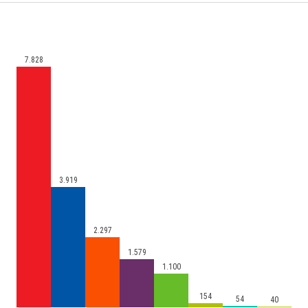
7.828
3.919
2.297
1.579
1.100
154
54
40