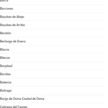
Barca
Barcones
Bayubas de Abajo
Bayubas de Arriba
Beratón
Berlanga de Duero
Blacos
Bliecos
Borjabad
Borobia
Buberos
Buitrago
Burgo de Osma-Ciudad de Osma
Cabrejas del Campo