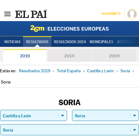
SUSCRÍBETE
Elecciones
NOTICIAS
RESULTADOS
RESULTADOS 2024
MUNICIPALES
AUTONÓMIC
2019
2014
2009
Estás en:
Resultados 2019
»
Total España
»
Castilla y León
»
Soria
»
Soria
SORIA