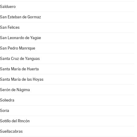
Salduero
San Esteban de Gormaz
San Felices
San Leonardo de Yagüe
San Pedro Manrique
Santa Cruz de Yanguas
Santa María de Huerta
Santa María de las Hoyas
Serón de Nágima
Soliedra
Soria
Sotillo del Rincón
Suellacabras