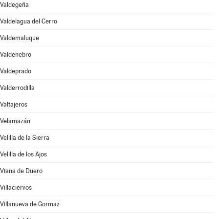
Valdegeña
Valdelagua del Cerro
Valdemaluque
Valdenebro
Valdeprado
Valderrodilla
Valtajeros
Velamazán
Velilla de la Sierra
Velilla de los Ajos
Viana de Duero
Villaciervos
Villanueva de Gormaz