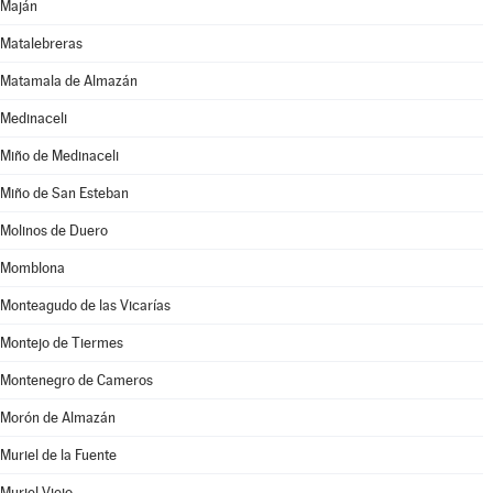
Maján
Matalebreras
Matamala de Almazán
Medinaceli
Miño de Medinaceli
Miño de San Esteban
Molinos de Duero
Momblona
Monteagudo de las Vicarías
Montejo de Tiermes
Montenegro de Cameros
Morón de Almazán
Muriel de la Fuente
Muriel Viejo