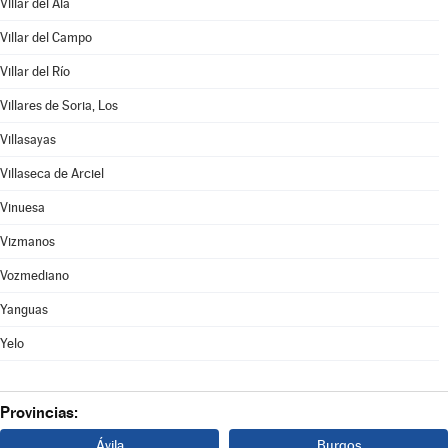
Villar del Ala
Villar del Campo
Villar del Río
Villares de Soria, Los
Villasayas
Villaseca de Arciel
Vinuesa
Vizmanos
Vozmediano
Yanguas
Yelo
Provincias:
Ávila
Burgos