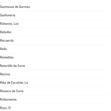
Quintanas de Gormaz
Quiñonería
Rábanos, Los
Rebollar
Recuerda
Rello
Renieblas
Retortillo de Soria
Reznos
Riba de Escalote, La
Rioseco de Soria
Rollamienta
Royo, El