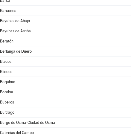
Barca
Barcones
Bayubas de Abajo
Bayubas de Arriba
Beratón
Berlanga de Duero
Blacos
Bliecos
Borjabad
Borobia
Buberos
Buitrago
Burgo de Osma-Ciudad de Osma
Cabrejas del Campo