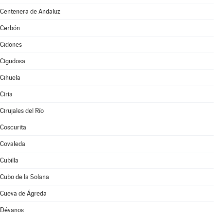
Centenera de Andaluz
Cerbón
Cidones
Cigudosa
Cihuela
Ciria
Cirujales del Río
Coscurita
Covaleda
Cubilla
Cubo de la Solana
Cueva de Ágreda
Dévanos