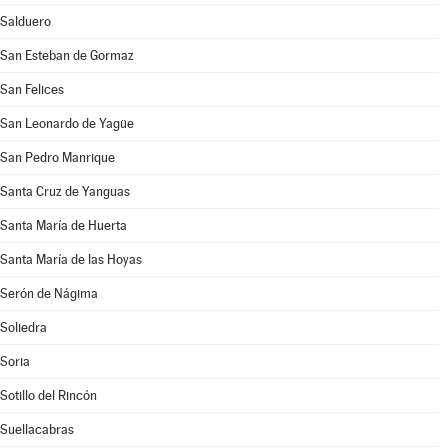
Salduero
San Esteban de Gormaz
San Felices
San Leonardo de Yagüe
San Pedro Manrique
Santa Cruz de Yanguas
Santa María de Huerta
Santa María de las Hoyas
Serón de Nágima
Soliedra
Soria
Sotillo del Rincón
Suellacabras