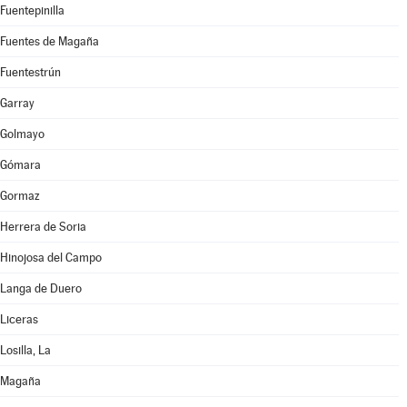
Fuentepinilla
Fuentes de Magaña
Fuentestrún
Garray
Golmayo
Gómara
Gormaz
Herrera de Soria
Hinojosa del Campo
Langa de Duero
Liceras
Losilla, La
Magaña