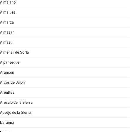
Almajano
Almaluez
Almarza
Almazán
Almazul
Almenar de Soria
Alpanseque
Arancón
Arcos de Jalón
Arenillas
Arévalo de la Sierra
Ausejo de la Sierra
Baraona