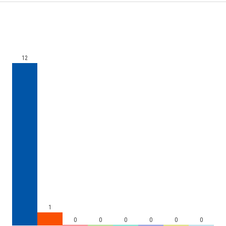
12
1
0
0
0
0
0
0