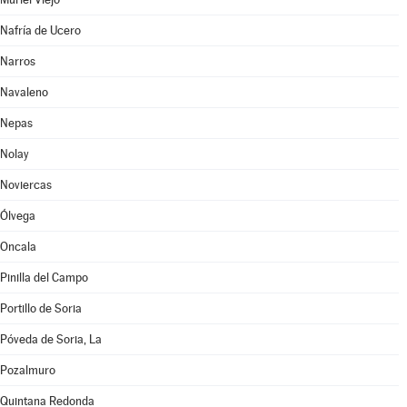
Nafría de Ucero
Narros
Navaleno
Nepas
Nolay
Noviercas
Ólvega
Oncala
Pinilla del Campo
Portillo de Soria
Póveda de Soria, La
Pozalmuro
Quintana Redonda