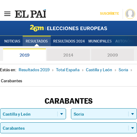
SUSCRÍBETE
Elecciones
NOTICIAS
RESULTADOS
RESULTADOS 2024
MUNICIPALES
AUTONÓMIC
2019
2014
2009
Estás en:
Resultados 2019
»
Total España
»
Castilla y León
»
Soria
»
Carabantes
CARABANTES