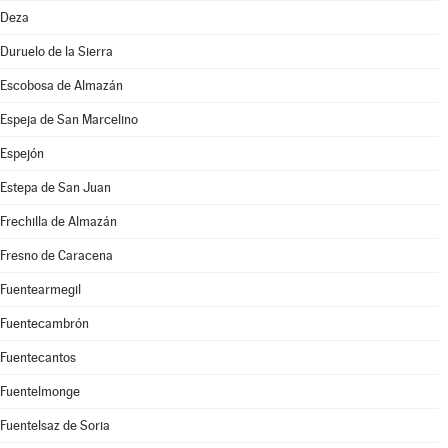
Deza
Duruelo de la Sierra
Escobosa de Almazán
Espeja de San Marcelino
Espejón
Estepa de San Juan
Frechilla de Almazán
Fresno de Caracena
Fuentearmegil
Fuentecambrón
Fuentecantos
Fuentelmonge
Fuentelsaz de Soria