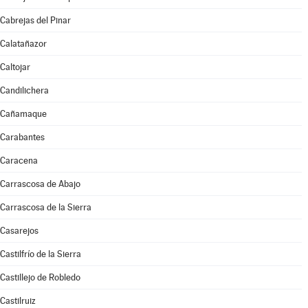
Cabrejas del Pinar
Calatañazor
Caltojar
Candilichera
Cañamaque
Carabantes
Caracena
Carrascosa de Abajo
Carrascosa de la Sierra
Casarejos
Castilfrío de la Sierra
Castillejo de Robledo
Castilruiz