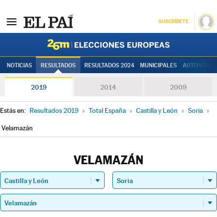
SUSCRÍBETE
Elecciones
NOTICIAS
RESULTADOS
RESULTADOS 2024
MUNICIPALES
AUTONÓMIC
2019
2014
2009
Estás en:
Resultados 2019
»
Total España
»
Castilla y León
»
Soria
»
Velamazán
VELAMAZÁN