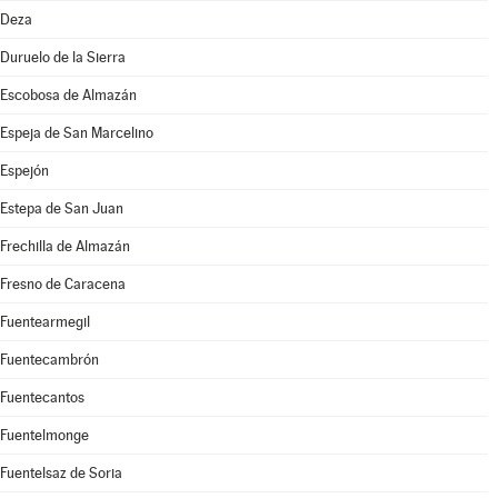
Deza
Duruelo de la Sierra
Escobosa de Almazán
Espeja de San Marcelino
Espejón
Estepa de San Juan
Frechilla de Almazán
Fresno de Caracena
Fuentearmegil
Fuentecambrón
Fuentecantos
Fuentelmonge
Fuentelsaz de Soria