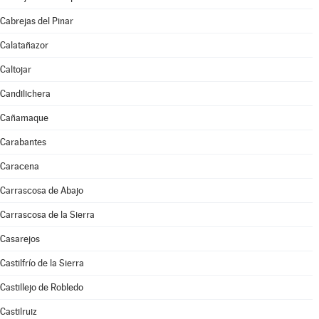
Cabrejas del Pinar
Calatañazor
Caltojar
Candilichera
Cañamaque
Carabantes
Caracena
Carrascosa de Abajo
Carrascosa de la Sierra
Casarejos
Castilfrío de la Sierra
Castillejo de Robledo
Castilruiz