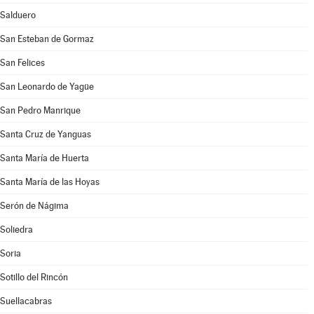
Salduero
San Esteban de Gormaz
San Felices
San Leonardo de Yagüe
San Pedro Manrique
Santa Cruz de Yanguas
Santa María de Huerta
Santa María de las Hoyas
Serón de Nágima
Soliedra
Soria
Sotillo del Rincón
Suellacabras