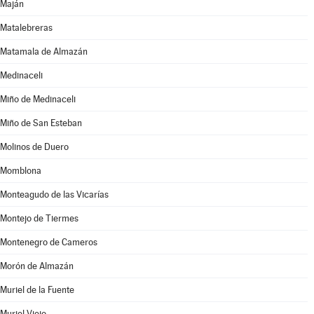
Maján
Matalebreras
Matamala de Almazán
Medinaceli
Miño de Medinaceli
Miño de San Esteban
Molinos de Duero
Momblona
Monteagudo de las Vicarías
Montejo de Tiermes
Montenegro de Cameros
Morón de Almazán
Muriel de la Fuente
Muriel Viejo