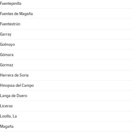
Fuentepinilla
Fuentes de Magaña
Fuentestrún
Garray
Golmayo
Gómara
Gormaz
Herrera de Soria
Hinojosa del Campo
Langa de Duero
Liceras
Losilla, La
Magaña