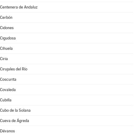
Centenera de Andaluz
Cerbón
Cidones
Cigudosa
Cihuela
Ciria
Cirujales del Río
Coscurita
Covaleda
Cubilla
Cubo de la Solana
Cueva de Ágreda
Dévanos