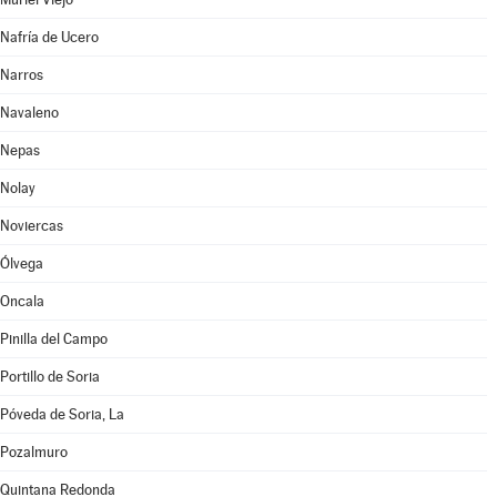
Nafría de Ucero
Narros
Navaleno
Nepas
Nolay
Noviercas
Ólvega
Oncala
Pinilla del Campo
Portillo de Soria
Póveda de Soria, La
Pozalmuro
Quintana Redonda