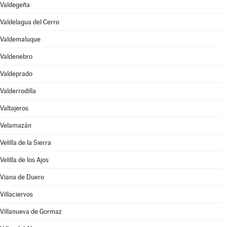
Valdegeña
Valdelagua del Cerro
Valdemaluque
Valdenebro
Valdeprado
Valderrodilla
Valtajeros
Velamazán
Velilla de la Sierra
Velilla de los Ajos
Viana de Duero
Villaciervos
Villanueva de Gormaz