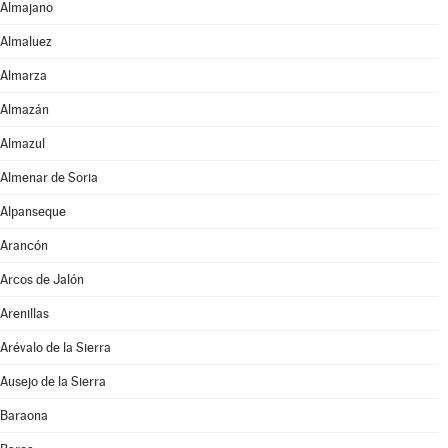
Almajano
Almaluez
Almarza
Almazán
Almazul
Almenar de Soria
Alpanseque
Arancón
Arcos de Jalón
Arenillas
Arévalo de la Sierra
Ausejo de la Sierra
Baraona