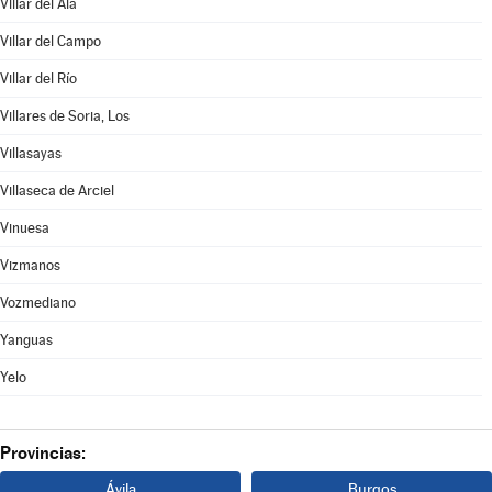
Villar del Ala
Villar del Campo
Villar del Río
Villares de Soria, Los
Villasayas
Villaseca de Arciel
Vinuesa
Vizmanos
Vozmediano
Yanguas
Yelo
Provincias:
Ávila
Burgos