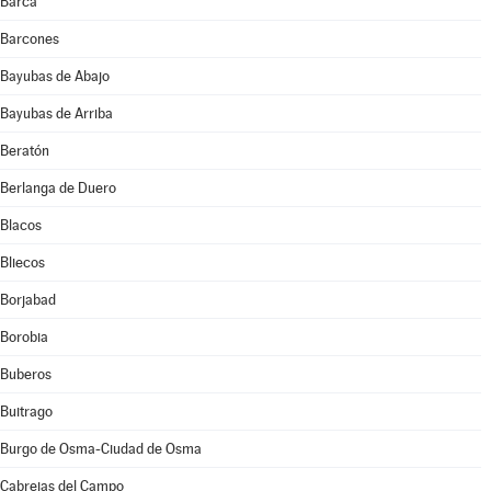
Barca
Barcones
Bayubas de Abajo
Bayubas de Arriba
Beratón
Berlanga de Duero
Blacos
Bliecos
Borjabad
Borobia
Buberos
Buitrago
Burgo de Osma-Ciudad de Osma
Cabrejas del Campo