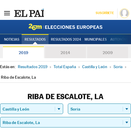
SUSCRÍBETE
Elecciones
NOTICIAS
RESULTADOS
RESULTADOS 2024
MUNICIPALES
AUTONÓMIC
2019
2014
2009
Estás en:
Resultados 2019
»
Total España
»
Castilla y León
»
Soria
»
Riba de Escalote, La
RIBA DE ESCALOTE, LA