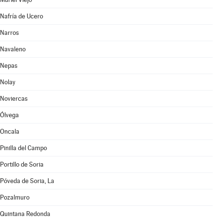
Nafría de Ucero
Narros
Navaleno
Nepas
Nolay
Noviercas
Ólvega
Oncala
Pinilla del Campo
Portillo de Soria
Póveda de Soria, La
Pozalmuro
Quintana Redonda