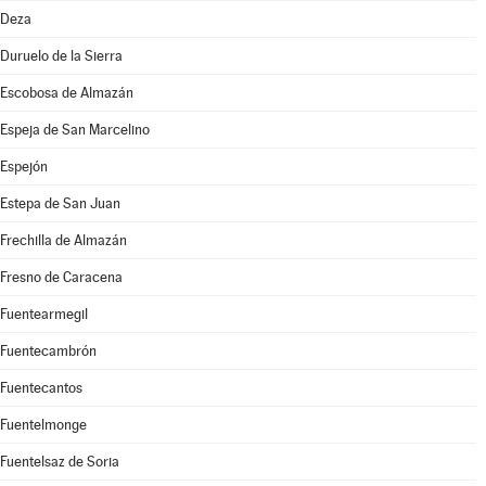
Deza
Duruelo de la Sierra
Escobosa de Almazán
Espeja de San Marcelino
Espejón
Estepa de San Juan
Frechilla de Almazán
Fresno de Caracena
Fuentearmegil
Fuentecambrón
Fuentecantos
Fuentelmonge
Fuentelsaz de Soria