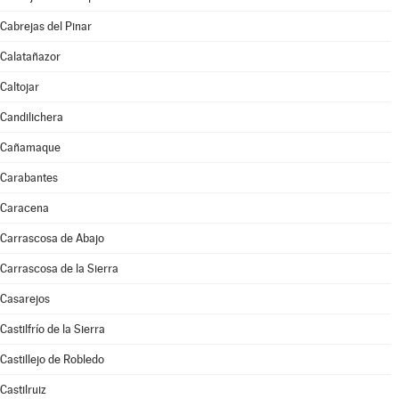
Cabrejas del Pinar
Calatañazor
Caltojar
Candilichera
Cañamaque
Carabantes
Caracena
Carrascosa de Abajo
Carrascosa de la Sierra
Casarejos
Castilfrío de la Sierra
Castillejo de Robledo
Castilruiz