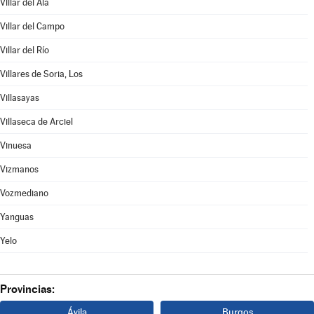
Villar del Ala
Villar del Campo
Villar del Río
Villares de Soria, Los
Villasayas
Villaseca de Arciel
Vinuesa
Vizmanos
Vozmediano
Yanguas
Yelo
Provincias:
Ávila
Burgos