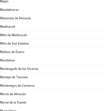
Maján
Matalebreras
Matamala de Almazán
Medinaceli
Miño de Medinaceli
Miño de San Esteban
Molinos de Duero
Momblona
Monteagudo de las Vicarías
Montejo de Tiermes
Montenegro de Cameros
Morón de Almazán
Muriel de la Fuente
Muriel Viejo