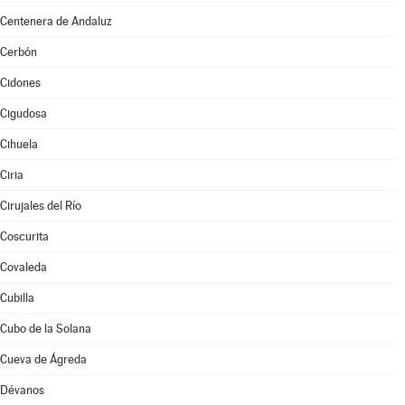
Centenera de Andaluz
Cerbón
Cidones
Cigudosa
Cihuela
Ciria
Cirujales del Río
Coscurita
Covaleda
Cubilla
Cubo de la Solana
Cueva de Ágreda
Dévanos