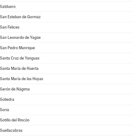
Salduero
San Esteban de Gormaz
San Felices
San Leonardo de Yagüe
San Pedro Manrique
Santa Cruz de Yanguas
Santa María de Huerta
Santa María de las Hoyas
Serón de Nágima
Soliedra
Soria
Sotillo del Rincón
Suellacabras