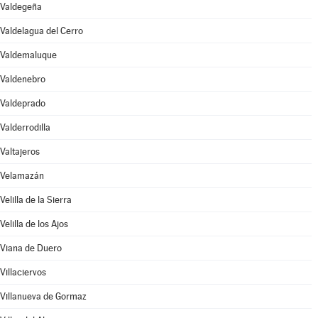
Valdegeña
Valdelagua del Cerro
Valdemaluque
Valdenebro
Valdeprado
Valderrodilla
Valtajeros
Velamazán
Velilla de la Sierra
Velilla de los Ajos
Viana de Duero
Villaciervos
Villanueva de Gormaz