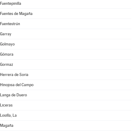
Fuentepinilla
Fuentes de Magaña
Fuentestrún
Garray
Golmayo
Gómara
Gormaz
Herrera de Soria
Hinojosa del Campo
Langa de Duero
Liceras
Losilla, La
Magaña