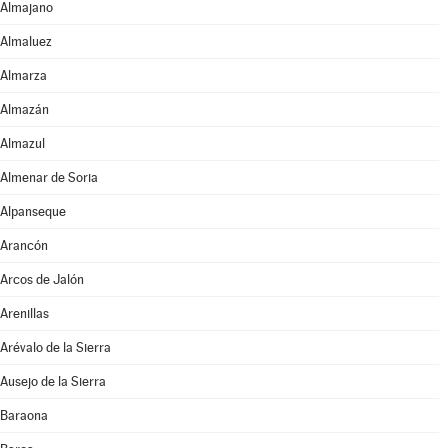
Almajano
Almaluez
Almarza
Almazán
Almazul
Almenar de Soria
Alpanseque
Arancón
Arcos de Jalón
Arenillas
Arévalo de la Sierra
Ausejo de la Sierra
Baraona