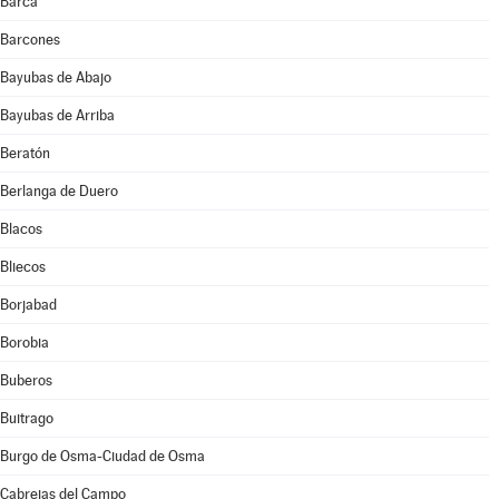
Barca
Barcones
Bayubas de Abajo
Bayubas de Arriba
Beratón
Berlanga de Duero
Blacos
Bliecos
Borjabad
Borobia
Buberos
Buitrago
Burgo de Osma-Ciudad de Osma
Cabrejas del Campo